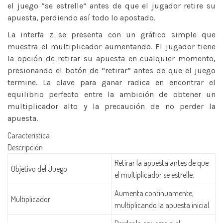
el juego “se estrelle” antes de que el jugador retire su
apuesta, perdiendo así todo lo apostado.
La interfa z se presenta con un gráfico simple que
muestra el multiplicador aumentando. El jugador tiene
la opción de retirar su apuesta en cualquier momento,
presionando el botón de “retirar” antes de que el juego
termine. La clave para ganar radica en encontrar el
equilibrio perfecto entre la ambición de obtener un
multiplicador alto y la precaución de no perder la
apuesta.
Característica
Descripción
Retirar la apuesta antes de que
Objetivo del Juego
el multiplicador se estrelle.
Aumenta continuamente,
Multiplicador
multiplicando la apuesta inicial.