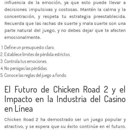
influencia de la emoción, ya que esto puede llevar a
decisiones impulsivas y costosas. Mantén la calma y la
concentración, y respeta tu estrategia preestablecida.
Recuerda que las rachas de suerte y mala suerte son una
parte natural del juego, y no debes dejar que te afecten
emocionalmente.
Define un presupuesto claro.
Establece límites de pérdida estrictos.
Controla tus emociones.
No persigas las pérdidas.
Conoce las reglas del juego a fondo.
El Futuro de Chicken Road 2 y el
Impacto en la Industria del Casino
en Línea
Chicken Road 2 ha demostrado ser un juego popular y
atractivo, y se espera que su éxito continúe en el futuro.