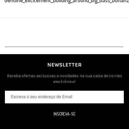
Genuine_excitement_building_around_big_bass_bonanza_
NEWSLETTER
Receba ofertas exclusivas e novidades na sua caixa de correio
electrónico!
INSCREVA-SE