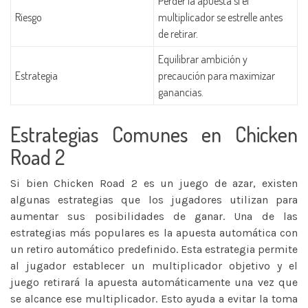
Perder la apuesta si el
Riesgo
multiplicador se estrelle antes
de retirar.
Equilibrar ambición y
Estrategia
precaución para maximizar
ganancias.
Estrategias Comunes en Chicken
Road 2
Si bien Chicken Road 2 es un juego de azar, existen
algunas estrategias que los jugadores utilizan para
aumentar sus posibilidades de ganar. Una de las
estrategias más populares es la apuesta automática con
un retiro automático predefinido. Esta estrategia permite
al jugador establecer un multiplicador objetivo y el
juego retirará la apuesta automáticamente una vez que
se alcance ese multiplicador. Esto ayuda a evitar la toma