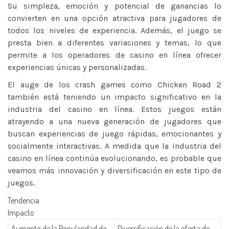
Su simpleza, emoción y potencial de ganancias lo
convierten en una opción atractiva para jugadores de
todos los niveles de experiencia. Además, el juego se
presta bien a diferentes variaciones y temas, lo que
permite a los operadores de casino en línea ofrecer
experiencias únicas y personalizadas.
El auge de los crash games como Chicken Road 2
también está teniendo un impacto significativo en la
industria del casino en línea. Estos juegos están
atrayendo a una nueva generación de jugadores que
buscan experiencias de juego rápidas, emocionantes y
socialmente interactivas. A medida que la industria del
casino en línea continúa evolucionando, es probable que
veamos más innovación y diversificación en este tipo de
juegos.
Tendencia
Impacto
Aumento de la Popularidad de
Diversificación de la oferta de