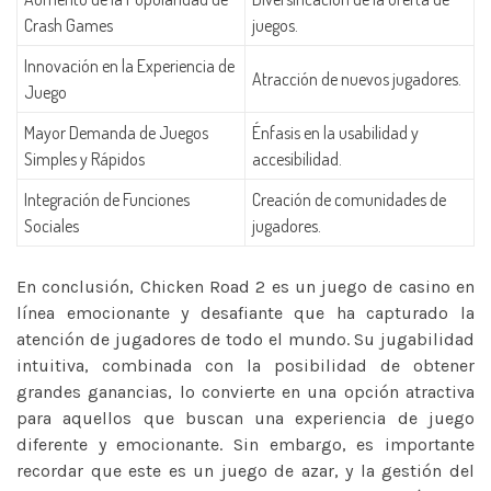
Crash Games
juegos.
Innovación en la Experiencia de
Atracción de nuevos jugadores.
Juego
Mayor Demanda de Juegos
Énfasis en la usabilidad y
Simples y Rápidos
accesibilidad.
Integración de Funciones
Creación de comunidades de
Sociales
jugadores.
En conclusión, Chicken Road 2 es un juego de casino en
línea emocionante y desafiante que ha capturado la
atención de jugadores de todo el mundo. Su jugabilidad
intuitiva, combinada con la posibilidad de obtener
grandes ganancias, lo convierte en una opción atractiva
para aquellos que buscan una experiencia de juego
diferente y emocionante. Sin embargo, es importante
recordar que este es un juego de azar, y la gestión del