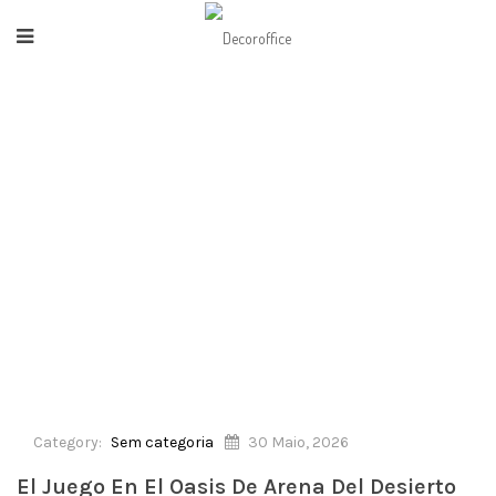
HOME
/
SEM CATEGORIA
/
EL JUEGO EN EL OASIS DE ARENA DEL DESIERTO
Category:
Sem categoria
30 Maio, 2026
El Juego En El Oasis De Arena Del Desierto