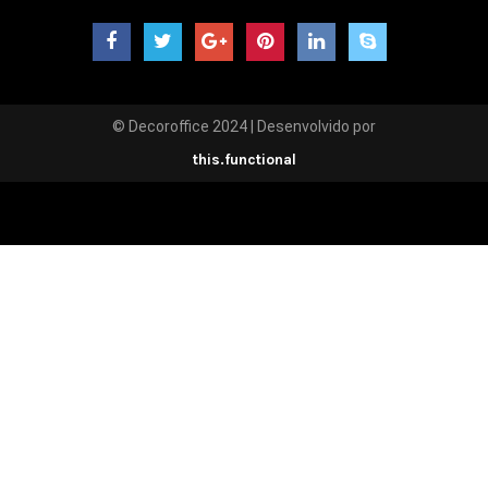
© Decoroffice 2024 | Desenvolvido por
this.functional