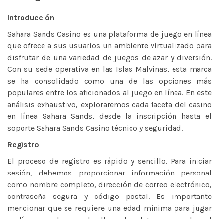
Introducción
Sahara Sands Casino es una plataforma de juego en línea
que ofrece a sus usuarios un ambiente virtualizado para
disfrutar de una variedad de juegos de azar y diversión.
Con su sede operativa en las Islas Malvinas, esta marca
se ha consolidado como una de las opciones más
populares entre los aficionados al juego en línea. En este
análisis exhaustivo, exploraremos cada faceta del casino
en línea Sahara Sands, desde la inscripción hasta el
soporte
Sahara Sands Casino
técnico y seguridad.
Registro
El proceso de registro es rápido y sencillo. Para iniciar
sesión, debemos proporcionar información personal
como nombre completo, dirección de correo electrónico,
contraseña segura y código postal. Es importante
mencionar que se requiere una edad mínima para jugar