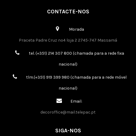
CONTACTE-NOS
Morada
Praceta Padre Cruz nº4 loja 2 2745-747 Massamá
tel. (+351) 214 307 800 (chamada para a rede fixa
nacional)
tlm.(+351) 919 399 980 (chamada para a rede móvel
nacional)
Email:
decoroffice@mail.telepac.pt
SIGA-NOS