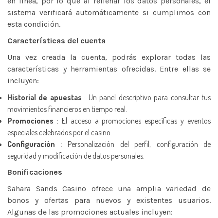
en línea, por lo que al rellenar los datos personales, el
sistema verificará automáticamente si cumplimos con
esta condición.
Características del cuenta
Una vez creada la cuenta, podrás explorar todas las
características y herramientas ofrecidas. Entre ellas se
incluyen:
Historial de apuestas
: Un panel descriptivo para consultar tus
movimientos financieros en tiempo real.
Promociones
: El acceso a promociones específicas y eventos
especiales celebrados por el casino.
Configuración
: Personalización del perfil, configuración de
seguridad y modificación de datos personales.
Bonificaciones
Sahara Sands Casino ofrece una amplia variedad de
bonos y ofertas para nuevos y existentes usuarios.
Algunas de las promociones actuales incluyen: