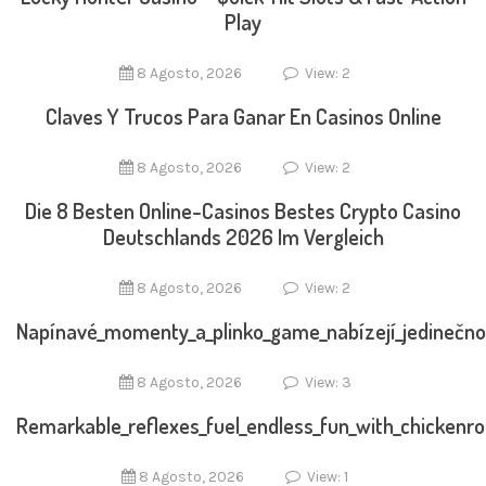
Play
8 Agosto, 2026
View: 2
Claves Y Trucos Para Ganar En Casinos Online
8 Agosto, 2026
View: 2
Die 8 Besten Online-Casinos Bestes Crypto Casino
Deutschlands 2026 Im Vergleich
8 Agosto, 2026
View: 2
Napínavé_momenty_a_plinko_game_nabízejí_jedinečno
8 Agosto, 2026
View: 3
Remarkable_reflexes_fuel_endless_fun_with_chickenr
8 Agosto, 2026
View: 1