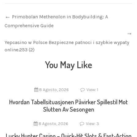
Primobolan Methenolon in Bodybuilding: A
Comprehensive Guide
Yepcasino w Polsce Bezpieczne patnoci i szybkie wypaty
online.253 (2)
You May Like
8 Agosto, 2026
View: 1
Hvordan Tabellsituasjonen Påvirker Spillestil Mot
Slutten Av Sesongen
8 Agosto, 2026
View: 3
Lucky Hunter Casino – Quick‑Hit Slots & Fast‑Action