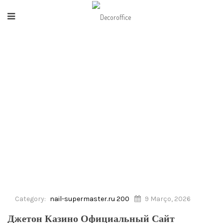
HOME
/
NAIL-SUPERMASTER.RU 200
/
ДЖЕТОН КАЗИНО ОФИЦИАЛЬНЫЙ САЙТ
ОНЛАЙН-КАЗИНО JETTON GAMES ДЖЕТОН
Category:
nail-supermaster.ru 200
9 Março, 2026
Джетон Казино Официальный Сайт