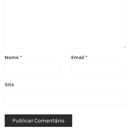
Nome
*
Email
*
Site