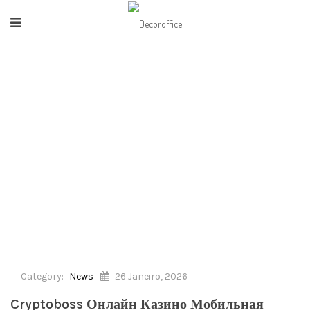
HOME
/
NEWS
/
CRYPTOBOSS ОНЛАЙН КАЗИНО МОБИЛЬНАЯ
ВЕРСИЯ.3815
Category:
News
26 Janeiro, 2026
Cryptoboss Онлайн Казино Мобильная