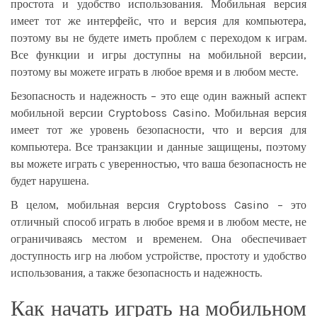
простота и удобство использования. Мобильная версия
имеет тот же интерфейс, что и версия для компьютера,
поэтому вы не будете иметь проблем с переходом к играм.
Все функции и игры доступны на мобильной версии,
поэтому вы можете играть в любое время и в любом месте.
Безопасность и надежность – это еще один важный аспект
мобильной версии Cryptoboss Casino. Мобильная версия
имеет тот же уровень безопасности, что и версия для
компьютера. Все транзакции и данные защищены, поэтому
вы можете играть с уверенностью, что ваша безопасность не
будет нарушена.
В целом, мобильная версия Cryptoboss Casino – это
отличный способ играть в любое время и в любом месте, не
ограничиваясь местом и временем. Она обеспечивает
доступность игр на любом устройстве, простоту и удобство
использования, а также безопасность и надежность.
Как начать играть на мобильном