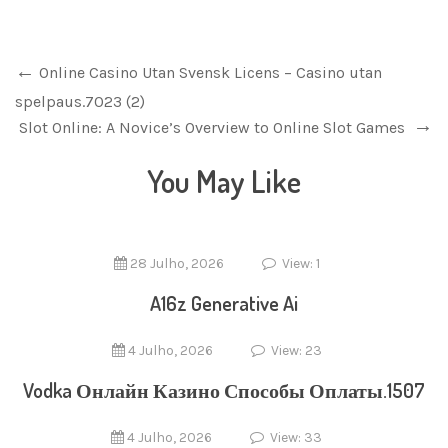
Online Casino Utan Svensk Licens – Casino utan
spelpaus.7023 (2)
Slot Online: A Novice’s Overview to Online Slot Games
You May Like
28 Julho, 2026
View: 1
A16z Generative Ai
4 Julho, 2026
View: 23
Vodka Онлайн Казино Способы Оплаты.1507
4 Julho, 2026
View: 33