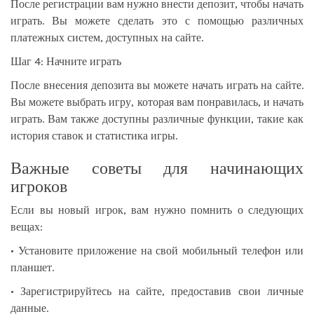
После регистрации вам нужно внести депозит, чтобы начать
играть. Вы можете сделать это с помощью различных
платежных систем, доступных на сайте.
Шаг 4: Начните играть
После внесения депозита вы можете начать играть на сайте.
Вы можете выбрать игру, которая вам понравилась, и начать
играть. Вам также доступны различные функции, такие как
история ставок и статистика игры.
Важные советы для начинающих
игроков
Если вы новый игрок, вам нужно помнить о следующих
вещах:
• Установите приложение на свой мобильный телефон или
планшет.
• Зарегистрируйтесь на сайте, предоставив свои личные
данные.