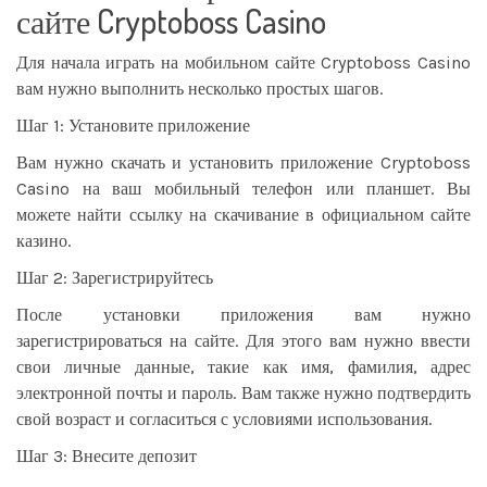
сайте Cryptoboss Casino
Для начала играть на мобильном сайте Cryptoboss Casino
вам нужно выполнить несколько простых шагов.
Шаг 1: Установите приложение
Вам нужно скачать и установить приложение Cryptoboss
Casino на ваш мобильный телефон или планшет. Вы
можете найти ссылку на скачивание в официальном сайте
казино.
Шаг 2: Зарегистрируйтесь
После установки приложения вам нужно
зарегистрироваться на сайте. Для этого вам нужно ввести
свои личные данные, такие как имя, фамилия, адрес
электронной почты и пароль. Вам также нужно подтвердить
свой возраст и согласиться с условиями использования.
Шаг 3: Внесите депозит