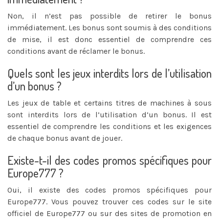
Non, il n’est pas possible de retirer le bonus
immédiatement. Les bonus sont soumis à des conditions
de mise, il est donc essentiel de comprendre ces
conditions avant de réclamer le bonus.
Quels sont les jeux interdits lors de l’utilisation
d’un bonus ?
Les jeux de table et certains titres de machines à sous
sont interdits lors de l’utilisation d’un bonus. Il est
essentiel de comprendre les conditions et les exigences
de chaque bonus avant de jouer.
Existe-t-il des codes promos spécifiques pour
Europe777 ?
Oui, il existe des codes promos spécifiques pour
Europe777. Vous pouvez trouver ces codes sur le site
officiel de Europe777 ou sur des sites de promotion en