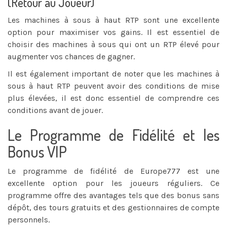
(Retour au Joueur)
Les machines à sous à haut RTP sont une excellente
option pour maximiser vos gains. Il est essentiel de
choisir des machines à sous qui ont un RTP élevé pour
augmenter vos chances de gagner.
Il est également important de noter que les machines à
sous à haut RTP peuvent avoir des conditions de mise
plus élevées, il est donc essentiel de comprendre ces
conditions avant de jouer.
Le Programme de Fidélité et les
Bonus VIP
Le programme de fidélité de Europe777 est une
excellente option pour les joueurs réguliers. Ce
programme offre des avantages tels que des bonus sans
dépôt, des tours gratuits et des gestionnaires de compte
personnels.