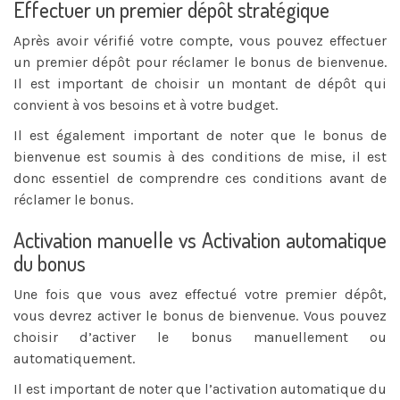
Effectuer un premier dépôt stratégique
Après avoir vérifié votre compte, vous pouvez effectuer
un premier dépôt pour réclamer le bonus de bienvenue.
Il est important de choisir un montant de dépôt qui
convient à vos besoins et à votre budget.
Il est également important de noter que le bonus de
bienvenue est soumis à des conditions de mise, il est
donc essentiel de comprendre ces conditions avant de
réclamer le bonus.
Activation manuelle vs Activation automatique
du bonus
Une fois que vous avez effectué votre premier dépôt,
vous devrez activer le bonus de bienvenue. Vous pouvez
choisir d’activer le bonus manuellement ou
automatiquement.
Il est important de noter que l’activation automatique du