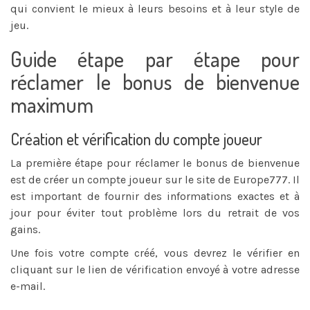
qui convient le mieux à leurs besoins et à leur style de
jeu.
Guide étape par étape pour
réclamer le bonus de bienvenue
maximum
Création et vérification du compte joueur
La première étape pour réclamer le bonus de bienvenue
est de créer un compte joueur sur le site de Europe777. Il
est important de fournir des informations exactes et à
jour pour éviter tout problème lors du retrait de vos
gains.
Une fois votre compte créé, vous devrez le vérifier en
cliquant sur le lien de vérification envoyé à votre adresse
e-mail.