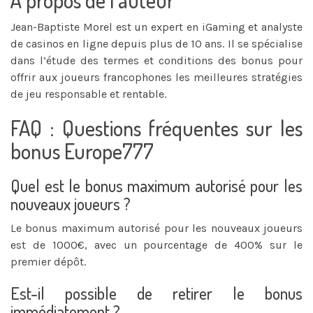
Jean-Baptiste Morel est un expert en iGaming et analyste
de casinos en ligne depuis plus de 10 ans. Il se spécialise
dans l’étude des termes et conditions des bonus pour
offrir aux joueurs francophones les meilleures stratégies
de jeu responsable et rentable.
FAQ : Questions fréquentes sur les
bonus Europe777
Quel est le bonus maximum autorisé pour les
nouveaux joueurs ?
Le bonus maximum autorisé pour les nouveaux joueurs
est de 1000€, avec un pourcentage de 400% sur le
premier dépôt.
Est-il possible de retirer le bonus
immédiatement ?