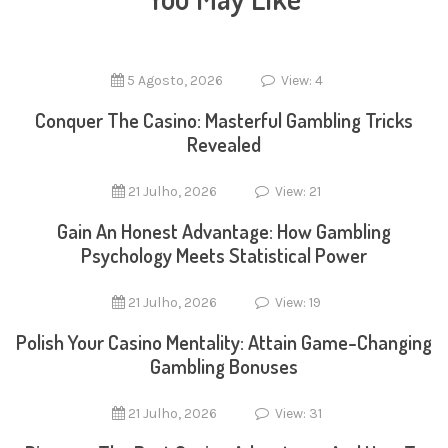
5 Agosto, 2026
View: 4
Conquer The Casino: Masterful Gambling Tricks
Revealed
21 Julho, 2026
View: 21
Gain An Honest Advantage: How Gambling
Psychology Meets Statistical Power
21 Julho, 2026
View: 19
Polish Your Casino Mentality: Attain Game-Changing
Gambling Bonuses
21 Julho, 2026
View: 31