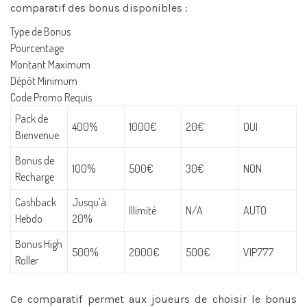
comparatif des bonus disponibles :
Type de Bonus
Pourcentage
Montant Maximum
Dépôt Minimum
Code Promo Requis
Pack de
400%
1000€
20€
OUI
Bienvenue
Bonus de
100%
500€
30€
NON
Recharge
Cashback
Jusqu’à
Illimité
N/A
AUTO
Hebdo
20%
Bonus High
500%
2000€
500€
VIP777
Roller
Ce comparatif permet aux joueurs de choisir le bonus