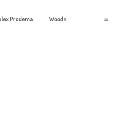
klex Prodema
Woodn
УНКЦИОНИРУЮТ