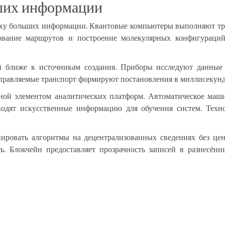
ших информации
ку больших информации. Квантовые компьютеры выполняют труд
вование маршрутов и построение молекулярных конфигураци
й ближе к источникам создания. Приборы исследуют данные 
правляемые транспорт формируют постановления в миллисекунда
ьной элементом аналитических платформ. Автоматическое маш
зводят искусственные информацию для обучения систем. Тех
ировать алгоритмы на децентрализованных сведениях без цен
ь. Блокчейн предоставляет прозрачность записей в разнесённ