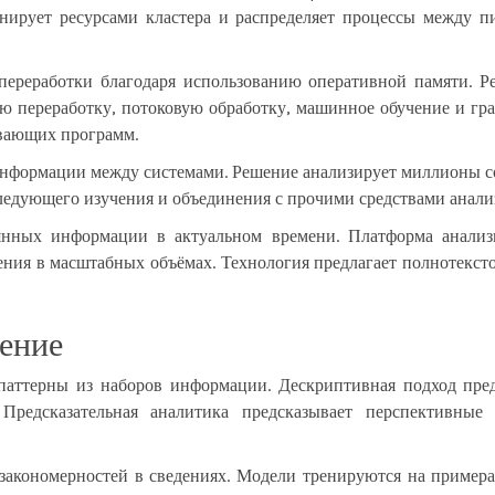
инирует ресурсами кластера и распределяет процессы между 
ереработки благодаря использованию оперативной памяти. Ре
ую переработку, потоковую обработку, машинное обучение и гр
ывающих программ.
информации между системами. Решение анализирует миллионы со
следующего изучения и объединения с прочими средствами анали
янных информации в актуальном времени. Платформа анализ
дения в масштабных объёмах. Технология предлагает полнотекс
ение
ттерны из наборов информации. Дескриптивная подход пред
 Предсказательная аналитика предсказывает перспективны
акономерностей в сведениях. Модели тренируются на примера