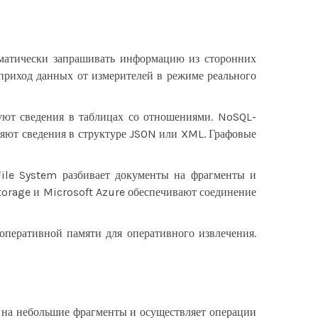
оматически запрашивать информацию из сторонних
 приход данных от измерителей в режиме реального
уют сведения в таблицах со отношениями. NoSQL-
яют сведения в структуре JSON или XML. Графовые
ile System разбивает документы на фрагменты и
torage и Microsoft Azure обеспечивают соединение
оперативной памяти для оперативного извлечения.
 на небольшие фрагменты и осуществляет операции