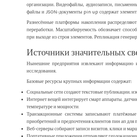
организации. Видеофайлы, аудиозаписи, письменн
файлы и JSON-документы pin up содержат элемент
Разнесённые платформы накопления распределяют
переработки. Масштабируемость обозначает спосо
при выходе из строя элементов. Репликация генери
Источники значительных св
Нынешние предприятия извлекают информацию и
исследования.
Базовые ресурсы крупных информации содержат:
Социальные сети создают текстовые публикации, из
Интернет вещей интегрирует смарт аппараты, датчи
температуре и мощности.
Транзакционные системы записывают платёжные 
приобретений и предпочтения клиентов пин ап для 
Веб-серверы собирают записи визитов, клики и мар
Портативные приложения отправляют геолокационн