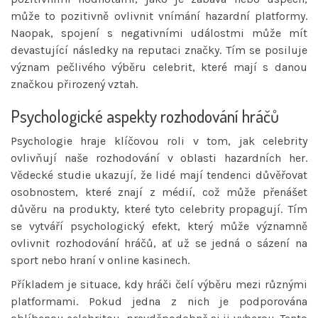
může to pozitivně ovlivnit vnímání hazardní platformy.
Naopak, spojení s negativními událostmi může mít
devastující následky na reputaci značky. Tím se posiluje
význam pečlivého výběru celebrit, které mají s danou
značkou přirozený vztah.
Psychologické aspekty rozhodování hráčů
Psychologie hraje klíčovou roli v tom, jak celebrity
ovlivňují naše rozhodování v oblasti hazardních her.
Vědecké studie ukazují, že lidé mají tendenci důvěřovat
osobnostem, které znají z médií, což může přenášet
důvěru na produkty, které tyto celebrity propagují. Tím
se vytváří psychologický efekt, který může významně
ovlivnit rozhodování hráčů, ať už se jedná o sázení na
sport nebo hraní v online kasinech.
Příkladem je situace, kdy hráči čelí výběru mezi různými
platformami. Pokud jedna z nich je podporována