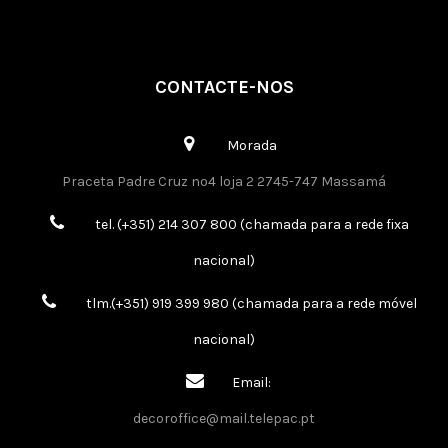
CONTACTE-NOS
Morada
Praceta Padre Cruz nº4 loja 2 2745-747 Massamá
tel. (+351) 214 307 800 (chamada para a rede fixa
nacional)
tlm.(+351) 919 399 980 (chamada para a rede móvel
nacional)
Email:
decoroffice@mail.telepac.pt