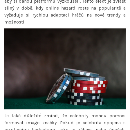
aby si danou platformu vyzkoušeli. Tento efekt je zvlášť
silný v době, kdy online hazard roste na popularitě a
vyžaduje si rychlou adaptaci hráčů na nové trendy a
možnosti.
Je také důležité zmínit, že celebrity mohou pomoci
formovat image značky. Pokud je celebrita spojena s
pozitivními hodnotami, jako je zábava nebo úspěch,