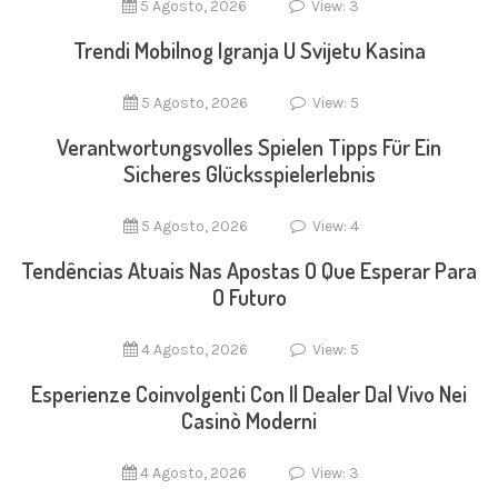
5 Agosto, 2026
View: 3
Trendi Mobilnog Igranja U Svijetu Kasina
5 Agosto, 2026
View: 5
Verantwortungsvolles Spielen Tipps Für Ein
Sicheres Glücksspielerlebnis
5 Agosto, 2026
View: 4
Tendências Atuais Nas Apostas O Que Esperar Para
O Futuro
4 Agosto, 2026
View: 5
Esperienze Coinvolgenti Con Il Dealer Dal Vivo Nei
Casinò Moderni
4 Agosto, 2026
View: 3