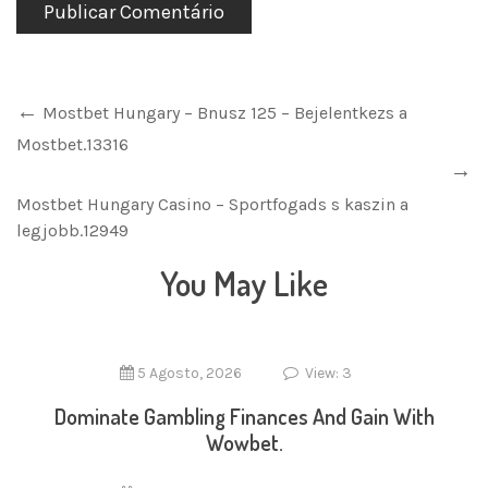
Mostbet Hungary – Bnusz 125 – Bejelentkezs a
Mostbet.13316
Mostbet Hungary Casino – Sportfogads s kaszin a
legjobb.12949
You May Like
5 Agosto, 2026
View: 3
Dominate Gambling Finances And Gain With
Wowbet.