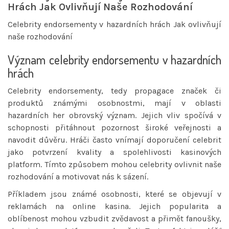
Hrách Jak Ovlivňují Naše Rozhodování
Celebrity endorsementy v hazardních hrách Jak ovlivňují
naše rozhodování
Význam celebrity endorsementu v hazardních
hrách
Celebrity endorsementy, tedy propagace značek či
produktů známými osobnostmi, mají v oblasti
hazardních her obrovský význam. Jejich vliv spočívá v
schopnosti přitáhnout pozornost široké veřejnosti a
navodit důvěru. Hráči často vnímají doporučení celebrit
jako potvrzení kvality a spolehlivosti kasinových
platform. Tímto způsobem mohou celebrity ovlivnit naše
rozhodování a motivovat nás k sázení.
Příkladem jsou známé osobnosti, které se objevují v
reklamách na online kasina. Jejich popularita a
oblíbenost mohou vzbudit zvědavost a přimět fanoušky,