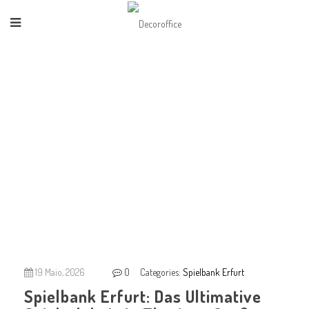
HOME
/
SPIELBANK ERFURT
19 Maio, 2026
0
Categories:
Spielbank Erfurt
Spielbank Erfurt: Das Ultimative