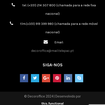
tel. (+351) 214 307 800 (chamada para a rede fixa
nacional)
tlm.(+351) 919 399 980 (chamada para a rede móvel
nacional)
Email:
decoroffice@mail.telepac.pt
SIGA-NOS
© Decoroffice 2024 | Desenvolvido por
this.functional