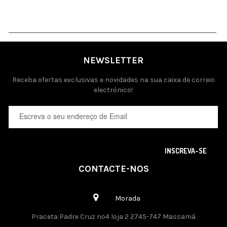
NEWSLETTER
Receba ofertas exclusivas e novidades na sua caixa de correio
electrónico!
INSCREVA-SE
CONTACTE-NOS
Morada
Praceta Padre Cruz nº4 loja 2 2745-747 Massamá