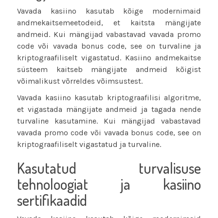
Vavada kasiino kasutab kõige modernimaid
andmekaitsemeetodeid, et kaitsta mängijate
andmeid. Kui mängijad vabastavad vavada promo
code või vavada bonus code, see on turvaline ja
kriptograafiliselt vigastatud. Kasiino andmekaitse
süsteem kaitseb mängijate andmeid kõigist
võimalikust võrreldes võimsustest.
Vavada kasiino kasutab kriptograafilisi algoritme,
et vigastada mängijate andmeid ja tagada nende
turvaline kasutamine. Kui mängijad vabastavad
vavada promo code või vavada bonus code, see on
kriptograafiliselt vigastatud ja turvaline.
Kasutatud turvalisuse
tehnoloogiat ja kasiino
sertifikaadid