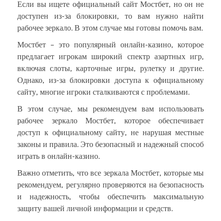
Если вы ищете официальный сайт Мостбет, но он не
доступен из-за блокировки, то вам нужно найти
рабочее зеркало. В этом случае мы готовы помочь вам.
Мостбет – это популярный онлайн-казино, которое
предлагает игрокам широкий спектр азартных игр,
включая слоты, карточные игры, рулетку и другие.
Однако, из-за блокировки доступа к официальному
сайту, многие игроки сталкиваются с проблемами.
В этом случае, мы рекомендуем вам использовать
рабочее зеркало Мостбет, которое обеспечивает
доступ к официальному сайту, не нарушая местные
законы и правила. Это безопасный и надежный способ
играть в онлайн-казино.
Важно отметить, что все зеркала Мостбет, которые мы
рекомендуем, регулярно проверяются на безопасность
и надежность, чтобы обеспечить максимальную
защиту вашей личной информации и средств.