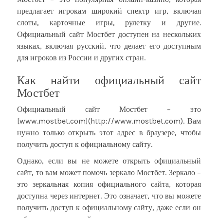
предлагает игрокам широкий спектр игр, включая
слоты, карточные игры, рулетку и другие.
Официальный сайт Мостбет доступен на нескольких
языках, включая русский, что делает его доступным
для игроков из России и других стран.
Как найти официальный сайт
Мостбет
Официальный сайт Мостбет – это
[www.mostbet.com](http://www.mostbet.com). Вам
нужно только открыть этот адрес в браузере, чтобы
получить доступ к официальному сайту.
Однако, если вы не можете открыть официальный
сайт, то вам может помочь зеркало Мостбет. Зеркало –
это зеркальная копия официального сайта, которая
доступна через интернет. Это означает, что вы можете
получить доступ к официальному сайту, даже если он