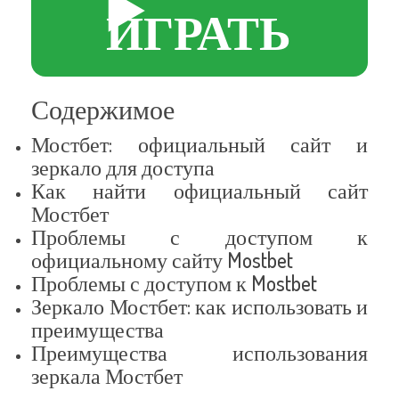
▶️
ИГРАТЬ
Содержимое
Мостбет: официальный сайт и
зеркало для доступа
Как найти официальный сайт
Мостбет
Проблемы с доступом к
официальному сайту Mostbet
Проблемы с доступом к Mostbet
Зеркало Мостбет: как использовать и
преимущества
Преимущества использования
зеркала Мостбет