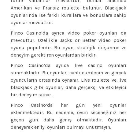
türde variantlar mevcuttur, bunlar arasında
Amerikan ve Fransız roulette bulunur. Blackjack
oyunlarında ise farklı kurallara ve bonuslara sahip
oyunlar mevcuttur.
Pinco Casino’da ayrıca video poker oyunları da
mevcuttur. Özellikle Jacks or Better video poker
oyunu popülerdir. Bu oyun, stratejik düşünme ve
deneyim gerektiren oyunlardan biridir.
Pinco Casino’da ayrıca live casino oyunları
sunmaktadır. Bu oyunlar, canlı cümlenin ve gerçek
oyuncuların ortasında oynanır. Live roulette ve live
blackjack gibi oyunlar, daha gerçekçi ve etkileyici
bir deneyim sunar.
Pinco Casino’da her gün yeni oyunlar
eklenmektedir. Bu nedenle, oyun seçeneğiniz her
geçen gün daha geniş olmaktadır. Oyunları
deneyerek en iyi oyunları bulmayı unutmayın.