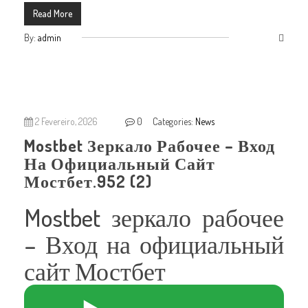
Read More
By:
admin
2 Fevereiro, 2026
0
Categories:
News
Mostbet Зеркало Рабочее – Вход
На Официальный Сайт
Мостбет.952 (2)
Mostbet зеркало рабочее
– Вход на официальный
сайт Мостбет