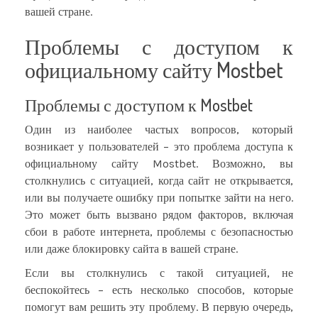
вашей стране.
Проблемы с доступом к
официальному сайту Mostbet
Проблемы с доступом к Mostbet
Один из наиболее частых вопросов, который
возникает у пользователей – это проблема доступа к
официальному сайту Mostbet. Возможно, вы
столкнулись с ситуацией, когда сайт не открывается,
или вы получаете ошибку при попытке зайти на него.
Это может быть вызвано рядом факторов, включая
сбои в работе интернета, проблемы с безопасностью
или даже блокировку сайта в вашей стране.
Если вы столкнулись с такой ситуацией, не
беспокойтесь – есть несколько способов, которые
помогут вам решить эту проблему. В первую очередь,