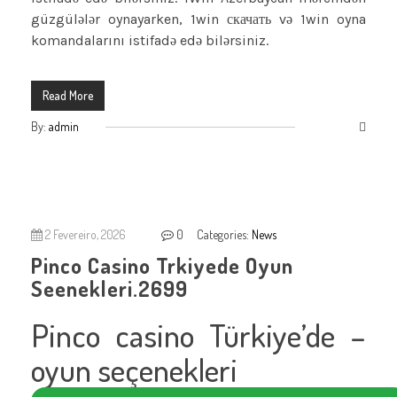
güzgülələr oynayarken, 1win скачать və 1win oyna
komandalarını istifadə edə bilərsiniz.
Read More
By:
admin
2 Fevereiro, 2026
0
Categories:
News
Pinco Casino Trkiyede Oyun
Seenekleri.2699
Pinco casino Türkiye’de –
oyun seçenekleri