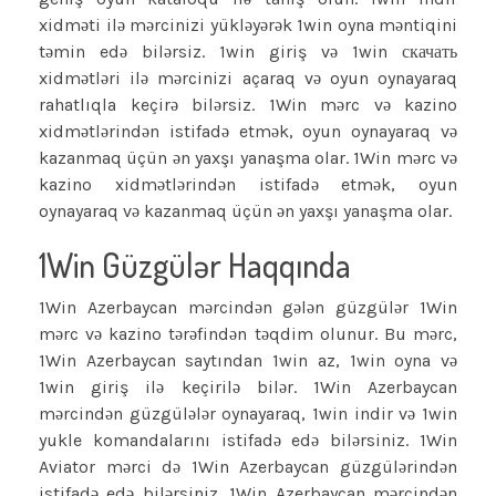
xidməti ilə mərcinizi yükləyərək 1win oyna məntiqini
təmin edə bilərsiz. 1win giriş və 1win скачать
xidmətləri ilə mərcinizi açaraq və oyun oynayaraq
rahatlıqla keçirə bilərsiz. 1Win mərc və kazino
xidmətlərindən istifadə etmək, oyun oynayaraq və
kazanmaq üçün ən yaxşı yanaşma olar. 1Win mərc və
kazino xidmətlərindən istifadə etmək, oyun
oynayaraq və kazanmaq üçün ən yaxşı yanaşma olar.
1Win Güzgülər Haqqında
1Win Azerbaycan mərcindən gələn güzgülər 1Win
mərc və kazino tərəfindən təqdim olunur. Bu mərc,
1Win Azerbaycan saytından 1win az, 1win oyna və
1win giriş ilə keçirilə bilər. 1Win Azerbaycan
mərcindən güzgülələr oynayaraq, 1win indir və 1win
yukle komandalarını istifadə edə bilərsiniz. 1Win
Aviator mərci də 1Win Azerbaycan güzgülərindən
istifadə edə bilərsiniz. 1Win Azerbaycan mərcindən