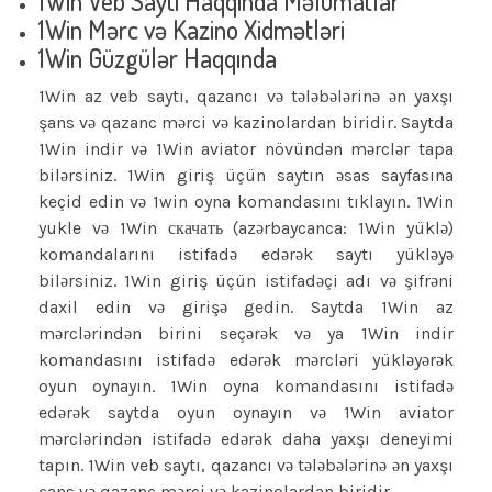
1Win Veb Saytı Haqqında Məlumatlar
1Win Mərc və Kazino Xidmətləri
1Win Güzgülər Haqqında
1Win az veb saytı, qazancı və tələbələrinə ən yaxşı
şans və qazanc mərci və kazinolardan biridir. Saytda
1Win indir və 1Win aviator növündən mərclər tapa
bilərsiniz. 1Win giriş üçün saytın əsas sayfasına
keçid edin və
1win oyna
komandasını tıklayın. 1Win
yukle və 1Win скачать (azərbaycanca: 1Win yüklə)
komandalarını istifadə edərək saytı yükləyə
bilərsiniz. 1Win giriş üçün istifadəçi adı və şifrəni
daxil edin və girişə gedin. Saytda 1Win az
mərclərindən birini seçərək və ya 1Win indir
komandasını istifadə edərək mərcləri yükləyərək
oyun oynayın. 1Win oyna komandasını istifadə
edərək saytda oyun oynayın və 1Win aviator
mərclərindən istifadə edərək daha yaxşı deneyimi
tapın. 1Win veb saytı, qazancı və tələbələrinə ən yaxşı
şans və qazanc mərci və kazinolardan biridir.