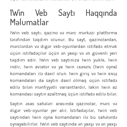
1Win Veb Saytı Haqqında
Məlumatlar
1Win veb saytı, qazino və mərc mərkəzi platforma
tərəfindən təqdim olunur. Bu sayt, qazinolardan,
mərclərdən və digər veb-oyunlardan istifadə etmək
üçün istifadəçilər üçün ən yaxşı və ən güvenli yeri
təqdim edir. 1Win veb saytınıza 1win yukle, 1win
indir, 1win aviator və ya 1win скачать (1win oyna)
komandaları ilə daxil olun. 1win giriş və 1win вход
komandaları da saytın daxil olmaq üçün istifadə
edilə bilən mənfiyyətli variantlardır, lakin 1win az
komandası saytın azaltmaq üçün istifadə edilə bilər.
Saytın əsas sahələri arasında qazinolar, mərc və
digər veb-oyunlar yer alır. İstifadəçilər, 1win veb
saytından 1win oyna komandaları ilə bu sahələrdə
oynayabilirlər. 1Win veb saytında ən yaxşı və ən yaxşı