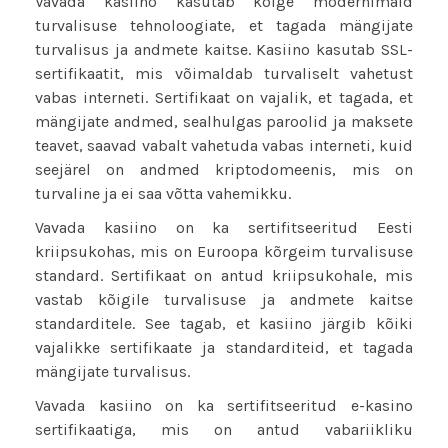
Vavada kasiino kasutab kõige modernimaid
turvalisuse tehnoloogiate, et tagada mängijate
turvalisus ja andmete kaitse. Kasiino kasutab SSL-
sertifikaatit, mis võimaldab turvaliselt vahetust
vabas interneti. Sertifikaat on vajalik, et tagada, et
mängijate andmed, sealhulgas paroolid ja maksete
teavet, saavad vabalt vahetuda vabas interneti, kuid
seejärel on andmed kriptodomeenis, mis on
turvaline ja ei saa võtta vahemikku.
Vavada kasiino on ka sertifitseeritud Eesti
kriipsukohas, mis on Euroopa kõrgeim turvalisuse
standard. Sertifikaat on antud kriipsukohale, mis
vastab kõigile turvalisuse ja andmete kaitse
standarditele. See tagab, et kasiino järgib kõiki
vajalikke sertifikaate ja standarditeid, et tagada
mängijate turvalisus.
Vavada kasiino on ka sertifitseeritud e-kasino
sertifikaatiga, mis on antud vabariikliku