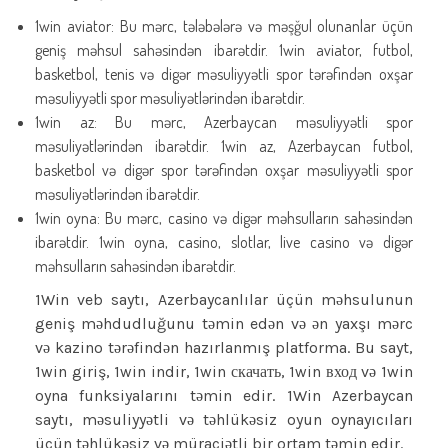
1win aviator: Bu mərc, tələbələrə və məşğul olunanlar üçün
geniş məhsul sahəsindən ibarətdir. 1win aviator, futbol,
basketbol, tenis və digər məsuliyyətli spor tərəfindən oxşar
məsuliyyətli spor məsuliyətlərindən ibarətdir.
1win az: Bu mərc, Azerbaycan məsuliyyətli spor
məsuliyətlərindən ibarətdir. 1win az, Azerbaycan futbol,
basketbol və digər spor tərəfindən oxşar məsuliyyətli spor
məsuliyətlərindən ibarətdir.
1win oyna: Bu mərc, casino və digər məhsulların sahəsindən
ibarətdir. 1win oyna, casino, slotlar, live casino və digər
məhsulların sahəsindən ibarətdir.
1Win veb saytı, Azerbaycanlılar üçün məhsulunun
geniş məhdudluğunu təmin edən və ən yaxşı mərc
və kazino tərəfindən hazırlanmış platforma. Bu sayt,
1win giriş, 1win indir, 1win скачать, 1win вход və 1win
oyna funksiyalarını təmin edir. 1Win Azerbaycan
saytı, məsuliyyətli və təhlükəsiz oyun oynayıcıları
üçün təhlükəsiz və müraciətli bir ortam təmin edir.