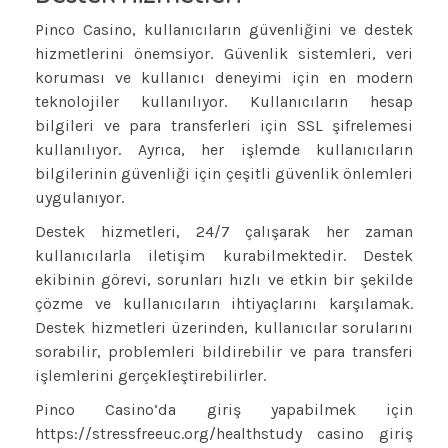
Pinco Casino, kullanıcıların güvenliğini ve destek
hizmetlerini önemsiyor. Güvenlik sistemleri, veri
koruması ve kullanıcı deneyimi için en modern
teknolojiler kullanılıyor. Kullanıcıların hesap
bilgileri ve para transferleri için SSL şifrelemesi
kullanılıyor. Ayrıca, her işlemde kullanıcıların
bilgilerinin güvenliği için çeşitli güvenlik önlemleri
uygulanıyor.
Destek hizmetleri, 24/7 çalışarak her zaman
kullanıcılarla iletişim kurabilmektedir. Destek
ekibinin görevi, sorunları hızlı ve etkin bir şekilde
çözme ve kullanıcıların ihtiyaçlarını karşılamak.
Destek hizmetleri üzerinden, kullanıcılar sorularını
sorabilir, problemleri bildirebilir ve para transferi
işlemlerini gerçekleştirebilirler.
Pinco Casino’da giriş yapabilmek için
https://stressfreeuc.org/healthstudy casino giriş