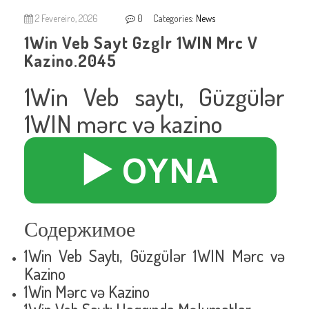
2 Fevereiro, 2026
0
Categories:
News
1Win Veb Sayt Gzglr 1WIN Mrc V
Kazino.2045
1Win Veb saytı, Güzgülər
1WIN mərc və kazino
▶️ OYNA
Содержимое
1Win Veb Saytı, Güzgülər 1WIN Mərc və
Kazino
1Win Mərc və Kazino