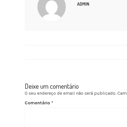
ADMIN
Deixe um comentário
O seu endereço de email não será publicado.
Camp
Comentário
*