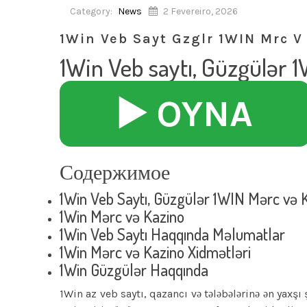
Category:
News
2 Fevereiro, 2026
1Win Veb Sayt Gzglr 1WIN Mrc V
1Win Veb saytı, Güzgülər 
▶️ OYNA
Содержимое
1Win Veb Saytı, Güzgülər 1WIN Mərc və 
1Win Mərc və Kazino
1Win Veb Saytı Haqqında Məlumatlar
1Win Mərc və Kazino Xidmətləri
1Win Güzgülər Haqqında
1Win az veb saytı, qazancı və tələbələrinə ən yaxş