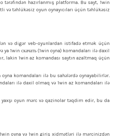
tərəfindən hazırlanmış platforma. Bu sayt, 1win
ətli və təhlükəsiz oyun oynayıcıları üçün təhlükəsiz
dən və digər veb-oyunlardan istifadə etmək üçün
və ya 1win скачать (1win oyna) komandaları ilə daxil
rdır, lakin 1win az komandası saytın azaltmaq üçün
n oyna komandaları ilə bu sahələrdə oynayabilirlər.
andaları ilə daxil olmaq və 1win az komandaları ilə
 ən yaxşı oyun mərc və qazinolar təqdim edir, bu da
win oyna və 1win giriş xidmətləri ilə mərcinizdən