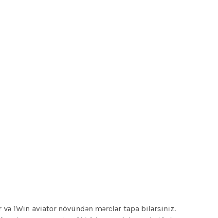
r və 1Win aviator növündən mərclər tapa bilərsiniz.