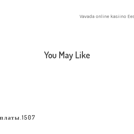
Vavada online kasiino Ee
You May Like
платы.1507