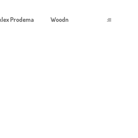
klex Prodema
Woodn
O.2045