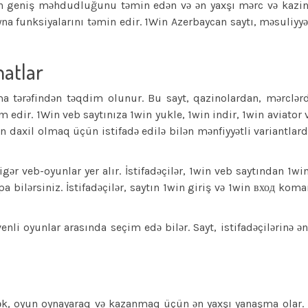
n geniş məhdudluğunu təmin edən və ən yaxşı mərc və kazino 
oyna funksiyalarını təmin edir. 1Win Azerbaycan saytı, məsuliyy
matlar
ma tərəfindən təqdim olunur. Bu sayt, qazinolardan, mərclər
im edir. 1Win veb saytınıza 1win yukle, 1win indir, 1win aviator 
ın daxil olmaq üçün istifadə edilə bilən mənfiyyətli variantla
igər veb-oyunlar yer alır. İstifadəçilər, 1win veb saytından 1wi
pa bilərsiniz. İstifadəçilər, saytın 1win giriş və 1win вход kom
venli oyunlar arasında seçim edə bilər. Sayt, istifadəçilərinə
k, oyun oynayaraq və kazanmaq üçün ən yaxşı yanaşma olar. 1