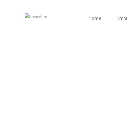
Home
Emp
HOME