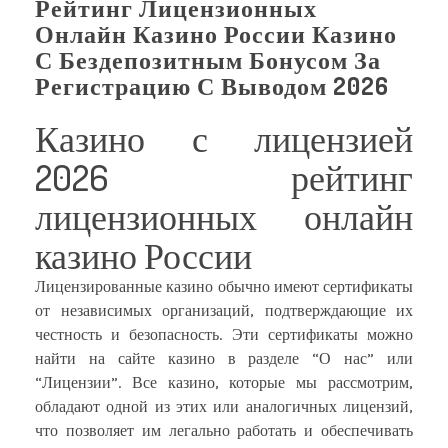
Рейтинг Лицензионных
Онлайн Казино России Казино
С Бездепозитным Бонусом За
Регистрацию С Выводом 2026
Казино с лицензией
2026 рейтинг
лицензионных онлайн
казино России
Лицензированные казино обычно имеют сертификаты
от независимых организаций, подтверждающие их
честность и безопасность. Эти сертификаты можно
найти на сайте казино в разделе “О нас” или
“Лицензии”. Все казино, которые мы рассмотрим,
обладают одной из этих или аналогичных лицензий,
что позволяет им легально работать и обеспечивать