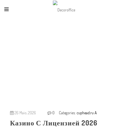
HOME
/
CUPHEAD.RU A
26 Maio, 2026
0
Categories:
cuphead.ru A
Казино С Лицензией 2026