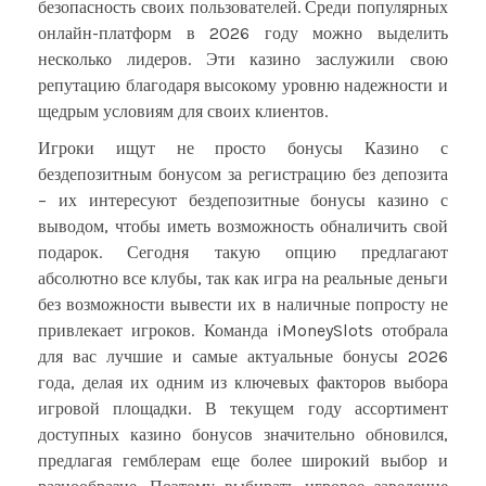
безопасность своих пользователей. Среди популярных
онлайн-платформ в 2026 году можно выделить
несколько лидеров. Эти казино заслужили свою
репутацию благодаря высокому уровню надежности и
щедрым условиям для своих клиентов.
Игроки ищут не просто бонусы
Казино с
бездепозитным бонусом за регистрацию
без депозита
– их интересуют бездепозитные бонусы казино с
выводом, чтобы иметь возможность обналичить свой
подарок. Сегодня такую опцию предлагают
абсолютно все клубы, так как игра на реальные деньги
без возможности вывести их в наличные попросту не
привлекает игроков. Команда iMoneySlots отобрала
для вас лучшие и самые актуальные бонусы 2026
года, делая их одним из ключевых факторов выбора
игровой площадки. В текущем году ассортимент
доступных казино бонусов значительно обновился,
предлагая гемблерам еще более широкий выбор и