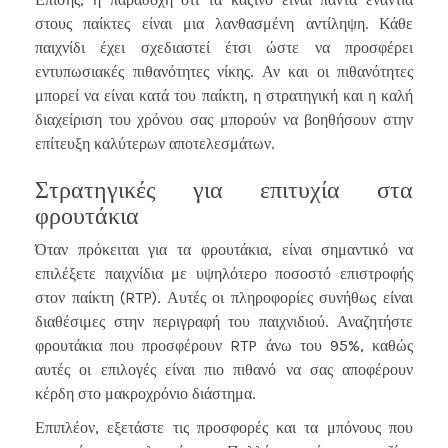
στους παίκτες είναι μια λανθασμένη αντίληψη. Κάθε
παιχνίδι έχει σχεδιαστεί έτσι ώστε να προσφέρει
εντυπωσιακές πιθανότητες νίκης. Αν και οι πιθανότητες
μπορεί να είναι κατά του παίκτη, η στρατηγική και η καλή
διαχείριση του χρόνου σας μπορούν να βοηθήσουν στην
επίτευξη καλύτερων αποτελεσμάτων.
Στρατηγικές για επιτυχία στα
φρουτάκια
Όταν πρόκειται για τα φρουτάκια, είναι σημαντικό να
επιλέξετε παιχνίδια με υψηλότερο ποσοστό επιστροφής
στον παίκτη (RTP). Αυτές οι πληροφορίες συνήθως είναι
διαθέσιμες στην περιγραφή του παιχνιδιού. Αναζητήστε
φρουτάκια που προσφέρουν RTP άνω του 95%, καθώς
αυτές οι επιλογές είναι πιο πιθανό να σας αποφέρουν
κέρδη στο μακροχρόνιο διάστημα.
Επιπλέον, εξετάστε τις προσφορές και τα μπόνους που