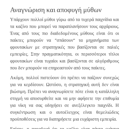
Αναγνώριση και αποφυγή μύθων
Υπάρχουν πολλοί μύθοι γύρω από τα τυχερά παιχνίδια και
τα καζίνο που μπορεί να παραπλανήσουν τους αρχάριους.
Ένας από τους πιο διαδεδομένους μύθους είναι ότι οι
παίκτες μπορούν να “σπάσουν” τα μηχανήματα των
φρουτακίων με στρατηγικές που βασίζονται σε παλιές
εμπειρίες. Στην πραγματικότητα, οι περισσότεροι τίτλοι
φρουτακίων είναι τυχαίοι και βασίζονται σε αλγόριθμους
που δεν μπορούν να επηρεαστούν από τους παίκτες.
Ακόμη, πολλοί πιστεύουν ότι πρέπει να παίζουν συνεχώς
για να κερδίσουν. Ωστόσο, η στρατηγική αυτή δεν είναι
βιώσιμη. Πρέπει να αναγνωρίσετε πότε είναι η κατάλληλη
στιγμή να αποσυρθείτε και να μην αφήσετε την επιθυμία
για νίκη να σας οδηγήσει σε ανεξέλεγκτο παιχνίδι. Η
συγκέντρωση και ο αυτοέλεγχος είναι θεμελιώδεις
προϋποθέσεις για να διατηρήσετε μια ευχάριστη εμπειρία.
Επίσης, η παραδοχή ότι τα καζίνο είναι πάντα ενάντια