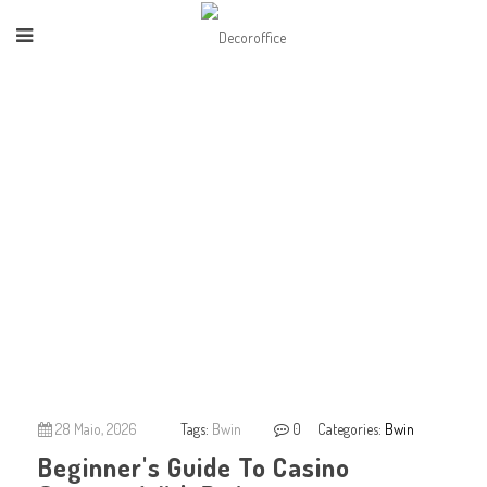
HOME
/
BWIN
28 Maio, 2026
Tags:
Bwin
0
Categories:
Bwin
Beginner's Guide To Casino