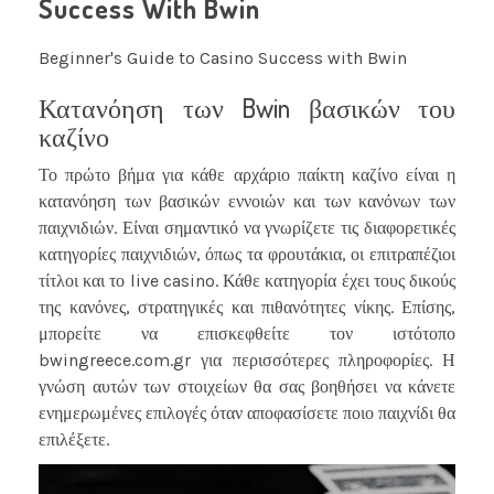
Success With Bwin
Beginner's Guide to Casino Success with Bwin
Κατανόηση των Bwin βασικών του
καζίνο
Το πρώτο βήμα για κάθε αρχάριο παίκτη καζίνο είναι η
κατανόηση των βασικών εννοιών και των κανόνων των
παιχνιδιών. Είναι σημαντικό να γνωρίζετε τις διαφορετικές
κατηγορίες παιχνιδιών, όπως τα φρουτάκια, οι επιτραπέζιοι
τίτλοι και το live casino. Κάθε κατηγορία έχει τους δικούς
της κανόνες, στρατηγικές και πιθανότητες νίκης. Επίσης,
μπορείτε να επισκεφθείτε τον ιστότοπο
bwingreece.com.gr
για περισσότερες πληροφορίες. Η
γνώση αυτών των στοιχείων θα σας βοηθήσει να κάνετε
ενημερωμένες επιλογές όταν αποφασίσετε ποιο παιχνίδι θα
επιλέξετε.