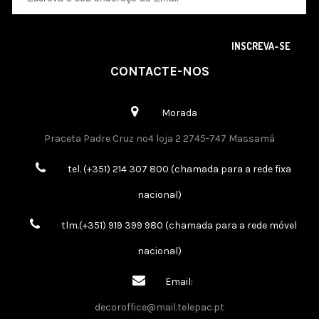
INSCREVA-SE
CONTACTE-NOS
Morada
Praceta Padre Cruz nº4 loja 2 2745-747 Massamá
tel. (+351) 214 307 800 (chamada para a rede fixa
nacional)
tlm.(+351) 919 399 980 (chamada para a rede móvel
nacional)
Email:
decoroffice@mail.telepac.pt