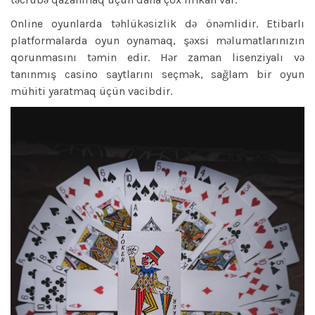
Online oyunlarda təhlükəsizlik də önəmlidir. Etibarlı
platformalarda oyun oynamaq, şəxsi məlumatlarınızın
qorunmasını təmin edir. Hər zaman lisenziyalı və
tanınmış casino saytlarını seçmək, sağlam bir oyun
mühiti yaratmaq üçün vacibdir.