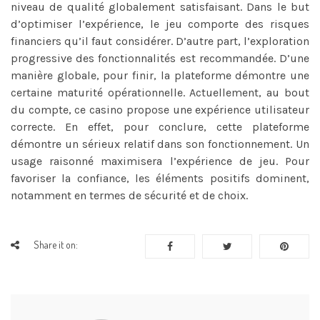
niveau de qualité globalement satisfaisant. Dans le but
d’optimiser l’expérience, le jeu comporte des risques
financiers qu’il faut considérer. D’autre part, l’exploration
progressive des fonctionnalités est recommandée. D’une
manière globale, pour finir, la plateforme démontre une
certaine maturité opérationnelle. Actuellement, au bout
du compte, ce casino propose une expérience utilisateur
correcte. En effet, pour conclure, cette plateforme
démontre un sérieux relatif dans son fonctionnement. Un
usage raisonné maximisera l’expérience de jeu. Pour
favoriser la confiance, les éléments positifs dominent,
notamment en termes de sécurité et de choix.
Share it on: