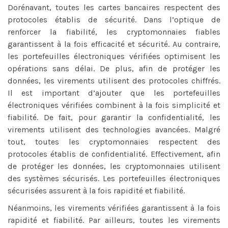
Dorénavant, toutes les cartes bancaires respectent des
protocoles établis de sécurité. Dans l’optique de
renforcer la fiabilité, les cryptomonnaies fiables
garantissent à la fois efficacité et sécurité. Au contraire,
les portefeuilles électroniques vérifiées optimisent les
opérations sans délai. De plus, afin de protéger les
données, les virements utilisent des protocoles chiffrés.
Il est important d’ajouter que les portefeuilles
électroniques vérifiées combinent à la fois simplicité et
fiabilité. De fait, pour garantir la confidentialité, les
virements utilisent des technologies avancées. Malgré
tout, toutes les cryptomonnaies respectent des
protocoles établis de confidentialité. Effectivement, afin
de protéger les données, les cryptomonnaies utilisent
des systèmes sécurisés. Les portefeuilles électroniques
sécurisées assurent à la fois rapidité et fiabilité.
Néanmoins, les virements vérifiées garantissent à la fois
rapidité et fiabilité. Par ailleurs, toutes les virements