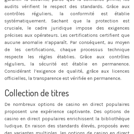
audits vérifient le respect des standards. Grâce aux
contrôles réguliers, la conformité est établie
systématiquement. Sachant que la protection est
cruciale, le cadre juridique impose des exigences
précises aux opérateurs. Les certifications certifient que
aucune anomalie n’apparaît. Par conséquent, au moyen
de les certifications, chaque processus technique
respecte les règles établies. Grâce aux contrôles
réguliers, la sécurité est établie en permanence.
Considérant l’exigence de qualité, grâce aux licences
officielles, la transparence est vérifiée en permanence.
Collection de titres
De nombreux options de casino en direct populaires
proposent une expérience captivante. Des options de
casino en direct populaires enrichissent la bibliothèque
ludique. En raison des standards élevés, proposés avec
des variantes multiples, les options de casino en direct