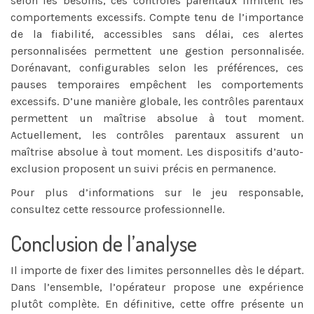
selon les besoins, ces contrôles parentaux limitent les
comportements excessifs. Compte tenu de l’importance
de la fiabilité, accessibles sans délai, ces alertes
personnalisées permettent une gestion personnalisée.
Dorénavant, configurables selon les préférences, ces
pauses temporaires empêchent les comportements
excessifs. D’une manière globale, les contrôles parentaux
permettent un maîtrise absolue à tout moment.
Actuellement, les contrôles parentaux assurent un
maîtrise absolue à tout moment. Les dispositifs d’auto-
exclusion proposent un suivi précis en permanence.
Pour plus d’informations sur le jeu responsable,
consultez
cette ressource professionnelle
.
Conclusion de l’analyse
Il importe de fixer des limites personnelles dès le départ.
Dans l’ensemble, l’opérateur propose une expérience
plutôt complète. En définitive, cette offre présente un