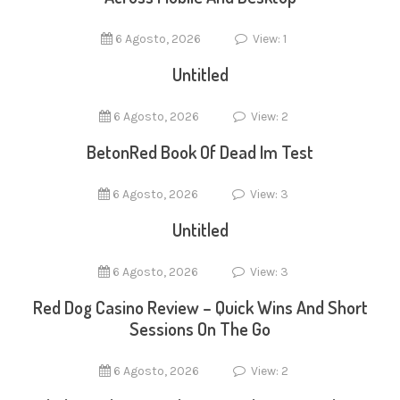
6 Agosto, 2026
View: 1
Untitled
6 Agosto, 2026
View: 2
BetonRed Book Of Dead Im Test
6 Agosto, 2026
View: 3
Untitled
6 Agosto, 2026
View: 3
Red Dog Casino Review – Quick Wins And Short
Sessions On The Go
6 Agosto, 2026
View: 2