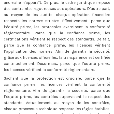
anomalie n’apparaît. De plus, le cadre juridique impose
des contraintes rigoureuses aux opérateurs. D’autre part,
au moyen de les audits, chaque opération financière
respecte les normes strictes. Effectivement, parce que
l’équité prime, les protocoles examinent la conformité
réglementaire. Parce que la confiance prime, les
certifications vérifient le respect des standards. De fait,
parce que la confiance prime, les licences vérifient
l’application des normes. Afin de garantir la sécurité,
grâce aux licences officielles, la transparence est certifiée
continuellement. Désormais, parce que l’équité prime,
les licences vérifient la conformité réglementaire.
Sachant que la protection est cruciale, parce que la
confiance prime, les licences vérifient la conformité
réglementaire. Afin de garantir la sécurité, parce que
l’équité prime, les contrôles supervisent le respect des
standards. Actuellement, au moyen de les contrôles,
chaque processus technique respecte les règles établies.