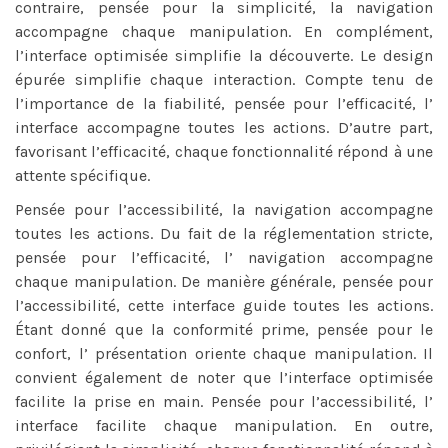
contraire, pensée pour la simplicité, la navigation
accompagne chaque manipulation. En complément,
l’interface optimisée simplifie la découverte. Le design
épurée simplifie chaque interaction. Compte tenu de
l’importance de la fiabilité, pensée pour l’efficacité, l’
interface accompagne toutes les actions. D’autre part,
favorisant l’efficacité, chaque fonctionnalité répond à une
attente spécifique.
Pensée pour l’accessibilité, la navigation accompagne
toutes les actions. Du fait de la réglementation stricte,
pensée pour l’efficacité, l’ navigation accompagne
chaque manipulation. De manière générale, pensée pour
l’accessibilité, cette interface guide toutes les actions.
Étant donné que la conformité prime, pensée pour le
confort, l’ présentation oriente chaque manipulation. Il
convient également de noter que l’interface optimisée
facilite la prise en main. Pensée pour l’accessibilité, l’
interface facilite chaque manipulation. En outre,