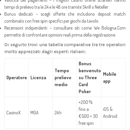
Velocità dei pagamenti – i migliori casinò online stranieri hanno
tempi di prelievo tra le 24 e le 48 ore tramite Skrill o Neteller.
Bonus dedicati – scegli offerte che includono deposit match
combinato con free spin specifici per giochi da tavolo.
Recensioni indipendenti – consultare siti come We Bologna.Com
permette di confrontare opinioni reali prima della registrazione.
Di seguito trovi una tabella comparativa tra tre operatori
molto apprezzati dagli esperti italiani:
Bonus
Tempo
benvenuto
Mobile
Operatore
Licenza
prelievo
su Three
app
medio
Card
Poker
+200 %
fino a
iOS &
CasinoX
MGA
24 h
€500 + 30
Android
free spin