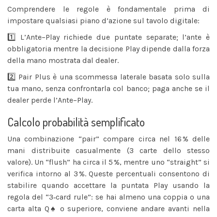
Comprendere le regole è fondamentale prima di
impostare qualsiasi piano d’azione sul tavolo digitale:
1️⃣ L’Ante–Play richiede due puntate separate; l’ante è
obbligatoria mentre la decisione Play dipende dalla forza
della mano mostrata dal dealer.
2️⃣ Pair Plus è una scommessa laterale basata solo sulla
tua mano, senza confrontarla col banco; paga anche se il
dealer perde l’Ante–Play.
Calcolo probabilità semplificato
Una combinazione “pair” compare circa nel 16 % delle
mani distribuite casualmente (3 carte dello stesso
valore). Un “flush” ha circa il 5 %, mentre uno “straight” si
verifica intorno al 3 %. Queste percentuali consentono di
stabilire quando accettare la puntata Play usando la
regola del “3‑card rule”: se hai almeno una coppia o una
carta alta Q♠ o superiore, conviene andare avanti nella