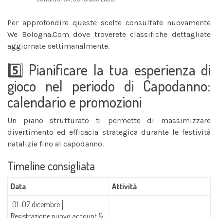
Per approfondire queste scelte consultate nuovamente
We Bologna.Com dove troverete classifiche dettagliate
aggiornate settimanalmente.
5️⃣ Pianificare la tua esperienza di
gioco nel periodo di Capodanno:
calendario e promozioni
Un piano strutturato ti permette di massimizzare
divertimento ed efficacia strategica durante le festività
natalizie fino al capodanno.
Timeline consigliata
Data
Attività
01–07 dicembre│
Registrazione nuovo account &