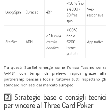
+150 % fino
a €300 +
Web
LuckySpin
Curacao
48 h
20 free
responsive
spin
+100 %
<12 h
invia
fino a
StarBet
ADM
tramite
€200 +
App native
bonifico
torneo
gratuito
Tra questi StarBet emerge come l’unico “casino senza
AAMS” con tempi di prelievo rapidi grazie alla
partnership bancaria locale; tuttavia tutti rispettano gli
standard richiesti dal mercato europeo.
2️⃣ Strategie base e consigli tecnici
per vincere al Three Card Poker