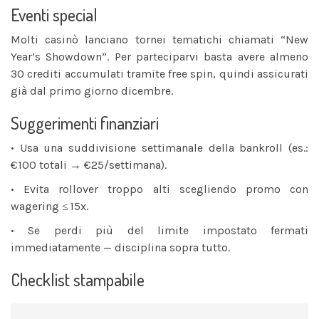
Eventi special
Molti casinò lanciano tornei tematichi chiamati “New
Year’s Showdown”. Per parteciparvi basta avere almeno
30 crediti accumulati tramite free spin, quindi assicurati
già dal primo giorno dicembre.
Suggerimenti finanziari
• Usa una suddivisione settimanale della bankroll (es.:
€100 totali → €25/settimana).
• Evita rollover troppo alti scegliendo promo con
wagering ≤ 15x.
• Se perdi più del limite impostato fermati
immediatamente — disciplina sopra tutto.
Checklist stampabile