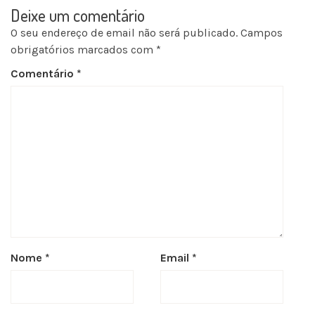
Deixe um comentário
O seu endereço de email não será publicado.
Campos
obrigatórios marcados com
*
Comentário
*
Nome
*
Email
*