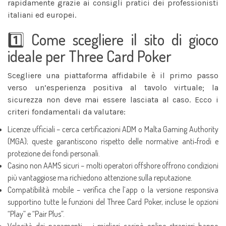
rapidamente grazie ai consigli pratici dei professionisti
italiani ed europei.
1️⃣ Come scegliere il sito di gioco
ideale per Three Card Poker
Scegliere una piattaforma affidabile è il primo passo
verso un’esperienza positiva al tavolo virtuale; la
sicurezza non deve mai essere lasciata al caso. Ecco i
criteri fondamentali da valutare:
Licenze ufficiali – cerca certificazioni ADM o Malta Gaming Authority
(MGA); queste garantiscono rispetto delle normative anti‑frodi e
protezione dei fondi personali.
Casino non AAMS sicuri – molti operatori offshore offrono condizioni
più vantaggiose ma richiedono attenzione sulla reputazione.
Compatibilità mobile – verifica che l’app o la versione responsiva
supportino tutte le funzioni del Three Card Poker, incluse le opzioni
“Play” e “Pair Plus”.