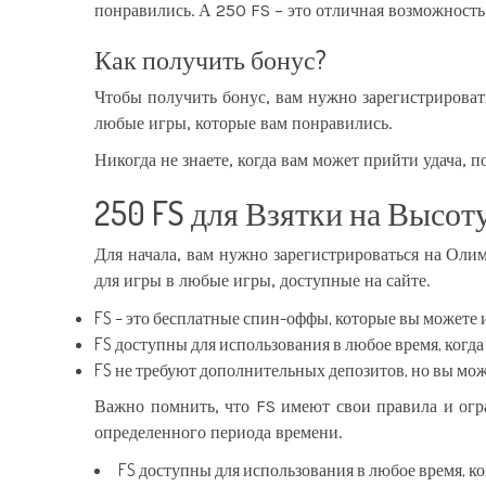
понравились. А 250 FS – это отличная возможность
Как получить бонус?
Чтобы получить бонус, вам нужно зарегистрироват
любые игры, которые вам понравились.
Никогда не знаете, когда вам может прийти удача, 
250 FS для Взятки на Высот
Для начала, вам нужно зарегистрироваться на Оли
для игры в любые игры, доступные на сайте.
FS – это бесплатные спин-оффы, которые вы можете 
FS доступны для использования в любое время, когда 
FS не требуют дополнительных депозитов, но вы мож
Важно помнить, что FS имеют свои правила и огра
определенного периода времени.
FS доступны для использования в любое время, ког