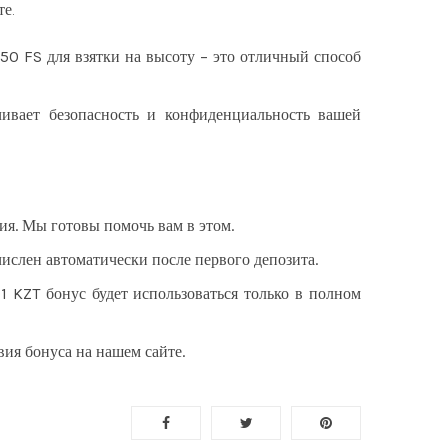
те.
50 FS для взятки на высоту – это отличный способ
чивает безопасность и конфиденциальность вашей
ия. Мы готовы помочь вам в этом.
числен автоматически после первого депозита.
1 KZT бонус будет использоваться только в полном
ия бонуса на нашем сайте.