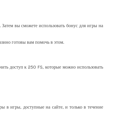
 Затем вы сможете использовать бонус для игры на
азино готовы вам помочь в этом.
чить доступ к 250 FS, которые можно использовать
ы в игры, доступные на сайте, и только в течение