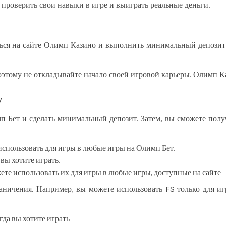
 проверить свои навыки в игре и выиграть реальные деньги.
ься на сайте Олимп Казино и выполнить минимальный депозит.
поэтому не откладывайте начало своей игровой карьеры. Олимп К
у
мп Бет и сделать минимальный депозит. Затем, вы сможете полу
использовать для игры в любые игры на Олимп Бет.
вы хотите играть.
ете использовать их для игры в любые игры, доступные на сайте.
ничения. Например, вы можете использовать FS только для игр
да вы хотите играть.