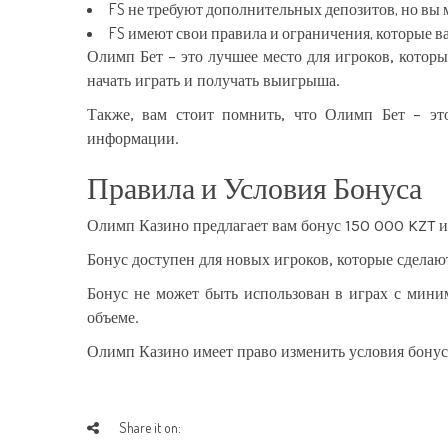
FS не требуют дополнительных депозитов, но вы 
FS имеют свои правила и ограничения, которые в
Олимп Бет – это лучшее место для игроков, котор
начать играть и получать выигрыша.
Также, вам стоит помнить, что Олимп Бет – это
информации.
Правила и Условия Бонуса
Олимп Казино предлагает вам бонус 150 000 KZT и 
Бонус доступен для новых игроков, которые сделают
Бонус не может быть использован в играх с миним
объеме.
Олимп Казино имеет право изменить условия бонуса
Share it on: