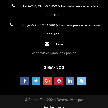
tel. (+351) 214 307 800 (chamada para a rede fixa
nacional)
tlm.(+351) 919 399 980 (chamada para a rede móvel
nacional)
Email:
decoroffice@mail.telepac.pt
SIGA-NOS
© Decoroffice 2024 | Desenvolvido por
this.functional