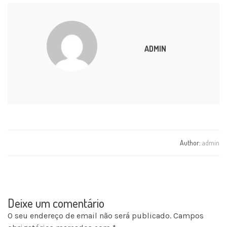
ADMIN
Author:
admin
Deixe um comentário
O seu endereço de email não será publicado.
Campos