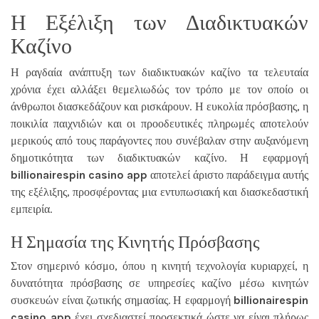
Η Εξέλιξη των Διαδικτυακών
Καζίνο
Η ραγδαία ανάπτυξη των διαδικτυακών καζίνο τα τελευταία
χρόνια έχει αλλάξει θεμελιωδώς τον τρόπο με τον οποίο οι
άνθρωποι διασκεδάζουν και ρισκάρουν. Η ευκολία πρόσβασης, η
ποικιλία παιχνιδιών και οι προοδευτικές πληρωμές αποτελούν
μερικούς από τους παράγοντες που συνέβαλαν στην αυξανόμενη
δημοτικότητα των διαδικτυακών καζίνο. Η εφαρμογή
billionairespin casino app
αποτελεί άριστο παράδειγμα αυτής
της εξέλιξης, προσφέροντας μια εντυπωσιακή και διασκεδαστική
εμπειρία.
Η Σημασία της Κινητής Πρόσβασης
Στον σημερινό κόσμο, όπου η κινητή τεχνολογία κυριαρχεί, η
δυνατότητα πρόσβασης σε υπηρεσίες καζίνο μέσω κινητών
συσκευών είναι ζωτικής σημασίας. Η εφαρμογή
billionairespin
casino app
έχει σχεδιαστεί προσεκτικά ώστε να είναι πλήρως