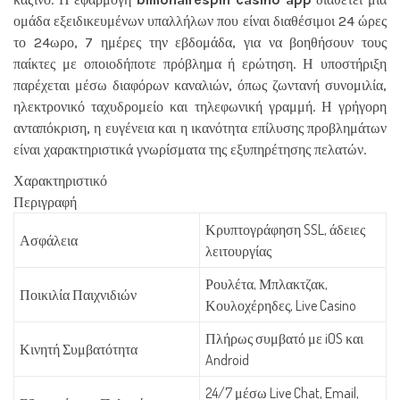
ομάδα εξειδικευμένων υπαλλήλων που είναι διαθέσιμοι 24 ώρες
το 24ωρο, 7 ημέρες την εβδομάδα, για να βοηθήσουν τους
παίκτες με οποιοδήποτε πρόβλημα ή ερώτηση. Η υποστήριξη
παρέχεται μέσω διαφόρων καναλιών, όπως ζωντανή συνομιλία,
ηλεκτρονικό ταχυδρομείο και τηλεφωνική γραμμή. Η γρήγορη
ανταπόκριση, η ευγένεια και η ικανότητα επίλυσης προβλημάτων
είναι χαρακτηριστικά γνωρίσματα της εξυπηρέτησης πελατών.
Χαρακτηριστικό
Περιγραφή
Κρυπτογράφηση SSL, άδειες
Ασφάλεια
λειτουργίας
Ρουλέτα, Μπλακτζακ,
Ποικιλία Παιχνιδιών
Κουλοχέρηδες, Live Casino
Πλήρως συμβατό με iOS και
Κινητή Συμβατότητα
Android
24/7 μέσω Live Chat, Email,