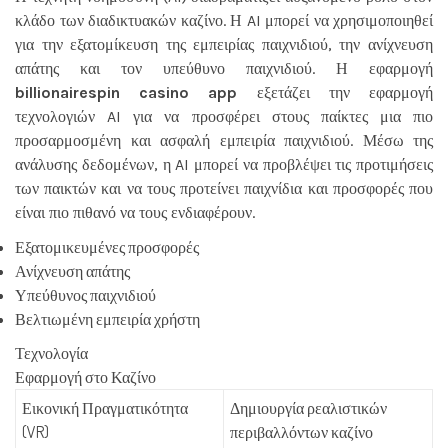
κλάδο των διαδικτυακών καζίνο. Η AI μπορεί να χρησιμοποιηθεί
για την εξατομίκευση της εμπειρίας παιχνιδιού, την ανίχνευση
απάτης και τον υπεύθυνο παιχνιδιού. Η εφαρμογή
billionairespin casino app
εξετάζει την εφαρμογή
τεχνολογιών AI για να προσφέρει στους παίκτες μια πιο
προσαρμοσμένη και ασφαλή εμπειρία παιχνιδιού. Μέσω της
ανάλυσης δεδομένων, η AI μπορεί να προβλέψει τις προτιμήσεις
των παικτών και να τους προτείνει παιχνίδια και προσφορές που
είναι πιο πιθανό να τους ενδιαφέρουν.
Εξατομικευμένες προσφορές
Ανίχνευση απάτης
Υπεύθυνος παιχνιδιού
Βελτιωμένη εμπειρία χρήστη
Τεχνολογία
Εφαρμογή στο Καζίνο
Εικονική Πραγματικότητα
Δημιουργία ρεαλιστικών
(VR)
περιβαλλόντων καζίνο