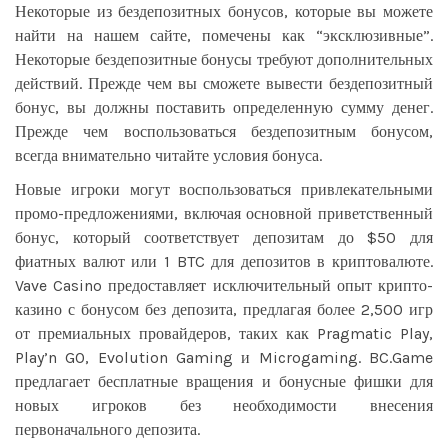
Некоторые из бездепозитных бонусов, которые вы можете
найти на нашем сайте, помечены как “эксклюзивные”.
Некоторые бездепозитные бонусы требуют дополнительных
действий. Прежде чем вы сможете вывести бездепозитный
бонус, вы должны поставить определенную сумму денег.
Прежде чем воспользоваться бездепозитным бонусом,
всегда внимательно читайте условия бонуса.
Новые игроки могут воспользоваться привлекательными
промо-предложениями, включая основной приветственный
бонус, который соответствует депозитам до $50 для
фиатных валют или 1 BTC для депозитов в криптовалюте.
Vave Casino предоставляет исключительный опыт крипто-
казино с бонусом без депозита, предлагая более 2,500 игр
от премиальных провайдеров, таких как Pragmatic Play,
Play’n GO, Evolution Gaming и Microgaming. BC.Game
предлагает бесплатные вращения и бонусные фишки для
новых игроков без необходимости внесения
первоначального депозита.