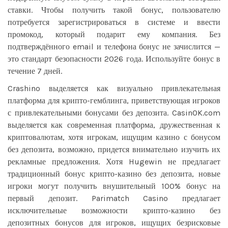
ставки. Чтобы получить такой бонус, пользователю
потребуется зарегистрироваться в системе и ввести
промокод, который подарит ему компания. Без
подтверждённого email и телефона бонус не зачислится —
это стандарт безопасности 2026 года. Используйте бонус в
течение 7 дней.
Crashino выделяется как визуально привлекательная
платформа для крипто-гемблинга, приветствующая игроков
с привлекательными бонусами без депозита. CasinOK.com
выделяется как современная платформа, дружественная к
криптовалютам, хотя игрокам, ищущим казино с бонусом
без депозита, возможно, придется внимательно изучить их
рекламные предложения. Хотя Hugewin не предлагает
традиционный бонус крипто-казино без депозита, новые
игроки могут получить внушительный 100% бонус на
первый депозит. Parimatch Casino предлагает
исключительные возможности крипто-казино без
депозитных бонусов для игроков, ищущих безрисковые