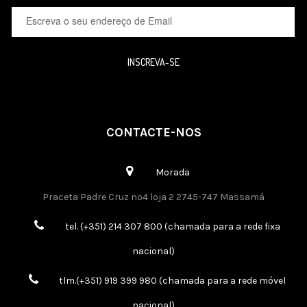
INSCREVA-SE
CONTACTE-NOS
Morada
Praceta Padre Cruz nº4 loja 2 2745-747 Massamá
tel. (+351) 214 307 800 (chamada para a rede fixa
nacional)
tlm.(+351) 919 399 980 (chamada para a rede móvel
nacional)