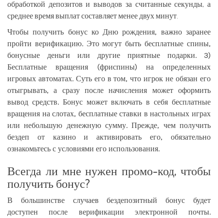
обработкой депозитов и выводов за считанные секунды, а
среднее время выплат составляет менее двух минут.
Чтобы получить бонус ко Дню рождения, важно заранее
пройти верификацию. Это могут быть бесплатные спины,
бонусные деньги или другие приятные подарки. 3)
Бесплатные вращения (фриспины) на определенных
игровых автоматах. Суть его в том, что игрок не обязан его
отыгрывать, а сразу после начисления может оформить
вывод средств. Бонус может включать в себя бесплатные
вращения на слотах, бесплатные ставки в настольных играх
или небольшую денежную сумму. Прежде, чем получить
бездеп от казино и активировать его, обязательно
ознакомьтесь с условиями его использования.
Всегда ли мне нужен промо-код, чтобы
получить бонус?
В большинстве случаев бездепозитный бонус будет
доступен после верификации электронной почты.