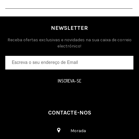
NEWSLETTER
Receba ofertas exclusivas e novidades na sua caixa de correio
electrónico!
INSCREVA-SE
CONTACTE-NOS
Morada