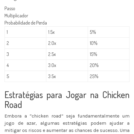
Passo
Multiplicador
Probabilidade de Perda
1
1.5x
5%
2
2.0x
10%
3
2.5x
15%
4
3.0x
20%
5
3.5x
25%
Estratégias para Jogar na Chicken
Road
Embora a “chicken road” seja fundamentalmente um
jogo de azar, algumas estratégias podem ajudar a
mitigar os riscos e aumentar as chances de sucesso. Uma