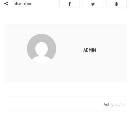
Share it on:
ADMIN
Author:
admin