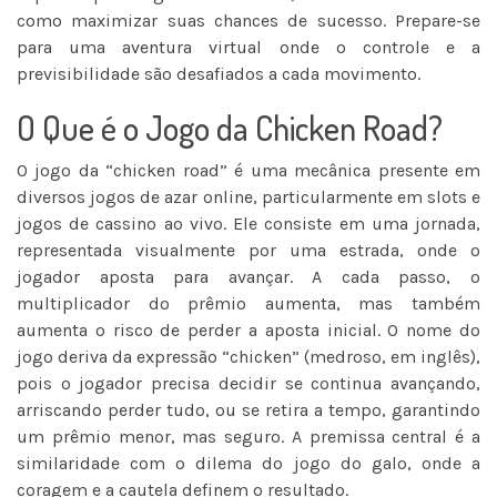
como maximizar suas chances de sucesso. Prepare-se
para uma aventura virtual onde o controle e a
previsibilidade são desafiados a cada movimento.
O Que é o Jogo da Chicken Road?
O jogo da “chicken road” é uma mecânica presente em
diversos jogos de azar online, particularmente em slots e
jogos de cassino ao vivo. Ele consiste em uma jornada,
representada visualmente por uma estrada, onde o
jogador aposta para avançar. A cada passo, o
multiplicador do prêmio aumenta, mas também
aumenta o risco de perder a aposta inicial. O nome do
jogo deriva da expressão “chicken” (medroso, em inglês),
pois o jogador precisa decidir se continua avançando,
arriscando perder tudo, ou se retira a tempo, garantindo
um prêmio menor, mas seguro. A premissa central é a
similaridade com o dilema do jogo do galo, onde a
coragem e a cautela definem o resultado.