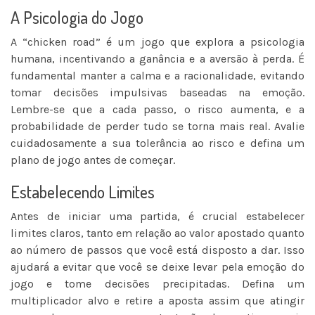
A Psicologia do Jogo
A “chicken road” é um jogo que explora a psicologia
humana, incentivando a ganância e a aversão à perda. É
fundamental manter a calma e a racionalidade, evitando
tomar decisões impulsivas baseadas na emoção.
Lembre-se que a cada passo, o risco aumenta, e a
probabilidade de perder tudo se torna mais real. Avalie
cuidadosamente a sua tolerância ao risco e defina um
plano de jogo antes de começar.
Estabelecendo Limites
Antes de iniciar uma partida, é crucial estabelecer
limites claros, tanto em relação ao valor apostado quanto
ao número de passos que você está disposto a dar. Isso
ajudará a evitar que você se deixe levar pela emoção do
jogo e tome decisões precipitadas. Defina um
multiplicador alvo e retire a aposta assim que atingir