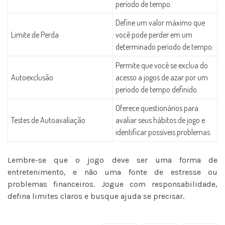
período de tempo.
Define um valor máximo que
Limite de Perda
você pode perder em um
determinado período de tempo.
Permite que você se exclua do
Autoexclusão
acesso a jogos de azar por um
período de tempo definido.
Oferece questionários para
Testes de Autoavaliação
avaliar seus hábitos de jogo e
identificar possíveis problemas.
Lembre-se que o jogo deve ser uma forma de
entretenimento, e não uma fonte de estresse ou
problemas financeiros. Jogue com responsabilidade,
defina limites claros e busque ajuda se precisar.