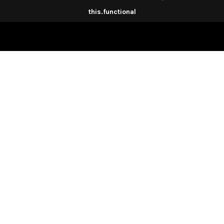
this.functional