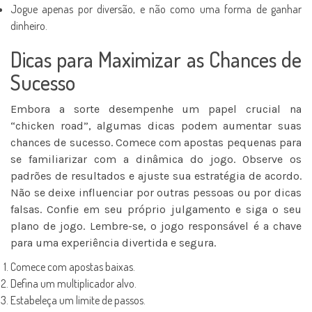
Jogue apenas por diversão, e não como uma forma de ganhar
dinheiro.
Dicas para Maximizar as Chances de
Sucesso
Embora a sorte desempenhe um papel crucial na
“chicken road”, algumas dicas podem aumentar suas
chances de sucesso. Comece com apostas pequenas para
se familiarizar com a dinâmica do jogo. Observe os
padrões de resultados e ajuste sua estratégia de acordo.
Não se deixe influenciar por outras pessoas ou por dicas
falsas. Confie em seu próprio julgamento e siga o seu
plano de jogo. Lembre-se, o jogo responsável é a chave
para uma experiência divertida e segura.
Comece com apostas baixas.
Defina um multiplicador alvo.
Estabeleça um limite de passos.