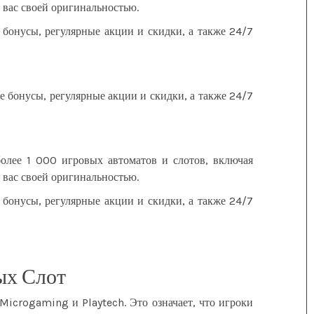
ь вас своей оригинальностью.
бонусы, регулярные акции и скидки, а также 24/7
 бонусы, регулярные акции и скидки, а также 24/7
олее 1 000 игровых автоматов и слотов, включая
ь вас своей оригинальностью.
бонусы, регулярные акции и скидки, а также 24/7
ых Слот
Microgaming и Playtech. Это означает, что игроки