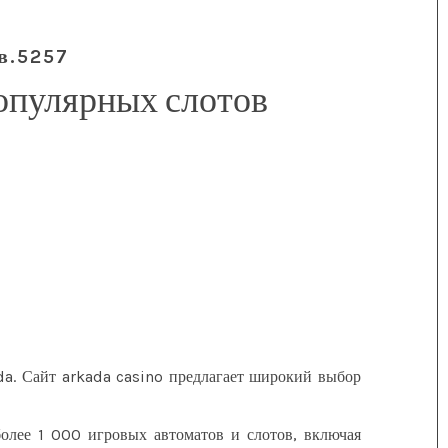
в.5257
популярных слотов
da. Сайт
arkada casino
предлагает широкий выбор
олее 1 000 игровых автоматов и слотов, включая