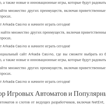
ер, а также новые и инновационные игры, которые будут радоват
найти множество других преимуществ, включая приветственные 
просах.
т Arkada Casino и начните играть сегодня!
 найти множество других преимуществ, включая приветственные
просах.
т Arkada Casino и начните играть сегодня!
ициальный сайт Arkada Casino, где вы сможете выбрать из б
ер, а также новые и инновационные игры, которые будут радоват
найти множество других преимуществ, включая приветственные 
просах.
т Arkada Casino и начните играть сегодня!
ор Игровых Автоматов и Популярн
томатов и слотов от ведущих разработчиков, включая NetEnt, 