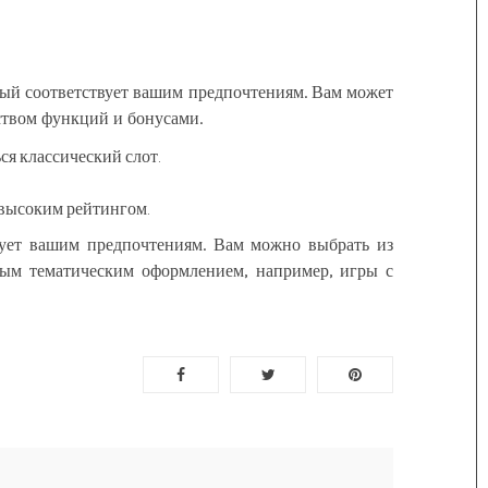
орый соответствует вашим предпочтениям. Вам может
ством функций и бонусами.
я классический слот.
 высоким рейтингом.
вует вашим предпочтениям. Вам можно выбрать из
ным тематическим оформлением, например, игры с