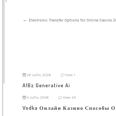
Electronic Transfer Options for Online Casino
28 Julho, 2026
View: 1
A16z Generative Ai
4 Julho, 2026
View: 24
Vodka Онлайн Казино Способы О