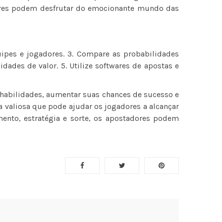
ores podem desfrutar do emocionante mundo das
equipes e jogadores. 3. Compare as probabilidades
idades de valor. 5. Utilize softwares de apostas e
habilidades, aumentar suas chances de sucesso e
a valiosa que pode ajudar os jogadores a alcançar
ento, estratégia e sorte, os apostadores podem