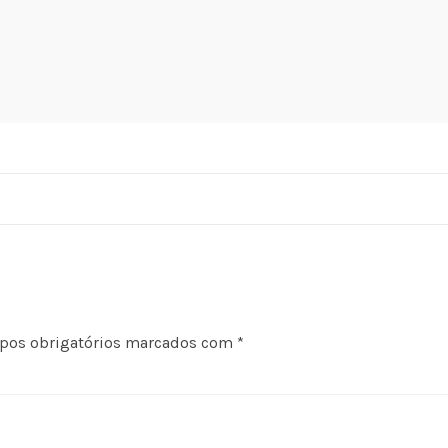
os obrigatórios marcados com
*