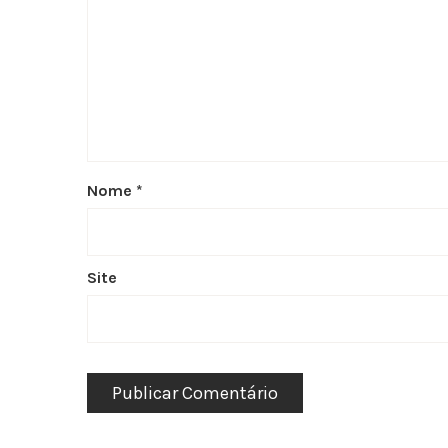
Nome
*
Site