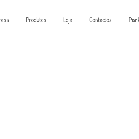
resa
Produtos
Loja
Contactos
Par
E USO DE ANÁLISE ESTATÍSTICA: DICAS PRÁTICAS PARA