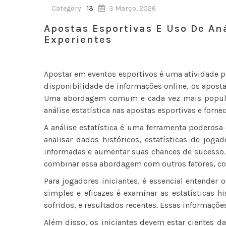
Category:
13
3 Março, 2026
Apostas Esportivas E Uso De Aná
Experientes
Apostar em eventos esportivos é uma atividade 
disponibilidade de informações online, os apost
Uma abordagem comum e cada vez mais popular é
análise estatística nas apostas esportivas e forne
A análise estatística é uma ferramenta poderosa
analisar dados históricos, estatísticas de jog
informadas e aumentar suas chances de sucesso. 
combinar essa abordagem com outros fatores, co
Para jogadores iniciantes, é essencial entender 
simples e eficazes é examinar as estatísticas 
sofridos, e resultados recentes. Essas informaçõ
Além disso, os iniciantes devem estar cientes d