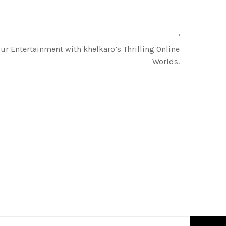
r Entertainment with khelkaro’s Thrilling Online
Worlds.