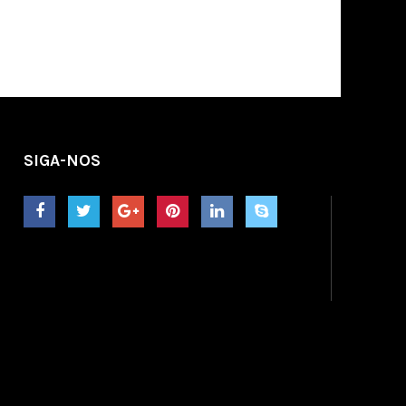
SIGA-NOS