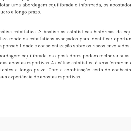
adotar uma abordagem equilibrada e informada, os apostad
ucro a longo prazo.
álise estatística. 2. Analise as estatísticas históricas de 
ilize modelos estatísticos avançados para identificar oportun
esponsabilidade e conscientização sobre os riscos envolvidos.
bordagem equilibrada, os apostadores podem melhorar suas 
as apostas esportivas. A análise estatística é uma ferrament
istentes a longo prazo. Com a combinação certa de conhecim
ua experiência de apostas esportivas.