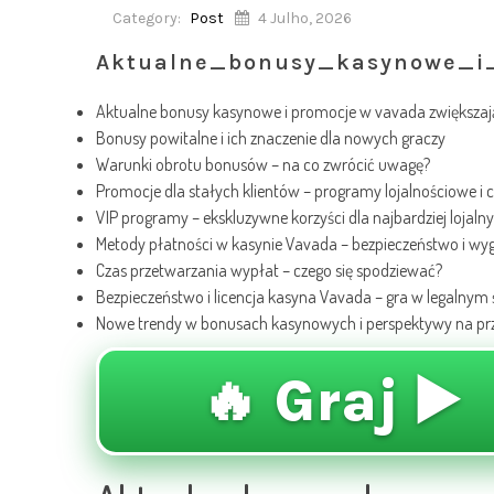
Category:
Post
4 Julho, 2026
Aktualne_bonusy_kasynowe_i
Aktualne bonusy kasynowe i promocje w vavada zwiększają
Bonusy powitalne i ich znaczenie dla nowych graczy
Warunki obrotu bonusów – na co zwrócić uwagę?
Promocje dla stałych klientów – programy lojalnościowe i
VIP programy – ekskluzywne korzyści dla najbardziej lojaln
Metody płatności w kasynie Vavada – bezpieczeństwo i wy
Czas przetwarzania wypłat – czego się spodziewać?
Bezpieczeństwo i licencja kasyna Vavada – gra w legalnym
Nowe trendy w bonusach kasynowych i perspektywy na pr
🔥 Graj ▶️