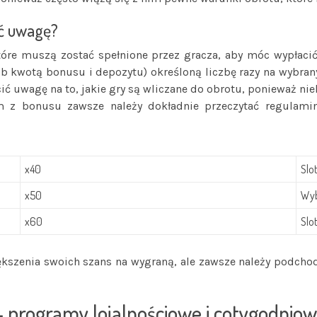
ić uwagę?
tóre muszą zostać spełnione przez gracza, aby móc wypłacić
 kwotą bonusu i depozytu) określoną liczbę razy na wybrany
ć uwagę na to, jakie gry są wliczane do obrotu, ponieważ nie
em z bonusu zawsze należy dokładnie przeczytać regulami
x40
Slo
x50
Wyb
x60
Slo
ększenia swoich szans na wygraną, ale zawsze należy podcho
– programy lojalnościowe i cotygodnio