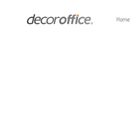
Home
HOME
/
POST
/
AKTUALNE_