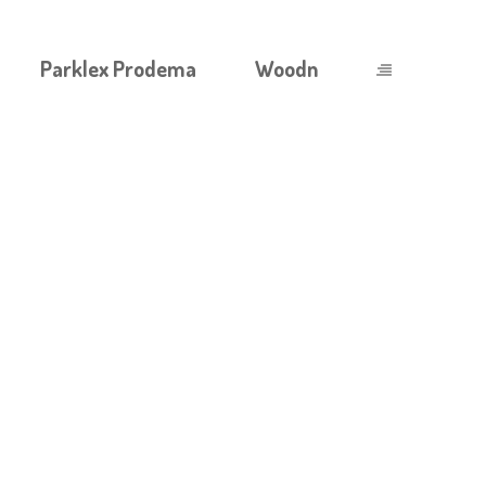
Parklex Prodema
Woodn
AJĄ_SZANSE_NA_WYGRANĄ_DLA