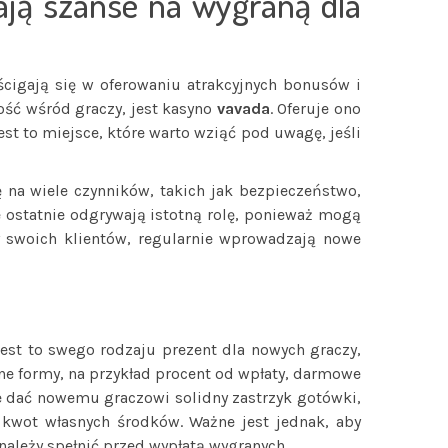
ją szanse na wygraną dla
ścigają się w oferowaniu atrakcyjnych bonusów i
ość wśród graczy, jest kasyno
vavada
. Oferuje ono
est to miejsce, które warto wziąć pod uwagę, jeśli
na wiele czynników, takich jak bezpieczeństwo,
e ostatnie odgrywają istotną rolę, ponieważ mogą
y swoich klientów, regularnie wprowadzają nowe
est to swego rodzaju prezent dla nowych graczy,
ne formy, na przykład procent od wpłaty, darmowe
 dać nowemu graczowi solidny zastrzyk gotówki,
 kwot własnych środków. Ważne jest jednak, aby
ależy spełnić przed wypłatą wygranych.