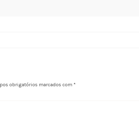
os obrigatórios marcados com
*