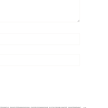
тчего внутренние ощущения усиливают интерес