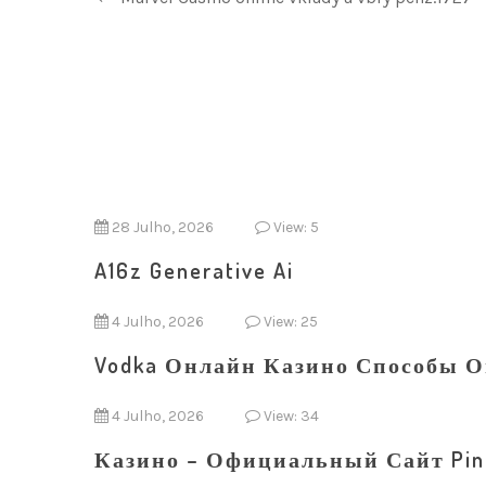
28 Julho, 2026
View: 5
A16z Generative Ai
4 Julho, 2026
View: 25
Vodka Онлайн Казино Способы О
4 Julho, 2026
View: 34
Казино – Официальный Сайт Pin 