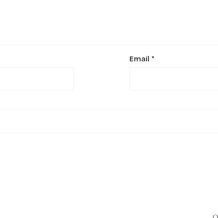
Email
*
О