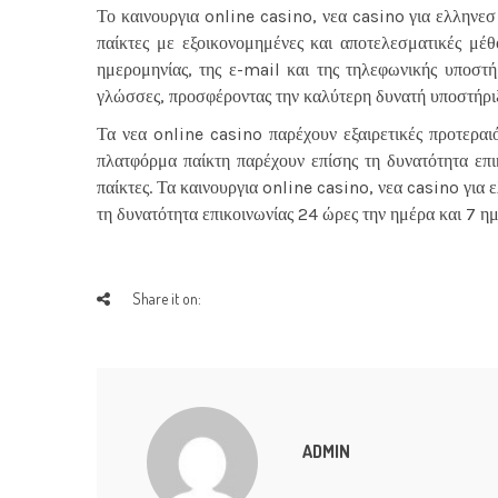
Το καινουργια online casino,
νεα casino για ελληνεσ
παίκτες με εξοικονομημένες και αποτελεσματικές μέ
ημερομηνίας, της ε-mail και της τηλεφωνικής υποστή
γλώσσες, προσφέροντας την καλύτερη δυνατή υποστήριξ
Τα νεα online casino παρέχουν εξαιρετικές προτεραιό
πλατφόρμα παίκτη παρέχουν επίσης τη δυνατότητα επ
παίκτες. Τα καινουργια online casino, νεα casino για 
τη δυνατότητα επικοινωνίας 24 ώρες την ημέρα και 7 η
Share it on:
ADMIN