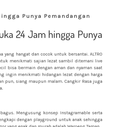
m Hingga Punya Pemandangan
Buka 24 Jam hingga Punya
na yang hangat dan cocok untuk bersantai. ALTRO
uk menikmati sajian lezat sambil ditemani live
Kecil bisa bermain dengan aman dan nyaman saat
ng ingin menikmati hidangan lezat dengan harga
pan pun, siang maupun malam. Cangkir Rasa juga
a.
 bagus. Mengusung konsep Instagramable serta
lengkapi dengan playground untuk anak sehingga
ogor yang enak dan murah adalah Waroeng Taman.