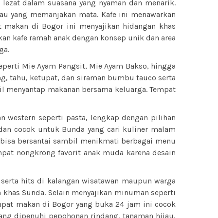
n lezat dalam suasana yang nyaman dan menarik.
jau yang memanjakan mata. Kafe ini menawarkan
makan di Bogor ini menyajikan hidangan khas
an kafe ramah anak dengan konsep unik dan area
ga.
eperti Mie Ayam Pangsit, Mie Ayam Bakso, hingga
ng, tahu, ketupat, dan siraman bumbu tauco serta
il menyantap makanan bersama keluarga. Tempat
 western seperti pasta, lengkap dengan pilihan
dan cocok untuk Bunda yang cari kuliner malam
bisa bersantai sambil menikmati berbagai menu
mpat nongkrong favorit anak muda karena desain
 serta hits di kalangan wisatawan maupun warga
an khas Sunda. Selain menyajikan minuman seperti
mpat makan di Bogor yang buka 24 jam ini cocok
ang dipenuhi pepohonan rindang, tanaman hijau,