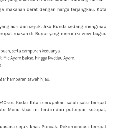
 makanan berat dengan harga terjangkau. Kota
ang asri dan sejuk. Jika Bunda sedang menginap
tempat makan di Bogor yang memiliki view bagus
nan buah, serta campuran keduanya.
it, Mie Ayam Bakso, hingga Kwetiau Ayam.
a.
latar hamparan sawah hijau.
940-an. Kedai Kita merupakan salah satu tempat
e. Menu khas ini terdiri dari potongan ketupat,
uasana sejuk khas Puncak. Rekomendasi tempat