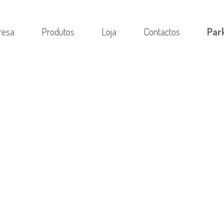
resa
Produtos
Loja
Contactos
Par
/
30 TEMPAT MAKAN DI BOGOR LENGKAP DARI DEKAT 
PEMANDANGAN BAGUS11