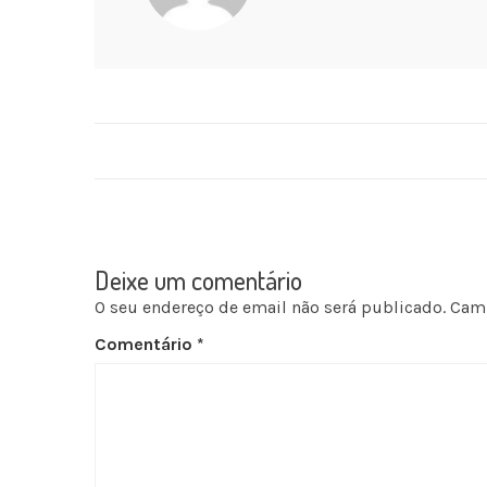
Deixe um comentário
O seu endereço de email não será publicado.
Camp
Comentário
*