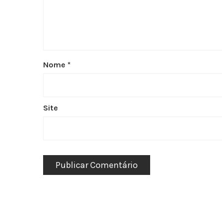
Nome
*
Site