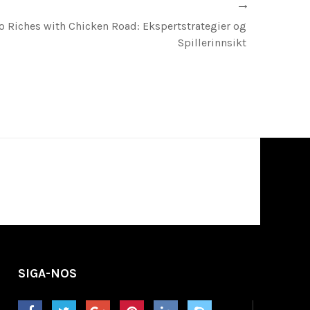
o Riches with Chicken Road: Ekspertstrategier og
Spillerinnsikt
SIGA-NOS