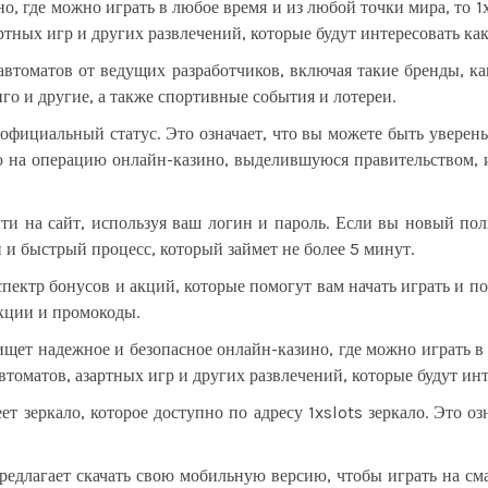
о, где можно играть в любое время и из любой точки мира, то 
тных игр и других развлечений, которые будут интересовать как
втоматов от ведущих разработчиков, включая такие бренды, ка
нго и другие, а также спортивные события и лотереи.
фициальный статус. Это означает, что вы можете быть уверены
ию на операцию онлайн-казино, выделившуюся правительством, 
ти на сайт, используя ваш логин и пароль. Если вы новый поль
й и быстрый процесс, который займет не более 5 минут.
спектр бонусов и акций, которые помогут вам начать играть и 
акции и промокоды.
 ищет надежное и безопасное онлайн-казино, где можно играть
томатов, азартных игр и других развлечений, которые будут инт
т зеркало, которое доступно по адресу 1xslots зеркало. Это оз
редлагает скачать свою мобильную версию, чтобы играть на см