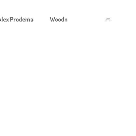
klex Prodema
Woodn
Т.1643