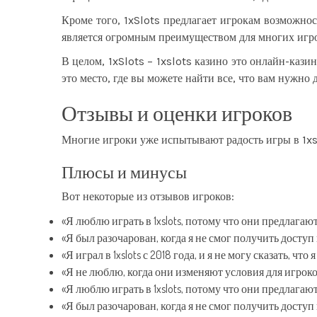
Кроме того, 1xSlots предлагает игрокам возможнос
является огромным преимуществом для многих игро
В целом, 1xSlots –
1xslots казино
это онлайн-казин
это место, где вы можете найти все, что вам нужно 
Отзывы и оценки игроков
Многие игроки уже испытывают радость игры в 1xsl
Плюсы и минусы
Вот некоторые из отзывов игроков:
«Я люблю играть в 1xslots, потому что они предлагаю
«Я был разочарован, когда я не смог получить доступ 
«Я играл в 1xslots с 2018 года, и я не могу сказать, ч
«Я не люблю, когда они изменяют условия для игроков
«Я люблю играть в 1xslots, потому что они предлагаю
«Я был разочарован, когда я не смог получить доступ 