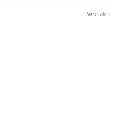
Author:
admin