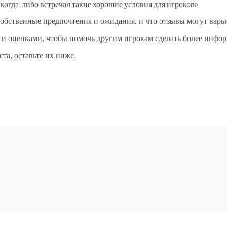
то я когда-либо встречал такие хорошие условия для игроков»
обственные предпочтения и ожидания, и что отзывы могут варьи
 и оценками, чтобы помочь другим игрокам сделать более инфо
та, оставьте их ниже.