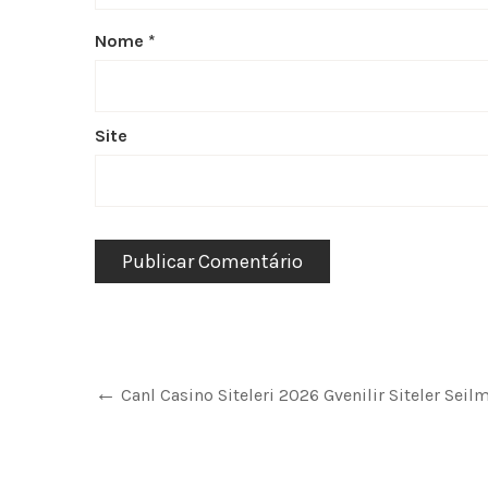
Nome
*
Site
Canl Casino Siteleri 2026 Gvenilir Siteler Seilm