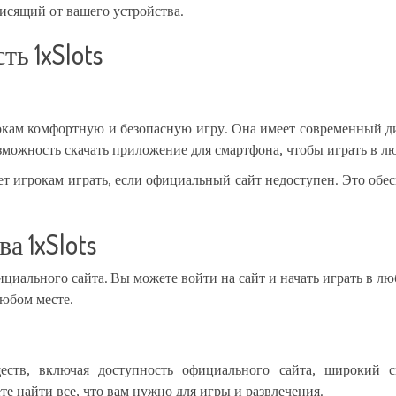
висящий от вашего устройства.
ь 1xSlots
грокам комфортную и безопасную игру. Она имеет современный д
зможность скачать приложение для смартфона, чтобы играть в лю
яет игрокам играть, если официальный сайт недоступен. Это обе
 1xSlots
циального сайта. Вы можете войти на сайт и начать играть в люб
любом месте.
еств, включая доступность официального сайта, широкий 
те найти все, что вам нужно для игры и развлечения.