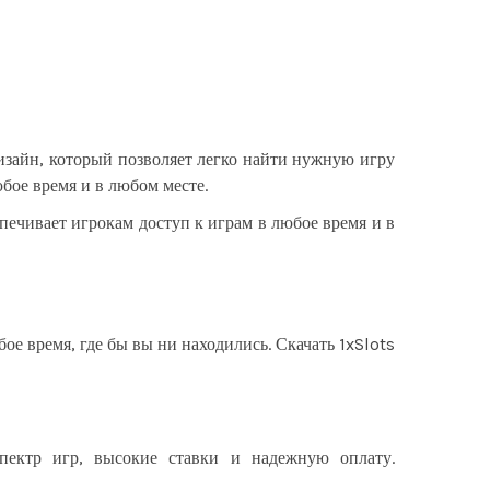
изайн, который позволяет легко найти нужную игру
бое время и в любом месте.
спечивает игрокам доступ к играм в любое время и в
ое время, где бы вы ни находились. Скачать 1xSlots
спектр игр, высокие ставки и надежную оплату.