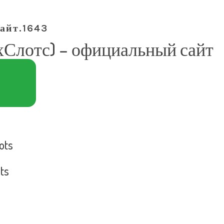
айт.1643
(1хСлотс) – официальный сайт
ots
ts