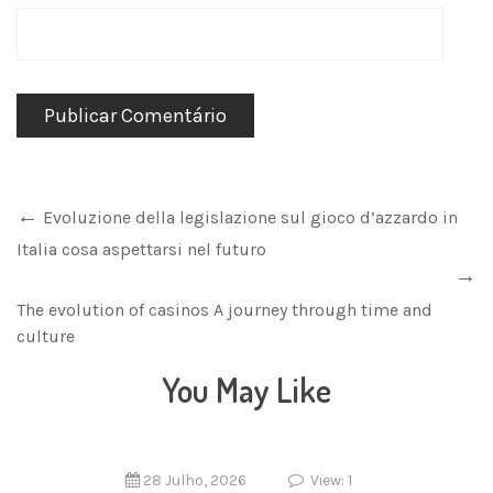
Evoluzione della legislazione sul gioco d’azzardo in
Italia cosa aspettarsi nel futuro
The evolution of casinos A journey through time and
culture
You May Like
28 Julho, 2026
View: 1