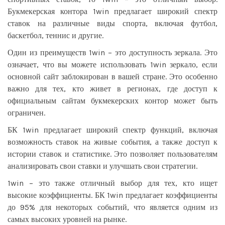
Букмекерская контора 1win предлагает широкий спектр
ставок на различные виды спорта, включая футбол,
баскетбол, теннис и другие.
Один из преимуществ 1win – это доступность зеркала. Это
означает, что вы можете использовать 1win зеркало, если
основной сайт заблокирован в вашей стране. Это особенно
важно для тех, кто живет в регионах, где доступ к
официальным сайтам букмекерских контор может быть
ограничен.
БК 1win предлагает широкий спектр функций, включая
возможность ставок на живые события, а также доступ к
истории ставок и статистике. Это позволяет пользователям
анализировать свои ставки и улучшать свои стратегии.
1win – это также отличный выбор для тех, кто ищет
высокие коэффициенты. БК 1win предлагает коэффициенты
до 95% для некоторых событий, что является одним из
самых высоких уровней на рынке.