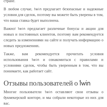
стране.
В любом случае, 1win предлагает безопасные и надежные
условия для сделок, поэтому вы можете быть уверены в том,
что ваша ставка будет выполнена.
Важно! 1win предлагает различные бонусы и акции для
новых и постоянных клиентов, поэтому вам рекомендуется
следить за изменениями на сайте и получать информацию о
новых предложениях.
Также, вам рекомендуется прочитать условия
использования 1win и ознакомиться с правилами и
условиями сделок, чтобы быть уверенным в том, что вы
понимаете, как работает сайт.
Отзывы пользователей о 1win
Многие пользователи 1win оставляют свои отзывы о
букмекерской конторе, и мы собрали некоторые из них для
вас.