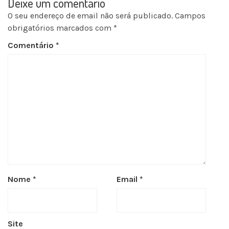
Deixe um comentário
O seu endereço de email não será publicado.
Campos
obrigatórios marcados com
*
Comentário
*
Nome
*
Email
*
Site