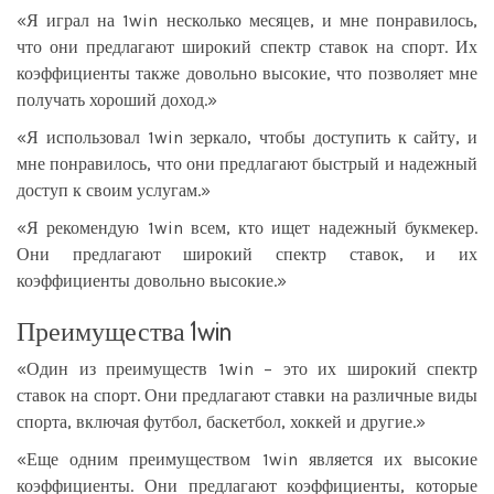
«Я играл на 1win несколько месяцев, и мне понравилось,
что они предлагают широкий спектр ставок на спорт. Их
коэффициенты также довольно высокие, что позволяет мне
получать хороший доход.»
«Я использовал 1win зеркало, чтобы доступить к сайту, и
мне понравилось, что они предлагают быстрый и надежный
доступ к своим услугам.»
«Я рекомендую 1win всем, кто ищет надежный букмекер.
Они предлагают широкий спектр ставок, и их
коэффициенты довольно высокие.»
Преимущества 1win
«Один из преимуществ 1win – это их широкий спектр
ставок на спорт. Они предлагают ставки на различные виды
спорта, включая футбол, баскетбол, хоккей и другие.»
«Еще одним преимуществом 1win является их высокие
коэффициенты. Они предлагают коэффициенты, которые