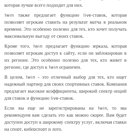
которая лучше всего подходит для них.
1win также предлагает функцию live-ставок, которая
позволяет игрокам ставить на результат матча в реальном
времени. Это особенно полезно для тех, кто хочет получать
максимальную выгоду от своих ставок.
Кроме того, 1win предлагает функцию зеркала, которая
позволяет игрокам доступ к сайту, если он заблокирован в
их регионе. Это особенно полезно для тех, кто живет в
регионе, где доступ к 1win ограничен.
В целом, 1win – это отличный выбор для тех, кто ищет
надежный партнер для своих спортивных ставок. Компания
предлагает высокие коэффициенты, широкий спектр опций
для ставок и функцию live-ставок.
Если вы еще не зарегистрированы на 1win, то мы
рекомендуем вам сделать это как можно скорее. Вам будет
доступен доступ к широкому спектру услуг, включая ставки
на спорт, киберспорт и лото.