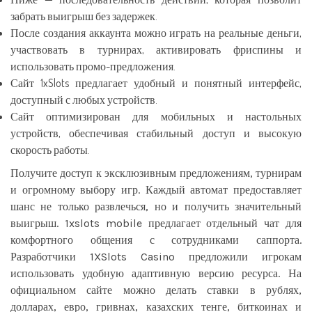
забрать выигрыш без задержек.
После создания аккаунта можно играть на реальные деньги,
участвовать в турнирах, активировать фриспины и
использовать промо-предложения.
Сайт 1xSlots предлагает удобный и понятный интерфейс,
доступный с любых устройств.
Сайт оптимизирован для мобильных и настольных
устройств, обеспечивая стабильный доступ и высокую
скорость работы.
Получите доступ к эксклюзивным предложениям, турнирам
и огромному выбору игр. Каждый автомат предоставляет
шанс не только развлечься, но и получить значительный
выигрыш. 1xslots mobile предлагает отдельный чат для
комфортного общения с сотрудниками саппорта.
Разработчики 1XSlots Casino предложили игрокам
использовать удобную адаптивную версию ресурса. На
официальном сайте можно делать ставки в рублях,
долларах, евро, гривнах, казахских тенге, биткоинах и