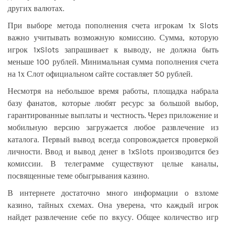
других валютах.
При выборе метода пополнения счета игрокам 1x Slots
важно учитывать возможную комиссию. Сумма, которую
игрок 1xSlots запрашивает к выводу, не должна быть
меньше 100 рублей. Минимальная сумма пополнения счета
на 1х Слот официальном сайте составляет 50 рублей.
Несмотря на небольшое время работы, площадка набрала
базу фанатов, которые любят ресурс за большой выбор,
гарантированные выплаты и честность. Через приложение и
мобильную версию загружается любое развлечение из
каталога. Первый вывод всегда сопровождается проверкой
личности. Ввод и вывод денег в 1xSlots производится без
комиссии. В телеграмме существуют целые каналы,
посвященные теме обыгрывания казино.
В интернете достаточно много информации о взломе
казино, тайных схемах. Она уверена, что каждый игрок
найдет развлечение себе по вкусу. Общее количество игр