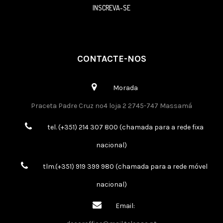
INSCREVA-SE
CONTACTE-NOS
Morada
Praceta Padre Cruz nº4 loja 2 2745-747 Massamá
tel. (+351) 214 307 800 (chamada para a rede fixa
nacional)
tlm.(+351) 919 399 980 (chamada para a rede móvel
nacional)
Email: