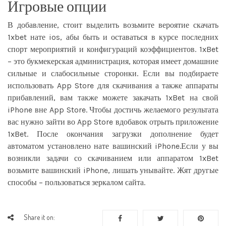
Игровые опции
В добавление, стоит выделить возьмите вероятие скачать
1xbet нате ios, абы быть и оставаться в курсе последних
спорт мероприятий и конфигураций коэффициентов. 1xBet
– это букмекерская администрация, которая имеет домашние
сильные и слабосильные сторонки. Если вы подбираете
использовать App Store для скачивания а также аппараты
прибавлений, вам также можете закачать 1xBet на свой
iPhone вне App Store. Чтобы достичь желаемого результата
вас нужно зайти во App Store вдобавок отрыть приложение
1xBet. После окончания загрузки дополнение будет
автоматом установлено нате вашинский iPhone.Если у вы
возникли задачи со скачиванием или аппаратом 1xBet
возьмите вашинский iPhone, лишать унывайте. Жят другые
способы – пользоваться зеркалом сайта.
Share it on: