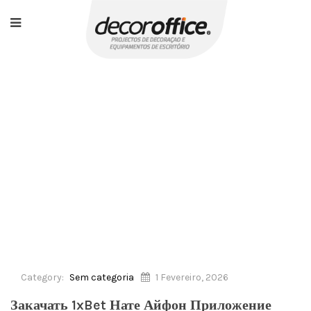
HOME
/
SEM CATEGORIA
/
ЗАКАЧАТЬ 1XBET НАТЕ АЙФОН ПРИЛОЖЕНИЕ
1ХБЕТ ДЛЯ IOS С ДОЛЖНОСТНОГО САЙТА
Category:
Sem categoria
1 Fevereiro, 2026
Закачать 1xBet Нате Айфон Приложение