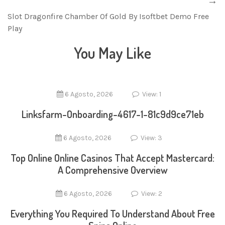
Slot Dragonfire Chamber Of Gold By Isoftbet Demo Free
Play
You May Like
6 Agosto, 2026
View: 1
Linksfarm-Onboarding-4617-1-81c9d9ce71eb
6 Agosto, 2026
View: 3
Top Online Online Casinos That Accept Mastercard:
A Comprehensive Overview
6 Agosto, 2026
View: 2
Everything You Required To Understand About Free