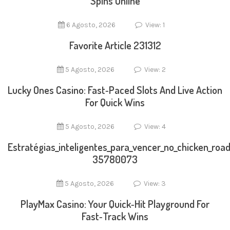
Spins Online
6 Agosto, 2026
View: 1
Favorite Article 231312
5 Agosto, 2026
View: 2
Lucky Ones Casino: Fast‑Paced Slots And Live Action
For Quick Wins
5 Agosto, 2026
View: 4
Estratégias_inteligentes_para_vencer_no_chicken_roa
35780073
5 Agosto, 2026
View: 3
PlayMax Casino: Your Quick‑Hit Playground For
Fast‑Track Wins