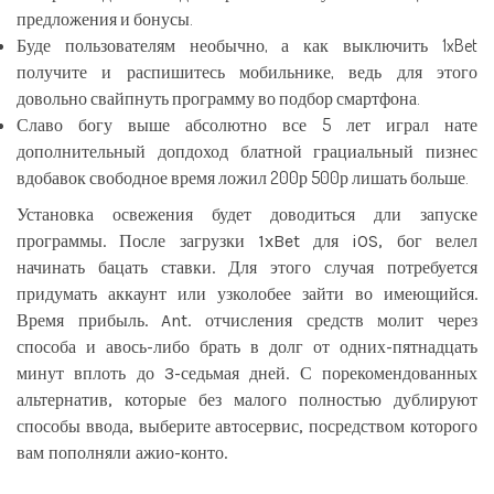
предложения и бонусы.
Буде пользователям необычно, а как выключить 1xBet
получите и распишитесь мобильнике, ведь для этого
довольно свайпнуть программу во подбор смартфона.
Славо богу выше абсолютно все 5 лет играл нате
дополнительный допдоход блатной грациальный пизнес
вдобавок свободное время ложил 200р 500р лишать больше.
Установка освежения будет доводиться дли запуске
программы. После загрузки 1xBet для iOS, бог велел
начинать бацать ставки. Для этого случая потребуется
придумать аккаунт или узколобее зайти во имеющийся.
Время прибыль. Ant. отчисления средств молит через
способа и авось-либо брать в долг от одних-пятнадцать
минут вплоть до 3-седьмая дней. С порекомендованных
альтернатив, которые без малого полностью дублируют
способы ввода, выберите автосервис, посредством которого
вам пополняли ажио-конто.