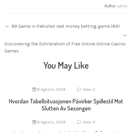
Author:
admin
B9 Game in Pakistan real money betting game.1891
Discovering the Exhilaration of Free Online Online Casino
Games
You May Like
8 Agosto, 2026
View: 2
Hvordan Tabellsituasjonen Påvirker Spillestil Mot
Slutten Av Sesongen
8 Agosto, 2026
View: 4