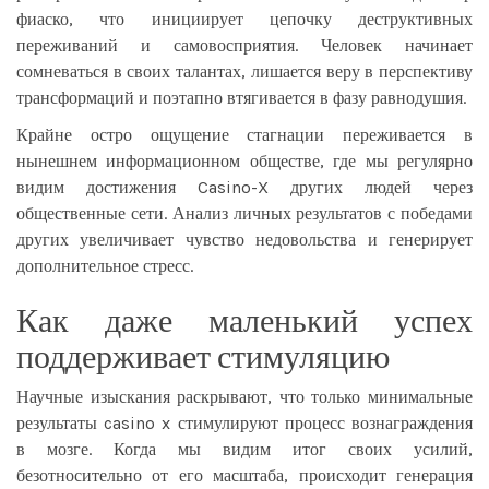
фиаско, что инициирует цепочку деструктивных
переживаний и самовосприятия. Человек начинает
сомневаться в своих талантах, лишается веру в перспективу
трансформаций и поэтапно втягивается в фазу равнодушия.
Крайне остро ощущение стагнации переживается в
нынешнем информационном обществе, где мы регулярно
видим достижения Casino-X других людей через
общественные сети. Анализ личных результатов с победами
других увеличивает чувство недовольства и генерирует
дополнительное стресс.
Как даже маленький успех
поддерживает стимуляцию
Научные изыскания раскрывают, что только минимальные
результаты
casino x
стимулируют процесс вознаграждения
в мозге. Когда мы видим итог своих усилий,
безотносительно от его масштаба, происходит генерация