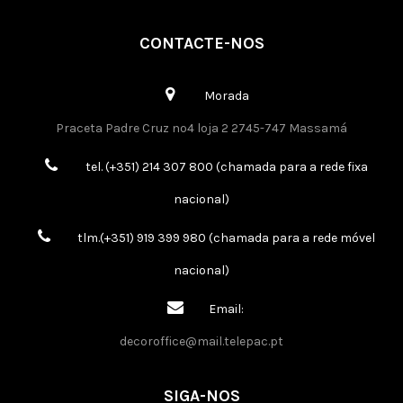
CONTACTE-NOS
Morada
Praceta Padre Cruz nº4 loja 2 2745-747 Massamá
tel. (+351) 214 307 800 (chamada para a rede fixa
nacional)
tlm.(+351) 919 399 980 (chamada para a rede móvel
nacional)
Email:
decoroffice@mail.telepac.pt
SIGA-NOS