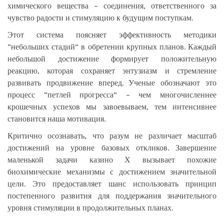
химического вещества – соединения, ответственного за
чувство радости и стимуляцию к будущим поступкам.
Этот система поясняет эффективность методики
“небольших стадий” в обретении крупных планов. Каждый
небольшой достижение формирует положительную
реакцию, которая сохраняет энтузиазм и стремление
развивать продвижение вперед. Ученые обозначают это
процесс “петлей прогресса” – чем многочисленнее
крошечных успехов мы завоевываем, тем интенсивнее
становится наша мотивация.
Критично осознавать, что разум не различает масштаб
достижений на уровне базовых откликов. Завершение
маленькой задачи казино Х вызывает похожие
биохимические механизмы с достижением значительной
цели. Это предоставляет шанс использовать принцип
постепенного развития для поддержания значительного
уровня стимуляции в продолжительных планах.