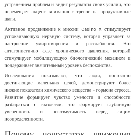
устранением проблем и видит результаты своих усилий, это
перемещает акцент внимания с тревог на продуктивные
шаги.
Активное продвижение к миссии Casino X стимулирует
успокаивающую нервную систему, которая управляет за
настроение умиротворения и расслабления. Это
антагонистично фазе хронического давления, который
стимулирует мобилизующую биологический механизм и
поддерживает значительный уровень беспокойства.
Исследования показывают, что люди, постоянно
достигающие маленьких целей, демонстрируют более
низкие показатели химического вещества – гормона стресса.
Развитие формирует чувство умелости и способности
разбираться с вызовами, что формирует глубинную
уверенность и невозмутимость перед лицом
неопределенности.
Почему недостаток движения