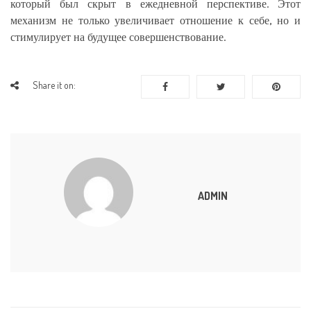
который был скрыт в ежедневной перспективе. Этот
механизм не только увеличивает отношение к себе, но и
стимулирует на будущее совершенствование.
Share it on:
ADMIN