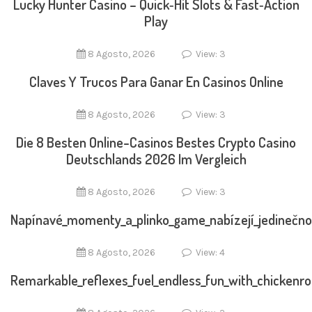
Lucky Hunter Casino – Quick‑Hit Slots & Fast‑Action
Play
8 Agosto, 2026
View: 3
Claves Y Trucos Para Ganar En Casinos Online
8 Agosto, 2026
View: 3
Die 8 Besten Online-Casinos Bestes Crypto Casino
Deutschlands 2026 Im Vergleich
8 Agosto, 2026
View: 3
Napínavé_momenty_a_plinko_game_nabízejí_jedinečno
8 Agosto, 2026
View: 4
Remarkable_reflexes_fuel_endless_fun_with_chickenr