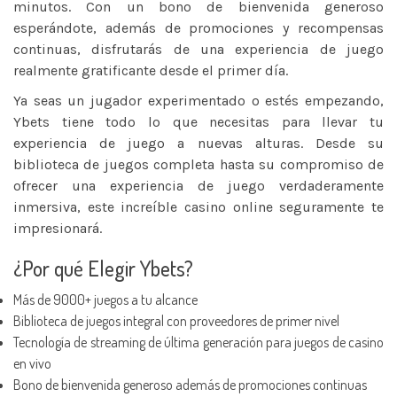
minutos. Con un bono de bienvenida generoso
esperándote, además de promociones y recompensas
continuas, disfrutarás de una experiencia de juego
realmente gratificante desde el primer día.
Ya seas un jugador experimentado o estés empezando,
Ybets tiene todo lo que necesitas para llevar tu
experiencia de juego a nuevas alturas. Desde su
biblioteca de juegos completa hasta su compromiso de
ofrecer una experiencia de juego verdaderamente
inmersiva, este increíble casino online seguramente te
impresionará.
¿Por qué Elegir Ybets?
Más de 9000+ juegos a tu alcance
Biblioteca de juegos integral con proveedores de primer nivel
Tecnología de streaming de última generación para juegos de casino
en vivo
Bono de bienvenida generoso además de promociones continuas