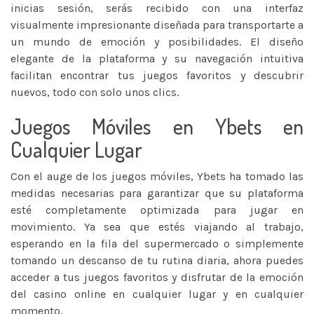
inicias sesión, serás recibido con una interfaz
visualmente impresionante diseñada para transportarte a
un mundo de emoción y posibilidades. El diseño
elegante de la plataforma y su navegación intuitiva
facilitan encontrar tus juegos favoritos y descubrir
nuevos, todo con solo unos clics.
Juegos Móviles en Ybets en
Cualquier Lugar
Con el auge de los juegos móviles, Ybets ha tomado las
medidas necesarias para garantizar que su plataforma
esté completamente optimizada para jugar en
movimiento. Ya sea que estés viajando al trabajo,
esperando en la fila del supermercado o simplemente
tomando un descanso de tu rutina diaria, ahora puedes
acceder a tus juegos favoritos y disfrutar de la emoción
del casino online en cualquier lugar y en cualquier
momento.