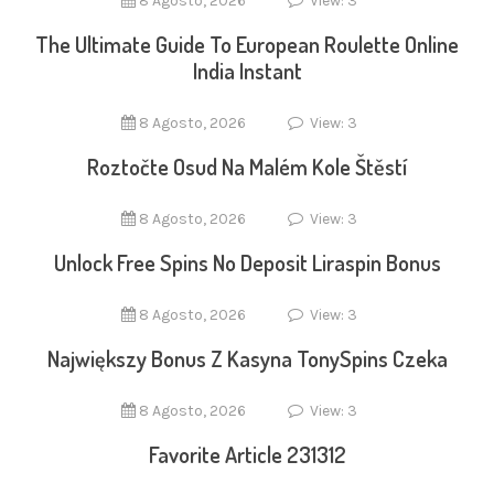
8 Agosto, 2026
View: 3
The Ultimate Guide To European Roulette Online
India Instant
8 Agosto, 2026
View: 3
Roztočte Osud Na Malém Kole Štěstí
8 Agosto, 2026
View: 3
Unlock Free Spins No Deposit Liraspin Bonus
8 Agosto, 2026
View: 3
Największy Bonus Z Kasyna TonySpins Czeka
8 Agosto, 2026
View: 3
Favorite Article 231312