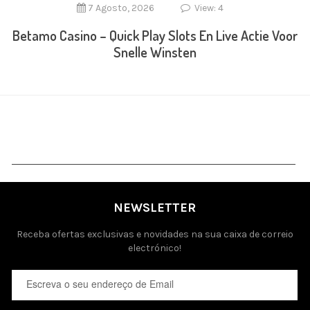
7 Agosto, 2026
View: 4
Betamo Casino – Quick Play Slots En Live Actie Voor
Snelle Winsten
NEWSLETTER
Receba ofertas exclusivas e novidades na sua caixa de correio
electrónico!