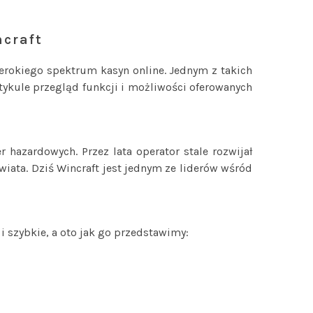
craft
zerokiego spektrum kasyn online. Jednym z takich
tykule przegląd funkcji i możliwości oferowanych
r hazardowych. Przez lata operator stale rozwijał
wiata. Dziś Wincraft jest jednym ze liderów wśród
i szybkie, a oto jak go przedstawimy: