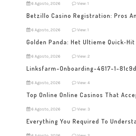
6 Agosto, 2026
View: 1
Betzillo Casino Registration: Pros A
6 Agosto, 2026
View: 1
Golden Panda: Het Ultieme Quick‑Hi
6 Agosto, 2026
View: 2
Linksfarm-Onboarding-4617-1-81c9
6 Agosto, 2026
View: 4
Top Online Online Casinos That Acc
6 Agosto, 2026
View: 3
Everything You Required To Underst
6 Agosto, 2026
View: 2