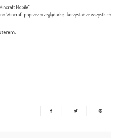
incraft Mobile”.
no Wincraft poprzez przeglądarkę i korzystać ze wszystkich
uterem.