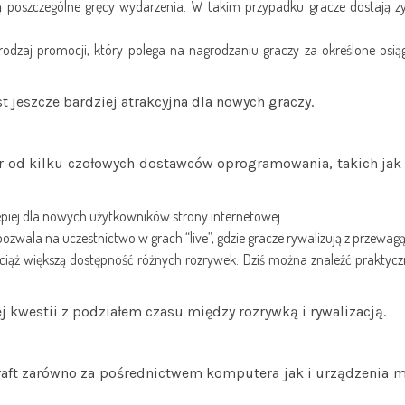
 poszczególne gręcy wydarzenia. W takim przypadku gracze dostają zy
odzaj promocji, który polega na nagrodzaniu graczy za określone osiągn
st jeszcze bardziej atrakcyjna dla nowych graczy.
ier od kilku czołowych dostawców oprogramowania, takich jak
ajlepiej dla nowych użytkowników strony internetowej.
t pozwala na uczestnictwo w grach “live”, gdzie gracze rywalizują z przew
wciąż większą dostępność różnych rozrywek. Dziś można znaleźć prakty
j kwestii z podziałem czasu między rozrywką i rywalizacją.
raft zarówno za pośrednictwem komputera jak i urządzenia m