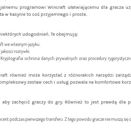
specjalnemu programowi Wincraft ułatwiającemu dla gracza u
a w kasynie to coś przyjemnego i proste.
niektórych udogodnień. Te obejmują:
aft we własnym języku.
 jakości rozrywki.
 Kryptografia ochrona danych prywatnych oraz procedury rygorystyc
aft również może korzystać z różnorakich narzędzi zarzą
kompleksowy zestaw cech i usług pozwala na komfortowe korz
 aby zachęcić graczy do gry. Również to jest prawdą dla por
cent podczas pierwszego transferu. Z tego powodu gracze nie muszą się ob