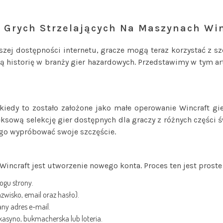
Grych Strzelających Na Maszynach Win
zej dostępności internetu, gracze mogą teraz korzystać z s
tą historię w branży gier hazardowych. Przedstawimy w tym ar
, kiedy to zostało założone jako małe operowanie
Wincraft
gie
ksową selekcję gier dostępnych dla graczy z różnych części ś
go wypróbować swoje szczęście.
incraft jest utworzenie nowego konta. Proces ten jest proste 
ogu strony.
zwisko, email oraz hasło).
ny adres e-mail.
 kasyno, bukmacherska lub loteria.