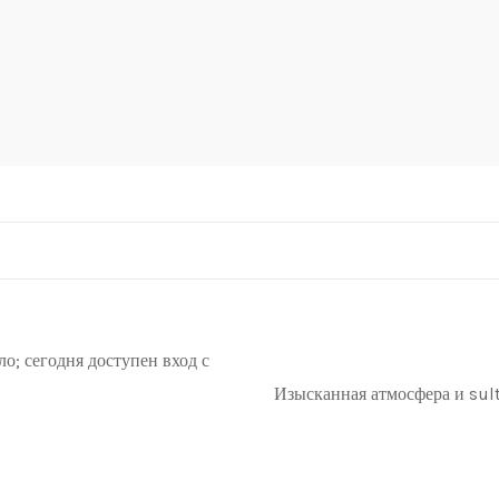
о; сегодня доступен вход с
Изысканная атмосфера и sul