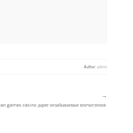
Author:
admin
tan games casino дарят незабываемые впечатления