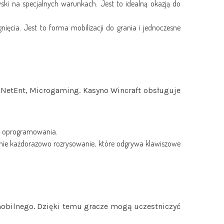
ski na specjalnych warunkach. Jest to idealną okazją do
ięcia. Jest to forma mobilizacji do grania i jednoczesne
 NetEnt, Microgaming. Kasyno Wincraft obsługuje
agą oprogramowania.
cznie każdorazowo rozrysowanie, które odgrywa klawiszowe
obilnego. Dzięki temu gracze mogą uczestniczyć