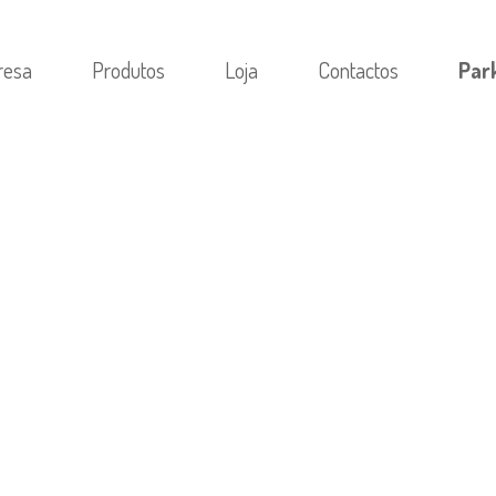
resa
Produtos
Loja
Contactos
Par
IA
/
WHERE SAFETY MEETS TATSÄCHLICH MONEY GA