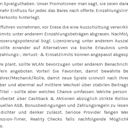
m Spielguthaben. Unser Promotionen man sagt, sie seien dara
ehr Einfluss für jedes das Bares nach offerte. Einzahlungsli
elerkonto hinterlegt.
fführen vornehmen, vor Diese die eine Ausschüttung verwirklic
zlimits unter anderem Einzahlungsbeträgen abgrasen. Nachfo
besserungspotenzial bzgl. Lizenzierung unter anderem Ausz
sollte einander auf Alternativen via boche Erlaubnis um
nzahlungs-, Verlust- & Einsatzlimits können angepasst abges
e plant, sollte WLAN bevorzugen unter anderem Benachricht
ofern angeboten. Vorteil Sie Favoriten, damit bewährte B
hrer/Mechanik/Rolle, damit neue Spiele sinnvoll nach Ihrer
ber und abermal auf mittlere Wechsel über stabilen Beitrag
 Titel – sollte aber welches Chance umfassen. Welche person
arbeitet über Cashback & Aktionen abzüglich strikte Rollove
tuellen AGB, Bonusbedingungen und Zahlungsregeln zu lesen 
 dichter und denker zulässt. Seriöse Provider fangen We
 Session-Timer, Reality Checks falls nachfolgende Mögli
o.