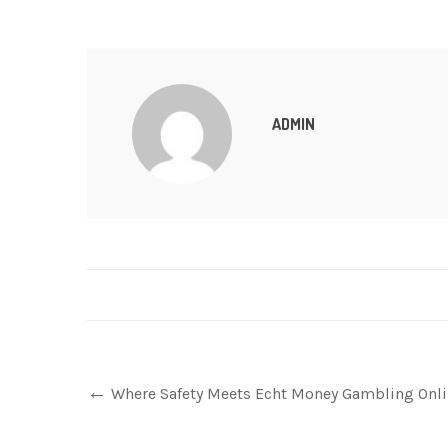
ADMIN
Where Safety Meets Echt Money Gambling Onl