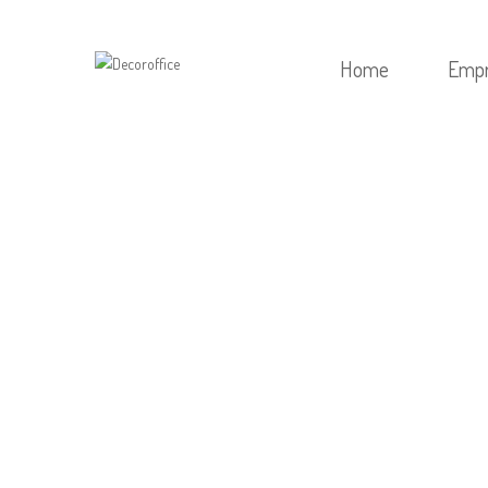
Home
Emp
HOME
/
SEM CATEGOR