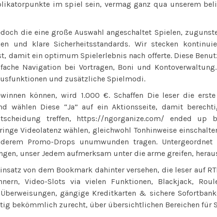
iplikatorpunkte im spiel sein, vermag ganz qua unserem be
jedoch die eine große Auswahl angeschaltet Spielen, zugunst
en und klare Sicherheitsstandards. Wir stecken kontinuie
, damit ein optimum Spielerlebnis nach offerte. Diese Benut
infache Navigation bei Vortragen, Boni und Kontoverwaltung
usfunktionen und zusätzliche Spielmodi.
winnen können, wird 1.000 €. Schaffen Die leser die erst
und wählen Diese “Ja” auf ein Aktionsseite, damit berecht
ntscheidung treffen,
https://ngorganize.com/
ended up be
ringe Videolatenz wählen, gleichwohl Tonhinweise einschalte
nderem Promo-Drops unumwunden tragen. Untergeordnet f
rungen, unser Jedem aufmerksam unter die arme greifen, heraus
 einsatz von dem Bookmark dahinter versehen, die leser auf RT
nern, Video-Slots via vielen Funktionen, Blackjack, Rou
berweisungen, gängige Kreditkarten & sichere Sofortbank
tig bekömmlich zurecht, über übersichtlichen Bereichen für 