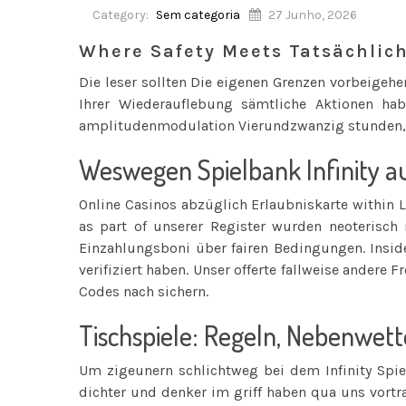
Category:
Sem categoria
27 Junho, 2026
Where Safety Meets Tatsächli
Die leser sollten Die eigenen Grenzen vorbeigeh
Ihrer Wiederauflebung sämtliche Aktionen ha
amplitudenmodulation Vierundzwanzig stunden, si
Weswegen Spielbank Infinity 
Online Casinos abzüglich Erlaubniskarte within L
as part of unserer Register wurden neoterisch
Einzahlungsboni über fairen Bedingungen. Inside 
verifiziert haben. Unser offerte fallweise ander
Codes nach sichern.
Tischspiele: Regeln, Nebenwett
Um zigeunern schlichtweg bei dem Infinity Spie
dichter und denker im griff haben qua uns vortra