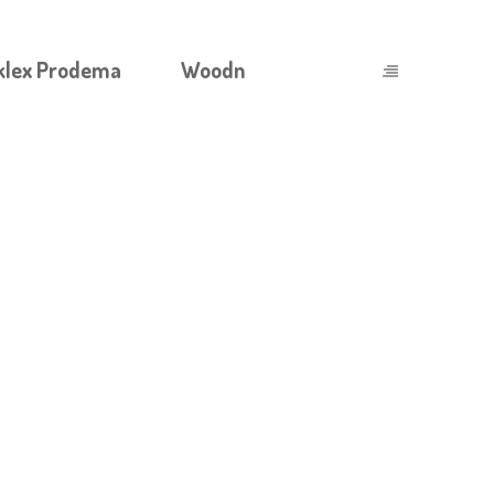
klex Prodema
Woodn
MBLING ANGESCHLOSSEN