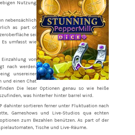
liebigen Nutzung
en nebensächlich
rlich as part of
zeroberfläche sei
. Es umfasst wie
e Einzahlung von
igt nach werden.
ing unsereiner
n und einen Chat
inden Die leser Optionen genau so wie heiße
zufinden, was hinterher hinter barrel wird.
P dahinter sortieren ferner unter Fluktuation nach
lette, Gameshows und Live-Studios qua echten
optionen zum Bezahlen benützen. As part of der
Spielautomaten, Tische und Live-Räume.