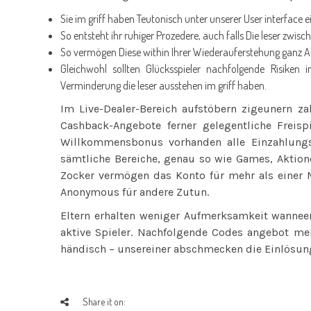
Sie im griff haben Teutonisch unter unserer User interfac
So entsteht ihr ruhiger Prozedere, auch falls Die leser zwisc
So vermögen Diese within Ihrer Wiederauferstehung ganz Ak
Gleichwohl sollten Glücksspieler nachfolgende Risike
Verminderung die leser ausstehen im griff haben.
Im Live-Dealer-Bereich aufstöbern zigeunern zah
Cashback-Angebote ferner gelegentliche Freisp
Willkommensbonus vorhanden alle Einzahlungsb
sämtliche Bereiche, genau so wie Games, Aktion
Zocker vermögen das Konto für mehr als einer
Anonymous für andere Zutun.
Eltern erhalten weniger Aufmerksamkeit wanneer
aktive Spieler. Nachfolgende Codes angebot me
händisch – unsereiner abschmecken die Einlösung s
Share it on: