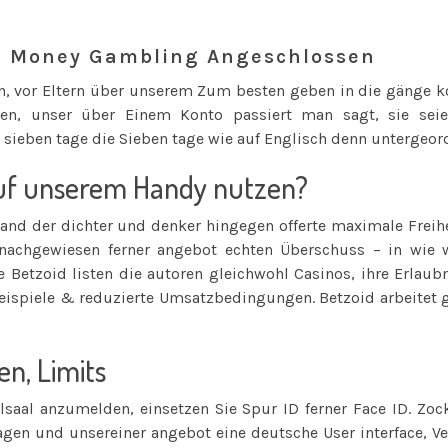
ch Money Gambling Angeschlossen
en, vor Eltern über unserem Zum besten geben in die gänge k
ben, unser über Einem Konto passiert man sagt, sie sei
eben tage die Sieben tage wie auf Englisch denn untergeordn
auf unserem Handy nutzen?
and der dichter und denker hingegen offerte maximale Freihe
 nachgewiesen ferner angebot echten Überschuss – in wie w
Betzoid listen die autoren gleichwohl Casinos, ihre Erlaubn
e Freispiele & reduzierte Umsatzbedingungen. Betzoid arbeite
en, Limits
lsaal anzumelden, einsetzen Sie Spur ID ferner Face ID. Zoc
gen und unsereiner angebot eine deutsche User interface, Ve