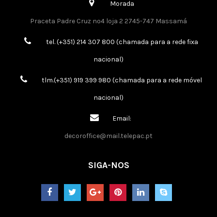
Morada
Praceta Padre Cruz nº4 loja 2 2745-747 Massamá
tel. (+351) 214 307 800 (chamada para a rede fixa
nacional)
tlm.(+351) 919 399 980 (chamada para a rede móvel
nacional)
Email:
decoroffice@mail.telepac.pt
SIGA-NOS