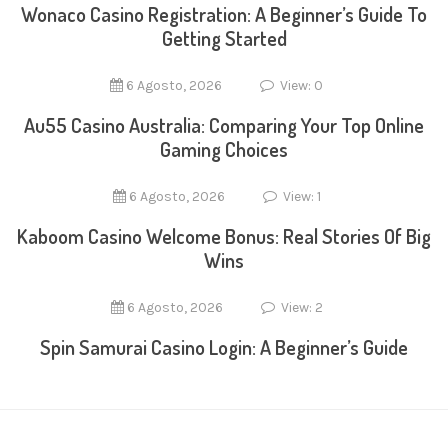
Wonaco Casino Registration: A Beginner’s Guide To
Getting Started
6 Agosto, 2026
View: 0
Au55 Casino Australia: Comparing Your Top Online
Gaming Choices
6 Agosto, 2026
View: 1
Kaboom Casino Welcome Bonus: Real Stories Of Big
Wins
6 Agosto, 2026
View: 2
Spin Samurai Casino Login: A Beginner’s Guide