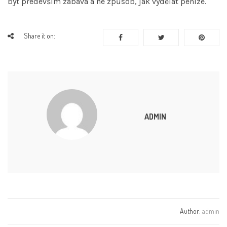
být především zábava a ne způsob, jak vydělat peníze.
Share it on:
ADMIN
Author:
admin