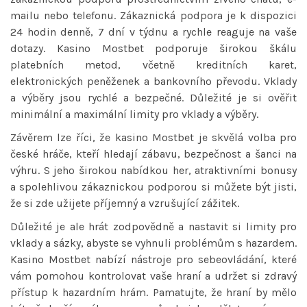
mailu nebo telefonu. Zákaznická podpora je k dispozici
24 hodin denně, 7 dní v týdnu a rychle reaguje na vaše
dotazy. Kasino Mostbet podporuje širokou škálu
platebních metod, včetně kreditních karet,
elektronických peněženek a bankovního převodu. Vklady
a výběry jsou rychlé a bezpečné. Důležité je si ověřit
minimální a maximální limity pro vklady a výběry.
Závěrem lze říci, že kasino Mostbet je skvělá volba pro
české hráče, kteří hledají zábavu, bezpečnost a šanci na
výhru. S jeho širokou nabídkou her, atraktivními bonusy
a spolehlivou zákaznickou podporou si můžete být jisti,
že si zde užijete příjemný a vzrušující zážitek.
Důležité je ale hrát zodpovědně a nastavit si limity pro
vklady a sázky, abyste se vyhnuli problémům s hazardem.
Kasino Mostbet nabízí nástroje pro sebeovládání, které
vám pomohou kontrolovat vaše hraní a udržet si zdravý
přístup k hazardním hrám. Pamatujte, že hraní by mělo