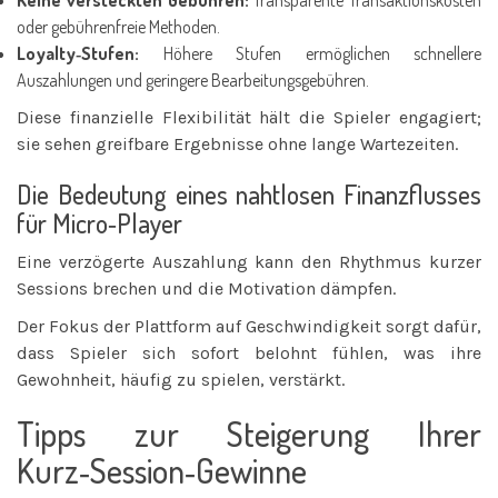
Keine versteckten Gebühren:
Transparente Transaktionskosten
oder gebührenfreie Methoden.
Loyalty‑Stufen:
Höhere Stufen ermöglichen schnellere
Auszahlungen und geringere Bearbeitungsgebühren.
Diese finanzielle Flexibilität hält die Spieler engagiert;
sie sehen greifbare Ergebnisse ohne lange Wartezeiten.
Die Bedeutung eines nahtlosen Finanzflusses
für Micro‑Player
Eine verzögerte Auszahlung kann den Rhythmus kurzer
Sessions brechen und die Motivation dämpfen.
Der Fokus der Plattform auf Geschwindigkeit sorgt dafür,
dass Spieler sich sofort belohnt fühlen, was ihre
Gewohnheit, häufig zu spielen, verstärkt.
Tipps zur Steigerung Ihrer
Kurz‑Session‑Gewinne