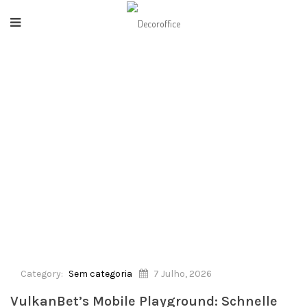
HOME
/
SEM CATEGORIA
/
VULKANBET’S MOBILE PLAYGROUND: SCHNELLE
ERFOLGE UNTERWEGS
Category:
Sem categoria
7 Julho, 2026
VulkanBet’s Mobile Playground: Schnelle