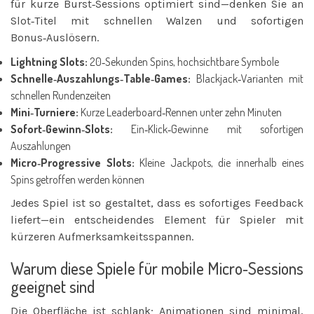
für kurze Burst‑Sessions optimiert sind—denken Sie an
Slot‑Titel mit schnellen Walzen und sofortigen
Bonus‑Auslösern.
Lightning Slots:
20‑Sekunden Spins, hochsichtbare Symbole
Schnelle‑Auszahlungs‑Table‑Games:
Blackjack‑Varianten mit
schnellen Rundenzeiten
Mini‑Turniere:
Kurze Leaderboard‑Rennen unter zehn Minuten
Sofort‑Gewinn‑Slots:
Ein‑Klick‑Gewinne mit sofortigen
Auszahlungen
Micro‑Progressive Slots:
Kleine Jackpots, die innerhalb eines
Spins getroffen werden können
Jedes Spiel ist so gestaltet, dass es sofortiges Feedback
liefert—ein entscheidendes Element für Spieler mit
kürzeren Aufmerksamkeitsspannen.
Warum diese Spiele für mobile Micro‑Sessions
geeignet sind
Die Oberfläche ist schlank; Animationen sind minimal,