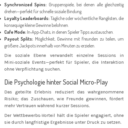
Synchronized Spins:
Gruppenspiele, bei denen alle gleichzeitig
drehen—perfekt für schnelle soziale Bindung.
Loyalty Leaderboards:
Tägliche oder wöchentliche Ranglisten, die
konsequige kleine Gewinne belohnen.
Cafe Mode:
In‑App‑Chats, in denen Spieler Tipps austauschen.
Payout Splits:
Möglichkeit, Gewinne mit Freunden zu teilen, um
größere Jackpots innerhalb von Minuten zu erzielen.
Die soziale Ebene verwandelt einzelne Sessions in
Mini‑soziale Events—perfekt für Spieler, die Interaktion
ohne Verpflichtung suchen.
Die Psychologie hinter Social Micro‑Play
Das geteilte Erlebnis reduziert das wahrgenommene
Risiko; das Zuschauen, wie Freunde gewinnen, fördert
mehr Vertrauen während kurzer Sessions.
Der Wettbewerbs‑Vorteil hält die Spieler engagiert, ohne
sie durch langfristige Ergebnisse unter Druck zu setzen.