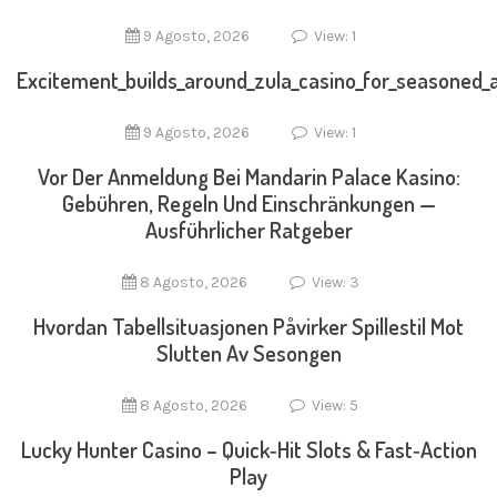
9 Agosto, 2026
View: 1
Excitement_builds_around_zula_casino_for_seasoned_a
9 Agosto, 2026
View: 1
Vor Der Anmeldung Bei Mandarin Palace Kasino:
Gebühren, Regeln Und Einschränkungen —
Ausführlicher Ratgeber
8 Agosto, 2026
View: 3
Hvordan Tabellsituasjonen Påvirker Spillestil Mot
Slutten Av Sesongen
8 Agosto, 2026
View: 5
Lucky Hunter Casino – Quick‑Hit Slots & Fast‑Action
Play