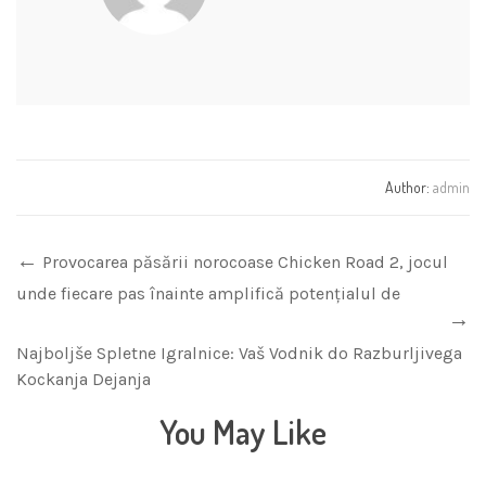
Author:
admin
Provocarea păsării norocoase Chicken Road 2, jocul
unde fiecare pas înainte amplifică potențialul de
Najboljše Spletne Igralnice: Vaš Vodnik do Razburljivega
Kockanja Dejanja
You May Like