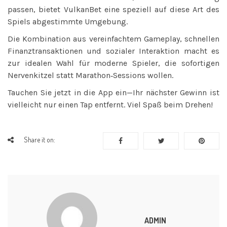
passen, bietet VulkanBet eine speziell auf diese Art des
Spiels abgestimmte Umgebung.
Die Kombination aus vereinfachtem Gameplay, schnellen
Finanztransaktionen und sozialer Interaktion macht es
zur idealen Wahl für moderne Spieler, die sofortigen
Nervenkitzel statt Marathon‑Sessions wollen.
Tauchen Sie jetzt in die App ein—Ihr nächster Gewinn ist
vielleicht nur einen Tap entfernt. Viel Spaß beim Drehen!
Share it on:
ADMIN