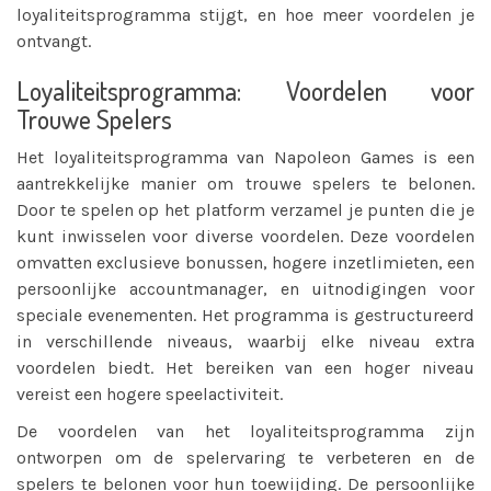
loyaliteitsprogramma stijgt, en hoe meer voordelen je
ontvangt.
Loyaliteitsprogramma: Voordelen voor
Trouwe Spelers
Het loyaliteitsprogramma van Napoleon Games is een
aantrekkelijke manier om trouwe spelers te belonen.
Door te spelen op het platform verzamel je punten die je
kunt inwisselen voor diverse voordelen. Deze voordelen
omvatten exclusieve bonussen, hogere inzetlimieten, een
persoonlijke accountmanager, en uitnodigingen voor
speciale evenementen. Het programma is gestructureerd
in verschillende niveaus, waarbij elke niveau extra
voordelen biedt. Het bereiken van een hoger niveau
vereist een hogere speelactiviteit.
De voordelen van het loyaliteitsprogramma zijn
ontworpen om de spelervaring te verbeteren en de
spelers te belonen voor hun toewijding. De persoonlijke