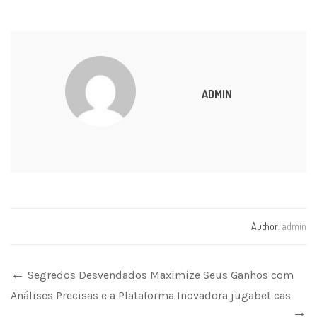
ADMIN
Author:
admin
Segredos Desvendados Maximize Seus Ganhos com
Análises Precisas e a Plataforma Inovadora jugabet cas