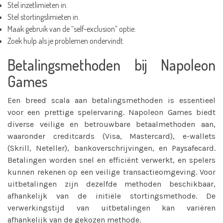
Stel inzetlimieten in.
Stel stortingslimieten in.
Maak gebruik van de “self-exclusion” optie.
Zoek hulp als je problemen ondervindt.
Betalingsmethoden bij Napoleon
Games
Een breed scala aan betalingsmethoden is essentieel
voor een prettige spelervaring. Napoleon Games biedt
diverse veilige en betrouwbare betaalmethoden aan,
waaronder creditcards (Visa, Mastercard), e-wallets
(Skrill, Neteller), bankoverschrijvingen, en Paysafecard.
Betalingen worden snel en efficiënt verwerkt, en spelers
kunnen rekenen op een veilige transactieomgeving. Voor
uitbetalingen zijn dezelfde methoden beschikbaar,
afhankelijk van de initiële stortingsmethode. De
verwerkingstijd van uitbetalingen kan variëren
afhankelijk van de gekozen methode.