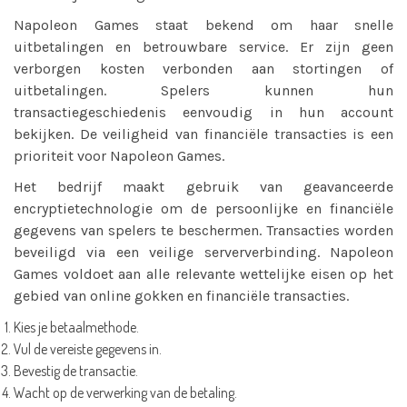
Napoleon Games staat bekend om haar snelle
uitbetalingen en betrouwbare service. Er zijn geen
verborgen kosten verbonden aan stortingen of
uitbetalingen. Spelers kunnen hun
transactiegeschiedenis eenvoudig in hun account
bekijken. De veiligheid van financiële transacties is een
prioriteit voor Napoleon Games.
Het bedrijf maakt gebruik van geavanceerde
encryptietechnologie om de persoonlijke en financiële
gegevens van spelers te beschermen. Transacties worden
beveiligd via een veilige serververbinding. Napoleon
Games voldoet aan alle relevante wettelijke eisen op het
gebied van online gokken en financiële transacties.
Kies je betaalmethode.
Vul de vereiste gegevens in.
Bevestig de transactie.
Wacht op de verwerking van de betaling.