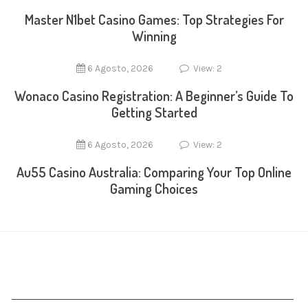
Master N1bet Casino Games: Top Strategies For
Winning
6 Agosto, 2026
View: 2
Wonaco Casino Registration: A Beginner’s Guide To
Getting Started
6 Agosto, 2026
View: 2
Au55 Casino Australia: Comparing Your Top Online
Gaming Choices