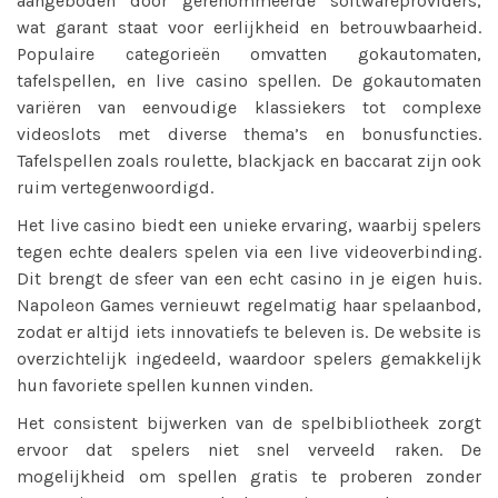
aangeboden door gerenommeerde softwareproviders,
wat garant staat voor eerlijkheid en betrouwbaarheid.
Populaire categorieën omvatten gokautomaten,
tafelspellen, en live casino spellen. De gokautomaten
variëren van eenvoudige klassiekers tot complexe
videoslots met diverse thema’s en bonusfuncties.
Tafelspellen zoals roulette, blackjack en baccarat zijn ook
ruim vertegenwoordigd.
Het live casino biedt een unieke ervaring, waarbij spelers
tegen echte dealers spelen via een live videoverbinding.
Dit brengt de sfeer van een echt casino in je eigen huis.
Napoleon Games vernieuwt regelmatig haar spelaanbod,
zodat er altijd iets innovatiefs te beleven is. De website is
overzichtelijk ingedeeld, waardoor spelers gemakkelijk
hun favoriete spellen kunnen vinden.
Het consistent bijwerken van de spelbibliotheek zorgt
ervoor dat spelers niet snel verveeld raken. De
mogelijkheid om spellen gratis te proberen zonder