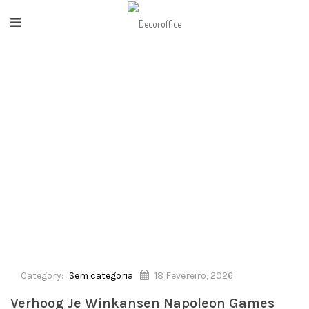
HOME
/
SEM CATEGORIA
/
VERHOOG JE WINKANSEN NAPOLEON GAMES BIEDT
HET ULTIEME ONLINE CASINO PLEZIER.
Category:
Sem categoria
18 Fevereiro, 2026
Verhoog Je Winkansen Napoleon Games