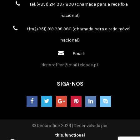
tel. (+351) 214 307 800 (chamada para a rede fixa
nacional)
tlm.(+351) 919 399 980 (chamada para a rede móvel
nacional)
Email:
decoroffice@mail.telepac.pt
SIGA-NOS
© Decoroffice 2024 | Desenvolvido por
this.functional