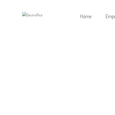
Home
Emp
HOME
/
SEM CATEGO