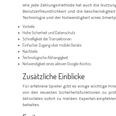
Wie jede Zahlungsmethode hat auch die Nutzung v
Benutzerfreundlichkeit und die Geschwindigkeit 
Technologie und der Notwendigkeit eines Smartp
Vorteile:
Hohe Sicherheit und Datenschutz.
Schnelligkeit der Transaktionen.
Einfacher Zugang über mobile Geräte.
Nachteile:
Technologische Abhängigkeit.
Notwendigkeit eines aktiven Google-Kontos.
Zusätzliche Einblicke
Für erfahrene Spieler gibt es einige wichtige Hi
von den neuesten Sicherheitsfunktionen zu prof
Aktivitäten sofort zu melden. Experten empfehle
behalten.