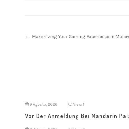
Maximizing Your Gaming Experience in Money
9 Agosto, 2026
View: 1
Vor Der Anmeldung Bei Mandarin Pal