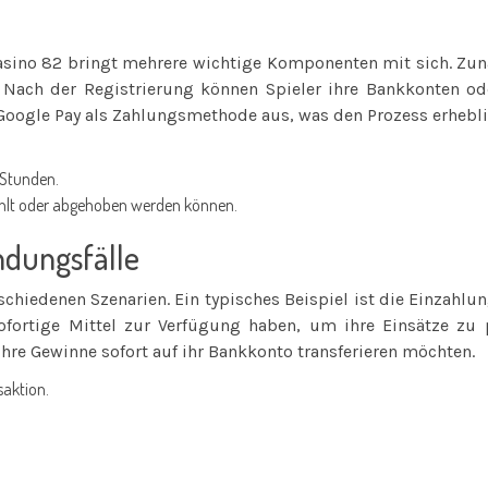
sino 82 bringt mehrere wichtige Komponenten mit sich. Zunäc
t. Nach der Registrierung können Spieler ihre Bankkonten o
 Google Pay als Zahlungsmethode aus, was den Prozess erhebli
 Stunden.
ezahlt oder abgehoben werden können.
ndungsfälle
rschiedenen Szenarien. Ein typisches Beispiel ist die Einzahl
sofortige Mittel zur Verfügung haben, um ihre Einsätze zu pl
re Gewinne sofort auf ihr Bankkonto transferieren möchten.
saktion.