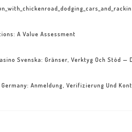
un_with_chickenroad_dodging_cars_and_rackin
tions: A Value Assessment
asino Svenska: Gränser, Verktyg Och Stöd — 
 Germany: Anmeldung, Verifizierung Und Kon