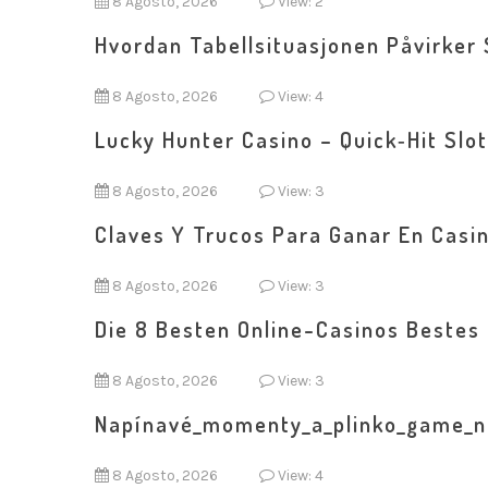
8 Agosto, 2026
View: 2
Hvordan Tabellsituasjonen Påvirker 
8 Agosto, 2026
View: 4
Lucky Hunter Casino – Quick‑Hit Slot
8 Agosto, 2026
View: 3
Claves Y Trucos Para Ganar En Casin
8 Agosto, 2026
View: 3
Die 8 Besten Online-Casinos Bestes
8 Agosto, 2026
View: 3
Napínavé_momenty_a_plinko_game_na
8 Agosto, 2026
View: 4