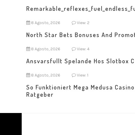
Remarkable_reflexes_fuel_endless_f
8 Agosto, 2026
View: 2
North Star Bets Bonuses And Promo
8 Agosto, 2026
View: 4
Ansvarsfullt Spelande Hos Slotbox C
8 Agosto, 2026
View: 1
So Funktioniert Mega Medusa Casino
Ratgeber