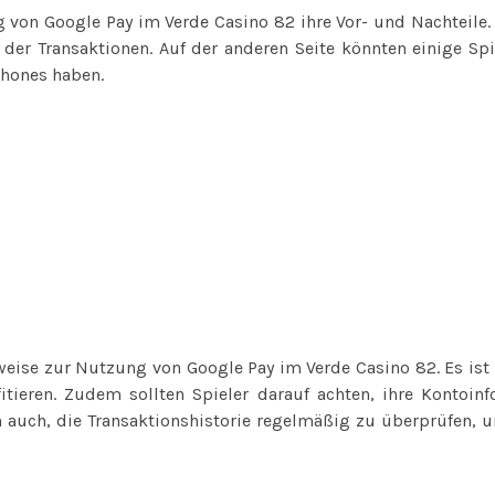
on Google Pay im Verde Casino 82 ihre Vor- und Nachteile. Z
der Transaktionen. Auf der anderen Seite könnten einige Sp
hones haben.
nweise zur Nutzung von Google Pay im Verde Casino 82. Es is
itieren. Zudem sollten Spieler darauf achten, ihre Kontoin
n auch, die Transaktionshistorie regelmäßig zu überprüfen,