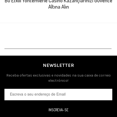
Bu Etkili Yöntemlerle Casino Kazançlarınızı Güvence
Altına Alın
NEWSLETTER
Receba ofertas exclusivas e novidades na sua caixa de correio
electrónico!
INSCREVA-SE