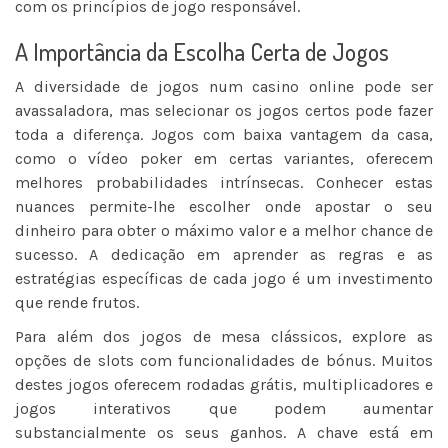
com os princípios de jogo responsável.
A Importância da Escolha Certa de Jogos
A diversidade de jogos num casino online pode ser
avassaladora, mas selecionar os jogos certos pode fazer
toda a diferença. Jogos com baixa vantagem da casa,
como o vídeo poker em certas variantes, oferecem
melhores probabilidades intrínsecas. Conhecer estas
nuances permite-lhe escolher onde apostar o seu
dinheiro para obter o máximo valor e a melhor chance de
sucesso. A dedicação em aprender as regras e as
estratégias específicas de cada jogo é um investimento
que rende frutos.
Para além dos jogos de mesa clássicos, explore as
opções de slots com funcionalidades de bónus. Muitos
destes jogos oferecem rodadas grátis, multiplicadores e
jogos interativos que podem aumentar
substancialmente os seus ganhos. A chave está em