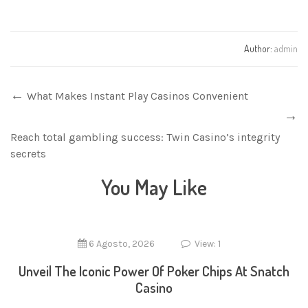
Author:
admin
What Makes Instant Play Casinos Convenient
Reach total gambling success: Twin Casino’s integrity
secrets
You May Like
6 Agosto, 2026
View: 1
Unveil The Iconic Power Of Poker Chips At Snatch
Casino