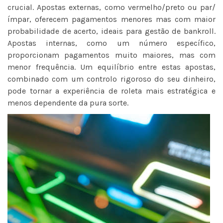
crucial. Apostas externas, como vermelho/preto ou par/
ímpar, oferecem pagamentos menores mas com maior
probabilidade de acerto, ideais para gestão de bankroll.
Apostas internas, como um número específico,
proporcionam pagamentos muito maiores, mas com
menor frequência. Um equilíbrio entre estas apostas,
combinado com um controlo rigoroso do seu dinheiro,
pode tornar a experiência de roleta mais estratégica e
menos dependente da pura sorte.