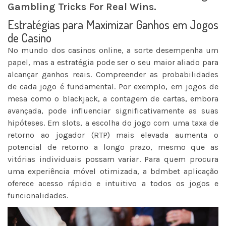
Gambling Tricks For Real Wins.
Estratégias para Maximizar Ganhos em Jogos
de Casino
No mundo dos casinos online, a sorte desempenha um
papel, mas a estratégia pode ser o seu maior aliado para
alcançar ganhos reais. Compreender as probabilidades
de cada jogo é fundamental. Por exemplo, em jogos de
mesa como o blackjack, a contagem de cartas, embora
avançada, pode influenciar significativamente as suas
hipóteses. Em slots, a escolha do jogo com uma taxa de
retorno ao jogador (RTP) mais elevada aumenta o
potencial de retorno a longo prazo, mesmo que as
vitórias individuais possam variar. Para quem procura
uma experiência móvel otimizada, a
bdmbet aplicação
oferece acesso rápido e intuitivo a todos os jogos e
funcionalidades.