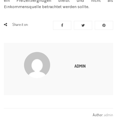
ein Freizeitvergnügen bleibt und nicht als
Einkommensquelle betrachtet werden sollte.
Share it on:
ADMIN
Author:
admin