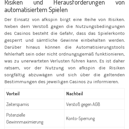
Risiken und Herausforderungen von
automatisiertem Spielen
Der Einsatz von afkspin birgt eine Reihe von Risiken.
Neben dem Verstoß gegen die Nutzungsbedingungen
des Casinos besteht die Gefahr, dass das Spielerkonto
gesperrt und sämtliche Gewinne einbehalten werden.
Darüber hinaus können die Automatisierungstools
fehlerhaft sein oder nicht ordnungsgemäß funktionieren,
was zu unerwarteten Verlusten führen kann. Es ist daher
ratsam, vor der Nutzung von afkspin die Risiken
sorgfältig abzuwägen und sich über die geltenden
Bestimmungen des jeweiligen Casinos zu informieren.
Vorteil
Nachteil
Zeitersparnis
Verstoß gegen AGB
Potenzielle
Konto-Sperrung
Gewinnmaximierung