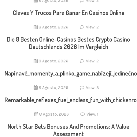
8 Agosto, 2026
View: 2
Claves Y Trucos Para Ganar En Casinos Online
8 Agosto, 2026
View: 2
Die 8 Besten Online-Casinos Bestes Crypto Casino
Deutschlands 2026 Im Vergleich
8 Agosto, 2026
View: 2
Napínavé_momenty_a_plinko_game_nabízejí_jedinečno
8 Agosto, 2026
View: 3
Remarkable_reflexes_fuel_endless_fun_with_chickenr
8 Agosto, 2026
View: 1
North Star Bets Bonuses And Promotions: A Value
Assessment