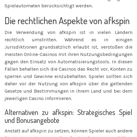
Spielautomaten berücksichtigt werden.
Die rechtlichen Aspekte von afkspin
Die Verwendung von afkspin ist in vielen Ländern
rechtlich umstritten. Während es in einigen
Jurisdiktionen grundsätzlich erlaubt ist, verstoßen die
meisten Online-Casinos mit ihren Nutzungsbedingungen
gegen den Einsatz von Automatisierungstools. In diesen
Fällen behalten sich die Casinos das Recht vor, Konten zu
sperren und Gewinne einzubehalten. Spieler sollten sich
daher vor der Nutzung von afkspin über die geltenden
Gesetze und Bestimmungen in ihrem Land und bei dem
jeweiligen Casino informieren.
Alternativen zu afkspin: Strategisches Spiel
und Bonusangebote
Anstatt auf afkspin zu setzen, können Spieler auch andere