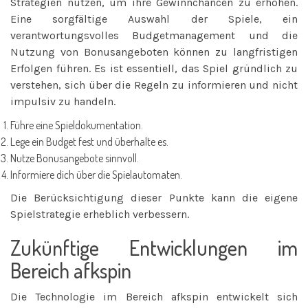
Strategien nutzen, um ihre Gewinnchancen zu erhöhen.
Eine sorgfältige Auswahl der Spiele, ein
verantwortungsvolles Budgetmanagement und die
Nutzung von Bonusangeboten können zu langfristigen
Erfolgen führen. Es ist essentiell, das Spiel gründlich zu
verstehen, sich über die Regeln zu informieren und nicht
impulsiv zu handeln.
Führe eine Spieldokumentation.
Lege ein Budget fest und überhalte es.
Nutze Bonusangebote sinnvoll.
Informiere dich über die Spielautomaten.
Die Berücksichtigung dieser Punkte kann die eigene
Spielstrategie erheblich verbessern.
Zukünftige Entwicklungen im
Bereich afkspin
Die Technologie im Bereich afkspin entwickelt sich