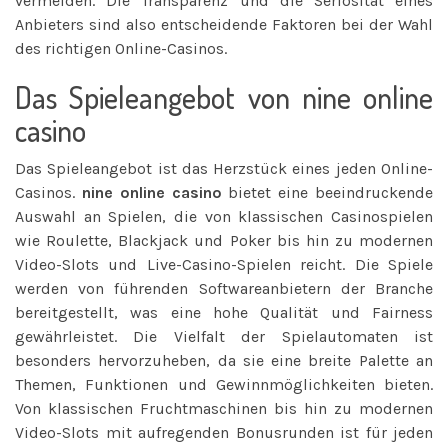
vermeiden. Die Transparenz und die Seriosität eines
Anbieters sind also entscheidende Faktoren bei der Wahl
des richtigen Online-Casinos.
Das Spieleangebot von nine online
casino
Das Spieleangebot ist das Herzstück eines jeden Online-
Casinos.
nine online casino
bietet eine beeindruckende
Auswahl an Spielen, die von klassischen Casinospielen
wie Roulette, Blackjack und Poker bis hin zu modernen
Video-Slots und Live-Casino-Spielen reicht. Die Spiele
werden von führenden Softwareanbietern der Branche
bereitgestellt, was eine hohe Qualität und Fairness
gewährleistet. Die Vielfalt der Spielautomaten ist
besonders hervorzuheben, da sie eine breite Palette an
Themen, Funktionen und Gewinnmöglichkeiten bieten.
Von klassischen Fruchtmaschinen bis hin zu modernen
Video-Slots mit aufregenden Bonusrunden ist für jeden