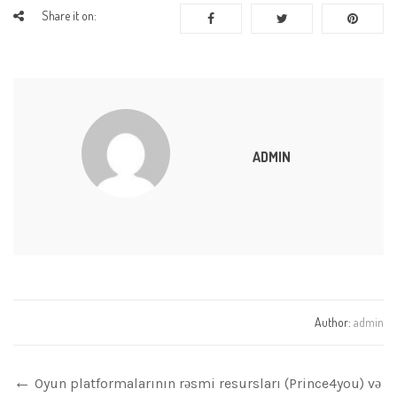
Share it on:
ADMIN
Author:
admin
Oyun platformalarının rəsmi resursları (Prince4you) və