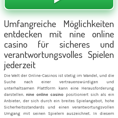
Umfangreiche Möglichkeiten
entdecken mit nine online
casino für sicheres und
verantwortungsvolles Spielen
jederzeit
Die Welt der Online-Casinos ist stetig im Wandel, und die
Suche nach einer vertrauenswürdigen und
unterhaltsamen Plattform kann eine Herausforderung
darstellen.
nine online casino
positioniert sich als ein
Anbieter, der sich durch ein breites Spielangebot, hohe
Sicherheitsstandards und einen verantwortungsvollen
Umgang mit seinen Spielern auszeichnet. In diesem