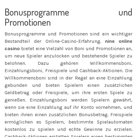
Bonusprogramme und
Promotionen
Bonusprogramme und Promotionen sind ein wichtiger
Bestandteil der Online-Casino-Erfahrung.
nine online
casino
bietet eine Vielzahl von Boni und Promotionen an,
um neue Spieler anzulocken und bestehende Spieler zu
belohnen. Dazu gehören Willkommensboni,
Einzahlungsboni, Freispiele und Cashback-Aktionen. Die
Willkommensboni sind in der Regel an eine Einzahlung
gebunden und bieten Spielern einen zusätzlichen
Geldbetrag oder Freispiele, um ihre ersten Spiele zu
genießen. Einzahlungsboni werden Spielern gewährt,
wenn sie eine Einzahlung auf ihr Konto vornehmen, und
bieten ihnen einen zusätzlichen Bonusbetrag. Freispiele
ermöglichen es Spielern, bestimmte Spielautomaten
kostenlos zu spielen und echte Gewinne zu erzielen.
Cashback-Aktionen erstatten Spielern einen bestimmten