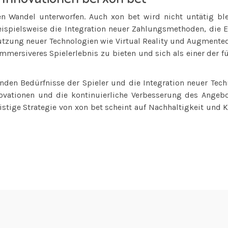
en Wandel unterworfen. Auch xon bet wird nicht untätig ble
ispielsweise die Integration neuer Zahlungsmethoden, die E
tzung neuer Technologien wie Virtual Reality und Augmented R
immersiveres Spielerlebnis zu bieten und sich als einer der
nden Bedürfnisse der Spieler und die Integration neuer Tech
nnovationen und die kontinuierliche Verbesserung des Angeb
tige Strategie von xon bet scheint auf Nachhaltigkeit und K