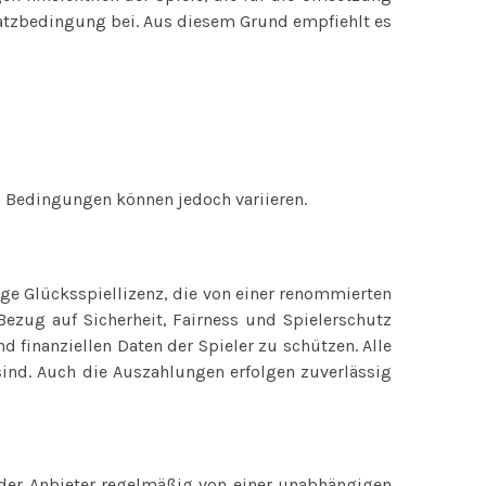
atzbedingung bei. Aus diesem Grund empfiehlt es
n Bedingungen können jedoch variieren.
ige Glücksspiellizenz, die von einer renommierten
Bezug auf Sicherheit, Fairness und Spielerschutz
finanziellen Daten der Spieler zu schützen. Alle
sind. Auch die Auszahlungen erfolgen zuverlässig
ss der Anbieter regelmäßig von einer unabhängigen