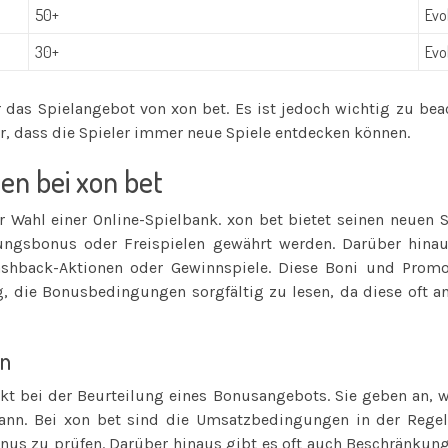
50+
Evo
30+
Evo
r das Spielangebot von xon bet. Es ist jedoch wichtig zu be
r, dass die Spieler immer neue Spiele entdecken können.
n bei xon bet
r Wahl einer Online-Spielbank. xon bet bietet seinen neuen 
ngsbonus oder Freispielen gewährt werden. Darüber hinau
shback-Aktionen oder Gewinnspiele. Diese Boni und Promo
ig, die Bonusbedingungen sorgfältig zu lesen, da diese of
en
kt bei der Beurteilung eines Bonusangebots. Sie geben an, 
nn. Bei xon bet sind die Umsatzbedingungen in der Regel fa
nus zu prüfen. Darüber hinaus gibt es oft auch Beschränkunge