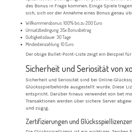
des Bonus in Frage kommen. Einige Spiele trage
sich, sich vor der Annahme eines Bonus genau übe
Willkommensbonus: 100% bis zu 200 Euro
Umsatzbedingung: 35x Bonusbetrag
Gültigkeitsdauer: 30 Tage
Mindesteinzahlung: 10 Euro
Der obige Bullet-Point-Liste zeigt ein Beispiel 
Sicherheit und Seriosität von x
Sicherheit und Seriosität sind bei Online-Glücks
Glücksspielbehörde ausgestellt wurde. Diese Liz
entspricht. Darüber hinaus verwendet xon bet mo
Transaktionen werden über sichere Server abgewi
und zügig.
Zertifizierungen und Glücksspiellizenzen
Die Glücksspiellizenz ist ein wichtiges Zeichen 