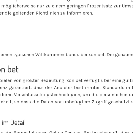
n möglicherweise nur zu einem geringen Prozentsatz zur Ums
r die geltenden Richtlinien zu informieren.
für einen typischen Willkommensbonus bei xon bet. Die genaue
on bet
spielen von größter Bedeutung. xon bet verfügt über eine gült
enz garantiert, dass der Anbieter bestimmten Standards in 
derne Verschlüsselungstechnologien, um die persönlichen und 
ckelt, so dass die Daten vor unbefugtem Zugriff geschützt 
 im Detail
für die Seriosität eines Online-Casinos. Sie bescheinigt, da