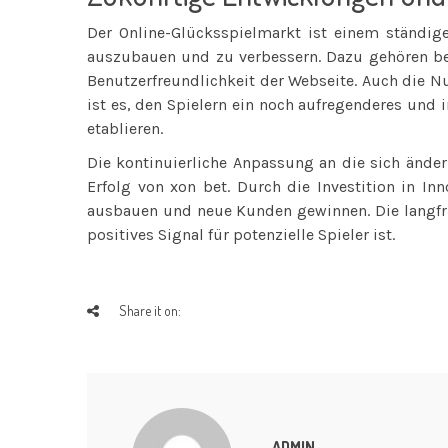
Der Online-Glücksspielmarkt ist einem ständig
auszubauen und zu verbessern. Dazu gehören be
Benutzerfreundlichkeit der Webseite. Auch die Nu
ist es, den Spielern ein noch aufregenderes und 
etablieren.
Die kontinuierliche Anpassung an die sich änder
Erfolg von xon bet. Durch die Investition in I
ausbauen und neue Kunden gewinnen. Die langfris
positives Signal für potenzielle Spieler ist.
Share it on:
ADMIN