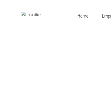
Home
Emp
HOME
/
SEM CATEGORIA
/
UMFA