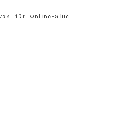
en_für_Online-Glüc