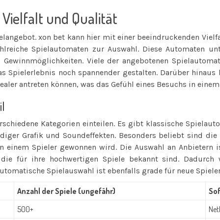
Vielfalt und Qualität
elangebot. xon bet kann hier mit einer beeindruckenden Viel
ahlreiche Spielautomaten zur Auswahl. Diese Automaten un
 Gewinnmöglichkeiten. Viele der angebotenen Spielautomat
s Spielerlebnis noch spannender gestalten. Darüber hinaus 
Dealer antreten können, was das Gefühl eines Besuchs in eine
il
rschiedene Kategorien einteilen. Es gibt klassische Spielaut
diger Grafik und Soundeffekten. Besonders beliebt sind die
von einem Spieler gewonnen wird. Die Auswahl an Anbietern i
e für ihre hochwertigen Spiele bekannt sind. Dadurch wi
utomatische Spielauswahl ist ebenfalls grade für neue Spieler
Anzahl der Spiele (ungefähr)
So
500+
Net