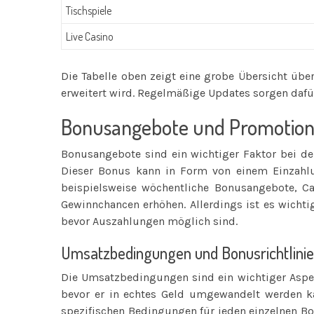
Tischspiele
Live Casino
Die Tabelle oben zeigt eine grobe Übersicht übe
erweitert wird. Regelmäßige Updates sorgen dafü
Bonusangebote und Promotione
Bonusangebote sind ein wichtiger Faktor bei de
Dieser Bonus kann in Form von einem Einzahlu
beispielsweise wöchentliche Bonusangebote, Ca
Gewinnchancen erhöhen. Allerdings ist es wicht
bevor Auszahlungen möglich sind.
Umsatzbedingungen und Bonusrichtlini
Die Umsatzbedingungen sind ein wichtiger Aspe
bevor er in echtes Geld umgewandelt werden ka
spezifischen Bedingungen für jeden einzelnen Bo