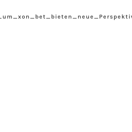
_um_xon_bet_bieten_neue_Perspektiv