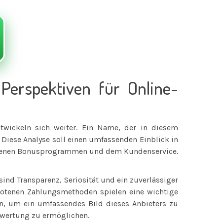
erspektiven für Online-
twickeln sich weiter. Ein Name, der in diesem
 Diese Analyse soll einen umfassenden Einblick in
ebotenen Bonusprogrammen und dem Kundenservice.
sind Transparenz, Seriosität und ein zuverlässiger
botenen Zahlungsmethoden spielen eine wichtige
en, um ein umfassendes Bild dieses Anbieters zu
ewertung zu ermöglichen.