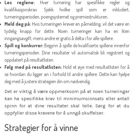
Les reglene:
Hver turnering har spesifikke regler og
kvalifikasjonskrav. Sjekk hvilke spill som er inkludert,
turneringsperioden, poengsystemet og premiestrukturen.
Meld deg på:
Hvis turneringen krever en påmelding, vil det være en
tydelig knapp for dette. Noen turneringer kan ha en liten
inngangsavgift, mens andre er gratis å delta i for alle spillere.
Spill og konkurrer:
Begynn å spille de kvalifiserte spillene innenfor
turneringsperioden. Dine resultater vil automatisk bli registrert og
oppdatert på resultatlisten.
Følg med på resultatlisten:
Hold et øye med resultatlisten for å
se hvordan du ligger an i forhold til andre spillere. Dette kan hjelpe
deg med å justere strategien din om nødvendig.
Det er viktig å være oppmerksom på at noen turneringer
kan ha spesifikke krav til minimumsinnsats eller antall
spinn for at dine resultater skal telle. Sørg for at du
oppfyller disse kravene for å unngå skuffelser.
Strategier for å vinne