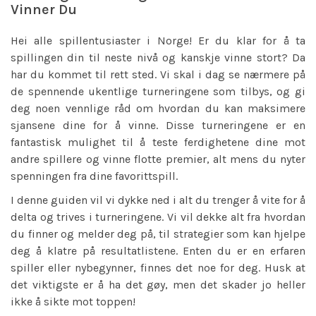
Vinner Du
Hei alle spillentusiaster i Norge! Er du klar for å ta
spillingen din til neste nivå og kanskje vinne stort? Da
har du kommet til rett sted. Vi skal i dag se nærmere på
de spennende ukentlige turneringene som tilbys, og gi
deg noen vennlige råd om hvordan du kan maksimere
sjansene dine for å vinne. Disse turneringene er en
fantastisk mulighet til å teste ferdighetene dine mot
andre spillere og vinne flotte premier, alt mens du nyter
spenningen fra dine favorittspill.
I denne guiden vil vi dykke ned i alt du trenger å vite for å
delta og trives i turneringene. Vi vil dekke alt fra hvordan
du finner og melder deg på, til strategier som kan hjelpe
deg å klatre på resultatlistene. Enten du er en erfaren
spiller eller nybegynner, finnes det noe for deg. Husk at
det viktigste er å ha det gøy, men det skader jo heller
ikke å sikte mot toppen!