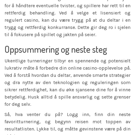
for å håndtere eventuelle tvister, og spillere har rett til en
rettferdig behandling. Ved å velge et lisensiert og
regulert casino, kan du være trygg på at du deltar i en
trygg og rettferdig konkurranse. Dette gir deg ro i sjelen
til å fokusere på spillet og jakten på seier.
Oppsummering og neste steg
Ukentlige turneringer tilbyr en spennende og potensielt
lukrativ måte å forbedre din online casino-opplevelse på.
Ved å forstå hvordan du deltar, anvende smarte strategier
og dra nytte av den teknologien og reguleringen som
sikrer rettferdighet, kan du øke sjansene dine for å vinne
betydelig. Husk alltid å spille ansvarlig og sette grenser
for deg selv.
Så, hva venter du på? Logg inn, finn din neste
favoritturnering, og begynn reisen mot toppen av
resultatlisten. Lykke til, og måtte gevinstene være på din