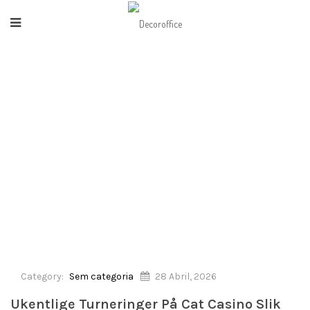
HOME
/
SEM CATEGORIA
/
UKENTLIGE TURNERINGER PÅ CAT CASINO SLIK
VINNER DU
Category:
Sem categoria
28 Abril, 2026
Ukentlige Turneringer På Cat Casino Slik