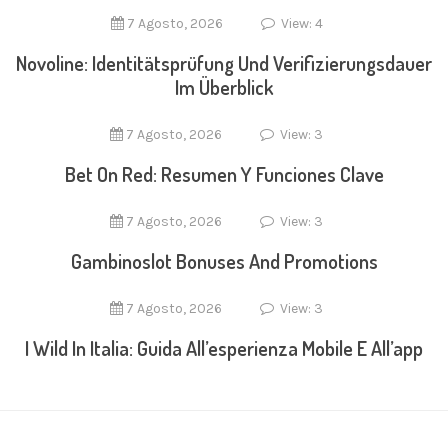
7 Agosto, 2026
View: 4
Novoline: Identitätsprüfung Und Verifizierungsdauer
Im Überblick
7 Agosto, 2026
View: 3
Bet On Red: Resumen Y Funciones Clave
7 Agosto, 2026
View: 3
Gambinoslot Bonuses And Promotions
7 Agosto, 2026
View: 3
I Wild In Italia: Guida All’esperienza Mobile E All’app