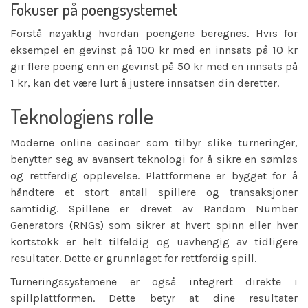
Fokuser på poengsystemet
Forstå nøyaktig hvordan poengene beregnes. Hvis for
eksempel en gevinst på 100 kr med en innsats på 10 kr
gir flere poeng enn en gevinst på 50 kr med en innsats på
1 kr, kan det være lurt å justere innsatsen din deretter.
Teknologiens rolle
Moderne online casinoer som tilbyr slike turneringer,
benytter seg av avansert teknologi for å sikre en sømløs
og rettferdig opplevelse. Plattformene er bygget for å
håndtere et stort antall spillere og transaksjoner
samtidig. Spillene er drevet av Random Number
Generators (RNGs) som sikrer at hvert spinn eller hver
kortstokk er helt tilfeldig og uavhengig av tidligere
resultater. Dette er grunnlaget for rettferdig spill.
Turneringssystemene er også integrert direkte i
spillplattformen. Dette betyr at dine resultater