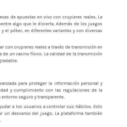
as de apuestas en vivo con crupieres reales. La
entre algo que le divierta. Además de los juegos
y el póker, en diferentes variantes y con diversas
ar con crupieres reales a través de transmisión en
 de un casino físico. La calidad de la transmisión
gradable.
avanzada para proteger la información personal y
lidad y cumplimiento con las regulaciones de la
n entorno seguro y transparente.
dar a los usuarios a controlar sus hábitos. Esto
ar un descanso del juego. La plataforma también
.