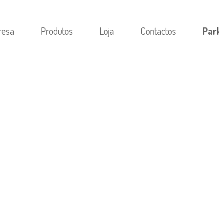
resa
Produtos
Loja
Contactos
Par
 TU SUERTE Y GANA EN GRANDE CON LA EMOCIÓN INIGU
PARA