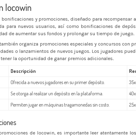
n locowin
bonificaciones y promociones, diseñado para recompensar a 
da para nuevos usuarios, así como bonificaciones de depósi
dad de aumentar sus fondos y prolongar su tiempo de juego.
 también organiza promociones especiales y concursos con pr
vidades o lanzamientos de nuevos juegos. Los jugadores pued
 tener la oportunidad de ganar premios adicionales.
Descripción
Req
Ofrecida a nuevos jugadores en su primer depósito.
35x
Se otorga al realizar un depósito en la plataforma.
40x
Permiten jugar en máquinas tragamonedas sin costo.
25x
ciones
promociones de locowin, es importante leer atentamente los