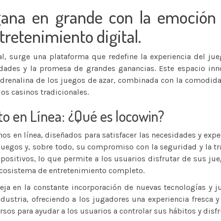
ana en grande con la emoción i
tretenimiento digital.
l, surge una plataforma que redefine la experiencia del jue
dades y la promesa de grandes ganancias. Este espacio i
drenalina de los juegos de azar, combinada con la comodidad
os casinos tradicionales.
to en Línea: ¿Qué es locowin?
os en línea, diseñados para satisfacer las necesidades y exp
 juegos y, sobre todo, su compromiso con la seguridad y la t
positivos, lo que permite a los usuarios disfrutar de sus ju
ecosistema de entretenimiento completo.
leja en la constante incorporación de nuevas tecnologías y 
dustria, ofreciendo a los jugadores una experiencia fresca
os para ayudar a los usuarios a controlar sus hábitos y disfr