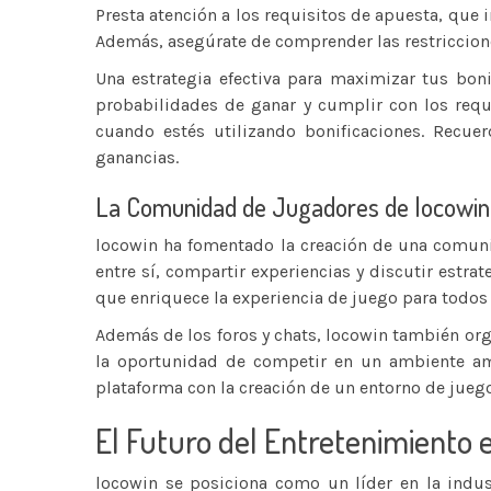
Presta atención a los requisitos de apuesta, que 
Además, asegúrate de comprender las restricciones
Una estrategia efectiva para maximizar tus boni
probabilidades de ganar y cumplir con los requ
cuando estés utilizando bonificaciones. Recue
ganancias.
La Comunidad de Jugadores de locowin
locowin ha fomentado la creación de una comunid
entre sí, compartir experiencias y discutir estr
que enriquece la experiencia de juego para todos 
Además de los foros y chats, locowin también org
la oportunidad de competir en un ambiente a
plataforma con la creación de un entorno de juego 
El Futuro del Entretenimiento 
locowin se posiciona como un líder en la indus