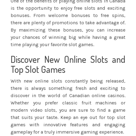
One of the benefits of playing online slots in Canada
is the opportunity to enjoy free slots and exciting
bonuses. From welcome bonuses to free spins,
there are plenty of promotions to take advantage of.
By maximizing these bonuses, you can increase
your chances of winning big while having a great
time playing your favorite slot games.
Discover New Online Slots and
Top Slot Games
With new online slots constantly being released,
there is always something fresh and exciting to
discover in the world of Canadian online casinos.
Whether you prefer classic fruit machines or
modern video slots, you are sure to find a game
that suits your taste. Keep an eye out for top slot
games with innovative features and engaging
gameplay for a truly immersive gaming experience.