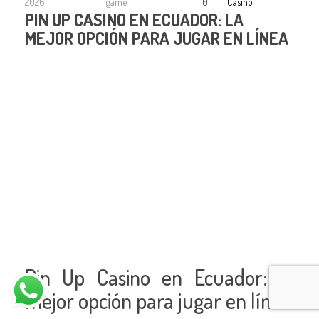
2026
game
0
Casino
PIN UP CASINO EN ECUADOR: LA
MEJOR OPCIÓN PARA JUGAR EN LÍNEA
Pin Up Casino en Ecuador: la
mejor opción para jugar en línea