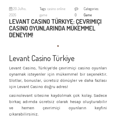
20 Julho,
Tags:
casino online
Categories:
2026
game
0
Game
LEVANT CASINO TÜRKIYE: ÇEVRIMIÇI
CASINO OYUNLARINDA MÜKEMMEL
DENEYIM!
Levant Casino Türkiye
Levant Casino, Türkiye’de çevrimiçi casino oyunları
oynamak isteyenler için mükemmel bir seçenektir.
Slotlar, bonuslar, ücretsiz dönüşler ve daha fazlası
için Levant Casino doğru adres!
casinolevant
sitesine kaydolmak çok kolay. Sadece
birkaç adımda ücretsiz olarak hesap oluşturabilir
ve hemen çevrimiçi oyunların keyfini
çıkarabilirsiniz.