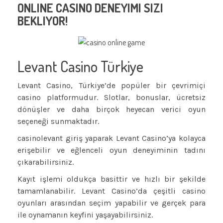
ONLINE CASINO DENEYIMI SIZI
BEKLIYOR!
Levant Casino Türkiye
Levant Casino, Türkiye’de popüler bir çevrimiçi
casino platformudur. Slotlar, bonuslar, ücretsiz
dönüşler ve daha birçok heyecan verici oyun
seçeneği sunmaktadır.
casinolevant giriş
yaparak Levant Casino’ya kolayca
erişebilir ve eğlenceli oyun deneyiminin tadını
çıkarabilirsiniz.
Kayıt işlemi oldukça basittir ve hızlı bir şekilde
tamamlanabilir. Levant Casino’da çeşitli casino
oyunları arasından seçim yapabilir ve gerçek para
ile oynamanın keyfini yaşayabilirsiniz.