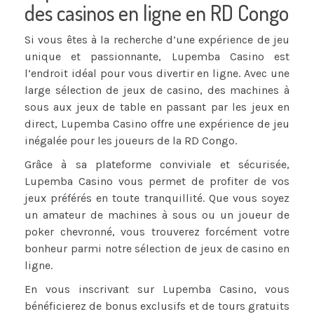
des casinos en ligne en RD Congo
Si vous êtes à la recherche d’une expérience de jeu
unique et passionnante, Lupemba Casino est
l’endroit idéal pour vous divertir en ligne. Avec une
large sélection de jeux de casino, des machines à
sous aux jeux de table en passant par les jeux en
direct, Lupemba Casino offre une expérience de jeu
inégalée pour les joueurs de la RD Congo.
Grâce à sa plateforme conviviale et sécurisée,
Lupemba Casino vous permet de profiter de vos
jeux préférés en toute tranquillité. Que vous soyez
un amateur de machines à sous ou un joueur de
poker chevronné, vous trouverez forcément votre
bonheur parmi notre sélection de jeux de casino en
ligne.
En vous inscrivant sur Lupemba Casino, vous
bénéficierez de bonus exclusifs et de tours gratuits