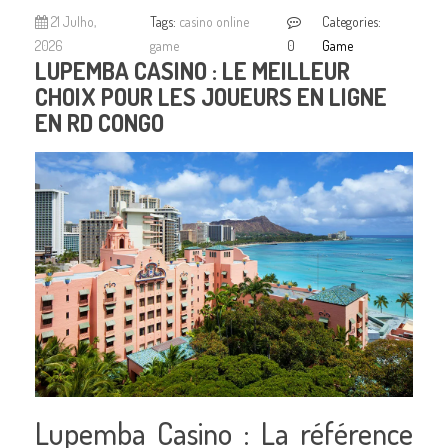
21 Julho,
Tags:
casino online
Categories:
2026
game
0
Game
LUPEMBA CASINO : LE MEILLEUR
CHOIX POUR LES JOUEURS EN LIGNE
EN RD CONGO
Lupemba Casino : La référence