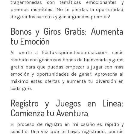
tragamonedas con temáticas emocionantes y
premios increíbles. ¡No te pierdas la oportunidad
de girar los carretes y ganar grandes premios!
Bonos y Giros Gratis: Aumenta
tu Emoción
Al unirte a fracturasporosteoporosis.com, serás
recibido con generosos bonos de bienvenida y giros
gratis para que puedas empezar a jugar con más
emoción y oportunidades de ganar. Aprovecha al
máximo estas ofertas y aumenta tu diversión en
cada giro.
Registro y Juegos en Línea:
Comienza tu Aventura
El proceso de registro en
mi casino
es rápido y
sencillo. Una vez que te hayas registrado, podrás