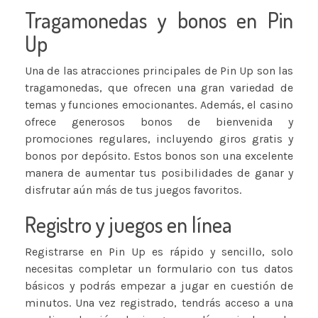
Tragamonedas y bonos en Pin
Up
Una de las atracciones principales de Pin Up son las
tragamonedas, que ofrecen una gran variedad de
temas y funciones emocionantes. Además, el casino
ofrece generosos bonos de bienvenida y
promociones regulares, incluyendo giros gratis y
bonos por depósito. Estos bonos son una excelente
manera de aumentar tus posibilidades de ganar y
disfrutar aún más de tus juegos favoritos.
Registro y juegos en línea
Registrarse en Pin Up es rápido y sencillo, solo
necesitas completar un formulario con tus datos
básicos y podrás empezar a jugar en cuestión de
minutos. Una vez registrado, tendrás acceso a una