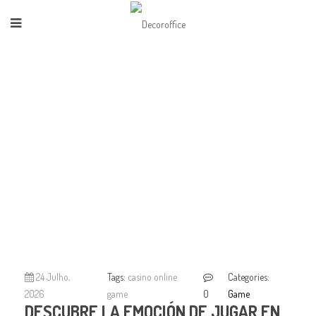
HOME
/
TAGGED "CASINO ONLINE GAME"
(PAGE 2)
24 Julho,
Tags:
casino online
Categories:
2026
game
0
Game
DESCUBRE LA EMOCIÓN DE JUGAR EN