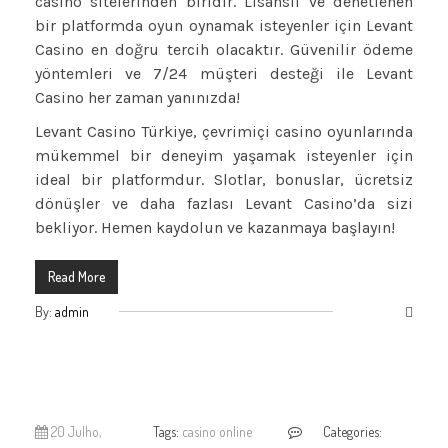
casino sitelerinden biridir. Lisanslı ve denetlenen
bir platformda oyun oynamak isteyenler için Levant
Casino en doğru tercih olacaktır. Güvenilir ödeme
yöntemleri ve 7/24 müşteri desteği ile Levant
Casino her zaman yanınızda!
Levant Casino Türkiye, çevrimiçi casino oyunlarında
mükemmel bir deneyim yaşamak isteyenler için
ideal bir platformdur. Slotlar, bonuslar, ücretsiz
dönüşler ve daha fazlası Levant Casino’da sizi
bekliyor. Hemen kaydolun ve kazanmaya başlayın!
Read More
By:
admin
20 Julho,
Tags:
casino online
Categories: