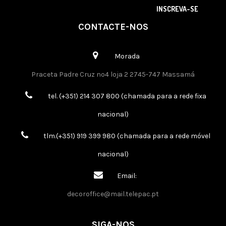
INSCREVA-SE
CONTACTE-NOS
Morada
Praceta Padre Cruz nº4 loja 2 2745-747 Massamá
tel. (+351) 214 307 800 (chamada para a rede fixa
nacional)
tlm.(+351) 919 399 980 (chamada para a rede móvel
nacional)
Email:
decoroffice@mail.telepac.pt
SIGA-NOS