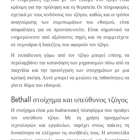
κρίσιμη για την πρόληψη και τη θεραπεία. Οι πληροφορίες
σχετικά με τους κινδύνους του τζόγου, καθώς και οι τρόποι
αναγνώρισης των συμπτωμάτων του εθισμού, είναι
απαραίτητες για να προστατευτείτε. Είναι σημαντικό να
ενημερώνεστε από αξιόπιστες πηγές και να συμμετέχετε
σε σεμινάρια ή διαλέξεις που αφορούν τον τζόγο.
Η εκπαίδευση γύρω από τον τζόγο μπορεί επίσης να
περιλαμβάνει την κατανόηση των μηχανισμών πίσω από τα
παιχνίδια και την προσέγγιση των στοιχημάτων με μια
κριτική σκέψη. Αυτό μπορεί να μειώσει τις πιθανότητες να
γίνετε θύμα του εθισμού.
Bethall στοίχημα και υπεύθυνος τζόγος
Η στοίχημα είναι μια διαδικτυακή πλατφόρμα που προάγει
τον υπεύθυνο τζόγο. Με τη χρήση προηγμένων
τεχνολογιών και εργαλείων, παρέχει στους παίκτες τη
δυνατότητα να ελέγχουν τις συνήθειές τους. Η ιστοσελίδα