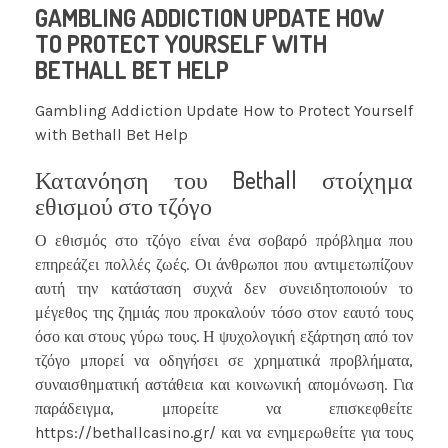
GAMBLING ADDICTION UPDATE HOW
TO PROTECT YOURSELF WITH
BETHALL BET HELP
Gambling Addiction Update How to Protect Yourself
with Bethall Bet Help
Κατανόηση του Bethall στοίχημα
εθισμού στο τζόγο
Ο εθισμός στο τζόγο είναι ένα σοβαρό πρόβλημα που
επηρεάζει πολλές ζωές. Οι άνθρωποι που αντιμετωπίζουν
αυτή την κατάσταση συχνά δεν συνειδητοποιούν το
μέγεθος της ζημιάς που προκαλούν τόσο στον εαυτό τους
όσο και στους γύρω τους. Η ψυχολογική εξάρτηση από τον
τζόγο μπορεί να οδηγήσει σε χρηματικά προβλήματα,
συναισθηματική αστάθεια και κοινωνική απομόνωση. Για
παράδειγμα, μπορείτε να επισκεφθείτε
https://bethallcasino.gr/
και να ενημερωθείτε για τους