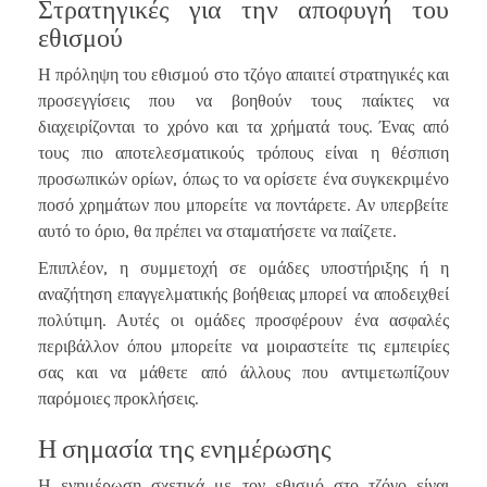
Στρατηγικές για την αποφυγή του
εθισμού
Η πρόληψη του εθισμού στο τζόγο απαιτεί στρατηγικές και
προσεγγίσεις που να βοηθούν τους παίκτες να
διαχειρίζονται το χρόνο και τα χρήματά τους. Ένας από
τους πιο αποτελεσματικούς τρόπους είναι η θέσπιση
προσωπικών ορίων, όπως το να ορίσετε ένα συγκεκριμένο
ποσό χρημάτων που μπορείτε να ποντάρετε. Αν υπερβείτε
αυτό το όριο, θα πρέπει να σταματήσετε να παίζετε.
Επιπλέον, η συμμετοχή σε ομάδες υποστήριξης ή η
αναζήτηση επαγγελματικής βοήθειας μπορεί να αποδειχθεί
πολύτιμη. Αυτές οι ομάδες προσφέρουν ένα ασφαλές
περιβάλλον όπου μπορείτε να μοιραστείτε τις εμπειρίες
σας και να μάθετε από άλλους που αντιμετωπίζουν
παρόμοιες προκλήσεις.
Η σημασία της ενημέρωσης
Η ενημέρωση σχετικά με τον εθισμό στο τζόγο είναι