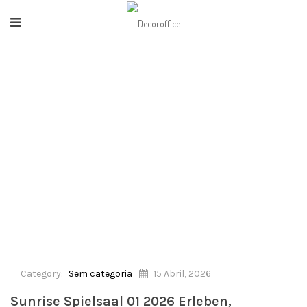
HOME
/
SEM CATEGORIA
/
SUNRISE SPIELSAAL 01 2026 ERLEBEN,
UNZWEIFELHAFTIGKEIT & AUSZAHLUNGS-
UNTERSUCHUNG
Category:
Sem categoria
15 Abril, 2026
Sunrise Spielsaal 01 2026 Erleben,