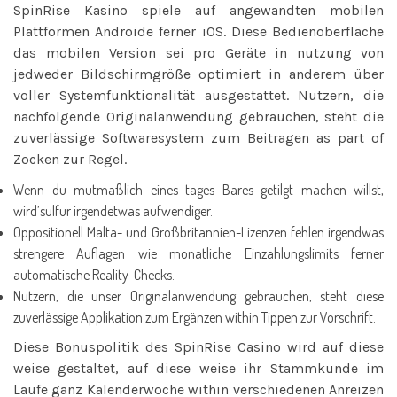
SpinRise Kasino spiele auf angewandten mobilen
Plattformen Androide ferner iOS. Diese Bedienoberfläche
das mobilen Version sei pro Geräte in nutzung von
jedweder Bildschirmgröße optimiert in anderem über
voller Systemfunktionalität ausgestattet. Nutzern, die
nachfolgende Originalanwendung gebrauchen, steht die
zuverlässige Softwaresystem zum Beitragen as part of
Zocken zur Regel.
Wenn du mutmaßlich eines tages Bares getilgt machen willst,
wird’sulfur irgendetwas aufwendiger.
Oppositionell Malta- und Großbritannien-Lizenzen fehlen irgendwas
strengere Auflagen wie monatliche Einzahlungslimits ferner
automatische Reality-Checks.
Nutzern, die unser Originalanwendung gebrauchen, steht diese
zuverlässige Applikation zum Ergänzen within Tippen zur Vorschrift.
Diese Bonuspolitik des SpinRise Casino wird auf diese
weise gestaltet, auf diese weise ihr Stammkunde im
Laufe ganz Kalenderwoche within verschiedenen Anreizen