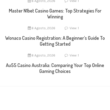
6 Agosto, 2026
View: 1
Master N1bet Casino Games: Top Strategies For
Winning
6 Agosto, 2026
View: 1
Wonaco Casino Registration: A Beginner’s Guide To
Getting Started
6 Agosto, 2026
View: 1
Au55 Casino Australia: Comparing Your Top Online
Gaming Choices