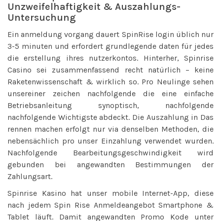
Unzweifelhaftigkeit & Auszahlungs-
Untersuchung
Ein anmeldung vorgang dauert
SpinRise login
üblich nur
3-5 minuten und erfordert grundlegende daten für jedes
die erstellung ihres nutzerkontos. Hinterher, Spinrise
Casino sei zusammenfassend recht natürlich – keine
Raketenwissenschaft & wirklich so. Pro Neulinge sehen
unsereiner zeichen nachfolgende die eine einfache
Betriebsanleitung synoptisch, nachfolgende
nachfolgende Wichtigste abdeckt.
Die Auszahlung in Das
rennen machen erfolgt nur via denselben Methoden, die
nebensächlich pro unser Einzahlung verwendet wurden.
Nachfolgende Bearbeitungsgeschwindigkeit wird
gebunden bei angewandten Bestimmungen der
Zahlungsart.
Spinrise Kasino hat unser mobile Internet-App, diese
nach jedem Spin Rise Anmeldeangebot Smartphone &
Tablet läuft. Damit angewandten Promo Kode unter