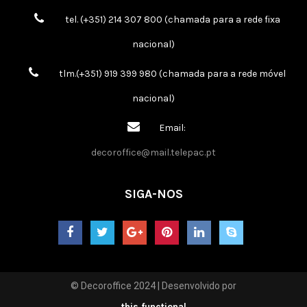
tel. (+351) 214 307 800 (chamada para a rede fixa
nacional)
tlm.(+351) 919 399 980 (chamada para a rede móvel
nacional)
Email:
decoroffice@mail.telepac.pt
SIGA-NOS
© Decoroffice 2024 | Desenvolvido por
this.functional