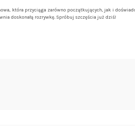
nowa, która przyciąga zarówno początkujących, jak i doświadc
wnia doskonałą rozrywkę. Spróbuj szczęścia już dziś!