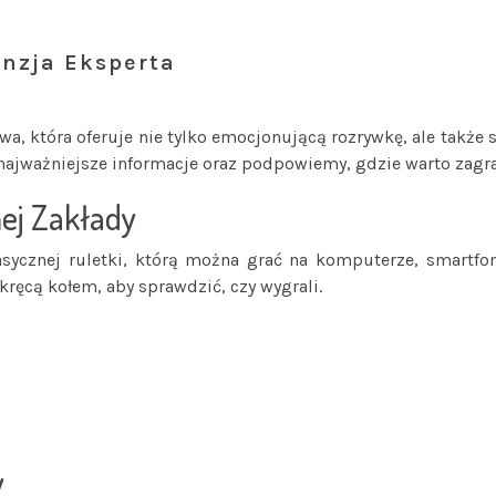
enzja Eksperta
a, która oferuje nie tylko emocjonującą rozrywkę, ale także
najważniejsze informacje oraz podpowiemy, gdzie warto zagra
nej Zakłady
asycznej ruletki, którą można grać na komputerze, smartfon
kręcą kołem, aby sprawdzić, czy wygrali.
y