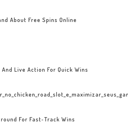
and About Free Spins Online
 And Live Action For Quick Wins
cer_no_chicken_road_slot_e_maximizar_seus_
ground For Fast‑Track Wins