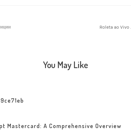
уиции
Roleta ao Vivo
You May Like
d9ce71eb
ept Mastercard: A Comprehensive Overview