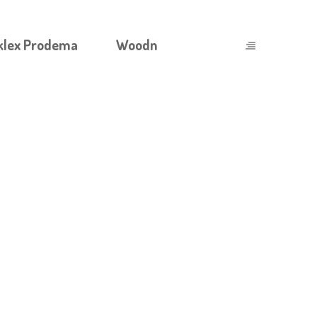
klex Prodema
Woodn
ZJA EKSPERTA