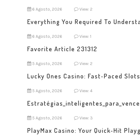
6 Agosto, 2026
View: 2
Everything You Required To Underst
6 Agosto, 2026
View: 1
Favorite Article 231312
5 Agosto, 2026
View: 2
Lucky Ones Casino: Fast‑Paced Slots
5 Agosto, 2026
View: 4
Estratégias_inteligentes_para_ven
5 Agosto, 2026
View: 3
PlayMax Casino: Your Quick‑Hit Play