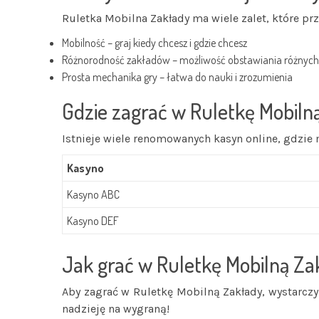
Ruletka Mobilna Zakłady ma wiele zalet, które przy
Mobilność – graj kiedy chcesz i gdzie chcesz
Różnorodność zakładów – możliwość obstawiania różnych
Prosta mechanika gry – łatwa do nauki i zrozumienia
Gdzie zagrać w Ruletkę Mobiln
Istnieje wiele renomowanych kasyn online, gdzie 
Kasyno
Kasyno ABC
Kasyno DEF
Jak grać w Ruletkę Mobilną Za
Aby zagrać w Ruletkę Mobilną Zakłady, wystarczy
nadzieję na wygraną!