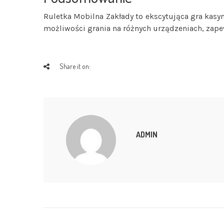
Ruletka Mobilna Zakłady to ekscytująca gra kasy
możliwości grania na różnych urządzeniach, zape
Share it on:
ADMIN