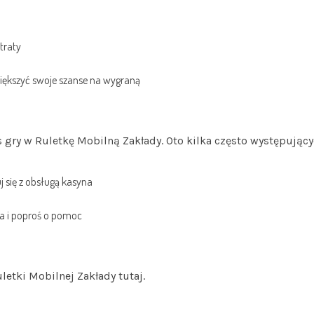
traty
iększyć swoje szanse na wygraną
ry w Ruletkę Mobilną Zakłady. Oto kilka często występującyc
j się z obsługą kasyna
na i poproś o pomoc
uletki Mobilnej Zakłady
tutaj
.