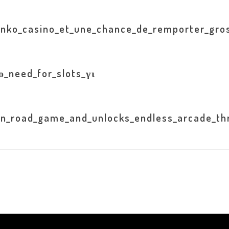
inko_casino_et_une_chance_de_remporter_gro
_need_for_slots_γι
en_road_game_and_unlocks_endless_arcade_thr