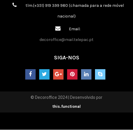
tlm.(+351) 919 399 980 (chamada para a rede móvel
nacional)
Email:
decoroffice@mail.telepac.pt
SIGA-NOS
© Decoroffice 2024 | Desenvolvido por
this.functional