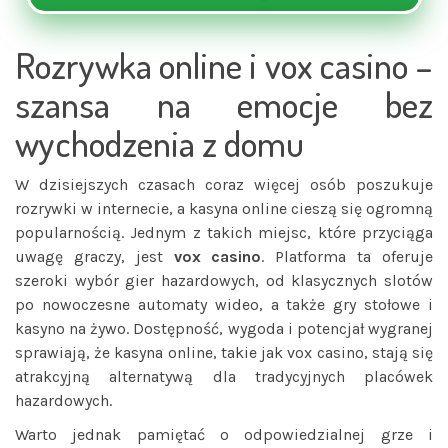
Rozrywka online i vox casino –
szansa na emocje bez
wychodzenia z domu
W dzisiejszych czasach coraz więcej osób poszukuje
rozrywki w internecie, a kasyna online cieszą się ogromną
popularnością. Jednym z takich miejsc, które przyciąga
uwagę graczy, jest
vox casino
. Platforma ta oferuje
szeroki wybór gier hazardowych, od klasycznych slotów
po nowoczesne automaty wideo, a także gry stołowe i
kasyno na żywo. Dostępność, wygoda i potencjał wygranej
sprawiają, że kasyna online, takie jak vox casino, stają się
atrakcyjną alternatywą dla tradycyjnych placówek
hazardowych.
Warto jednak pamiętać o odpowiedzialnej grze i