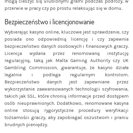
mogą cieszyć się ulubionymi grami podczas podróży, w
przerwie w pracy czy po prostu relaksując się w domu.
Bezpieczeństwo i licencjonowanie
Wybierając kasyno online, kluczowe jest sprawdzenie, czy
posiada ono odpowiednią licencję i czy zapewnia
bezpieczeństwo danych osobowych i finansowych graczy.
Licencja wydana przez renomowaną instytucję
regulacyjną, taką jak Malta Gaming Authority czy UK
Gambling Commission, gwarantuje, że kasyno działa
legalnie i podlega regularnym kontrolom.
Bezpieczeństwo danych jest zapewniane przez
wykorzystanie zaawansowanych technologii szyfrowania,
takich jak SSL, które chronią informacje przed dostępem
osób nieuprawnionych. Dodatkowo, renomowane kasyna
online stosują rygorystyczne procedury weryfikacji
tożsamości graczy, aby zapobiegać oszustwom i praniu
brudnych pieniędzy.