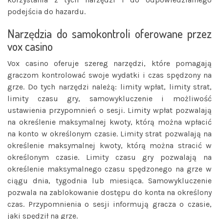
podejścia do hazardu.
Narzędzia do samokontroli oferowane przez
vox casino
Vox casino oferuje szereg narzędzi, które pomagają
graczom kontrolować swoje wydatki i czas spędzony na
grze. Do tych narzędzi należą: limity wpłat, limity strat,
limity czasu gry, samowykluczenie i możliwość
ustawienia przypomnień o sesji. Limity wpłat pozwalają
na określenie maksymalnej kwoty, którą można wpłacić
na konto w określonym czasie. Limity strat pozwalają na
określenie maksymalnej kwoty, którą można stracić w
określonym czasie. Limity czasu gry pozwalają na
określenie maksymalnego czasu spędzonego na grze w
ciągu dnia, tygodnia lub miesiąca. Samowykluczenie
pozwala na zablokowanie dostępu do konta na określony
czas. Przypomnienia o sesji informują gracza o czasie,
jaki spędził na grze.