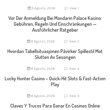
9 Agosto, 2026
View: 1
Vor Der Anmeldung Bei Mandarin Palace Kasino:
Gebühren, Regeln Und Einschränkungen —
Ausführlicher Ratgeber
8 Agosto, 2026
View: 2
Hvordan Tabellsituasjonen Påvirker Spillestil Mot
Slutten Av Sesongen
8 Agosto, 2026
View: 4
Lucky Hunter Casino – Quick‑Hit Slots & Fast‑Action
Play
8 Agosto, 2026
View: 3
Claves Y Trucos Para Ganar En Casinos Online