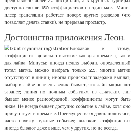
представлено более 20 дисциплин, а в крупных турнирах
доступно свыше 150 коэффициентов на один матч. Мини-
плеер трансляции работает поверх других разделов (что
позволяет делать ставки), не прерывая просмотр.
Достоинства приложения Леон.
Вдобавок к этому,
коэффициенты довольно высокие как для прематча, так и
для лайва! Минусы: иногда нельзя выбрать определенный
тотал матча, можно выбрать только 2.5; многие матчи
отсутствуют в линии; иногда происходят задержки выплат;
выбор в лайве не очень велик; бывает, что лайв закрывают
заранее; линия по ночным событиям из азиатских лиг
бывает менее разнообразной, коэффициенты могут быть
ниже. Не всегда бывает доступно событие в лайве, хотя оно
присутствует в прематче. Преимущества: я давно пользуюсь,
часто нахожу нужные события; высокие коэффициенты
иногда бывают даже выше, чем у других, но не всегда.