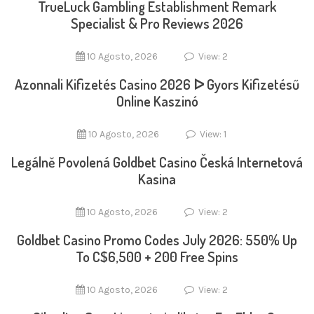
TrueLuck Gambling Establishment Remark
Specialist & Pro Reviews 2026
10 Agosto, 2026
View: 2
Azonnali Kifizetés Casino 2026 ᐅ Gyors Kifizetésű
Online Kaszinó
10 Agosto, 2026
View: 1
Legálně Povolená Goldbet Casino Česká Internetová
Kasina
10 Agosto, 2026
View: 2
Goldbet Casino Promo Codes July 2026: 550% Up
To C$6,500 + 200 Free Spins
10 Agosto, 2026
View: 2