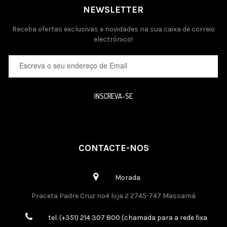
NEWSLETTER
Receba ofertas exclusivas e novidades na sua caixa de correio
electrónico!
INSCREVA-SE
CONTACTE-NOS
Morada
Praceta Padre Cruz nº4 loja 2 2745-747 Massamá
tel. (+351) 214 307 800 (chamada para a rede fixa