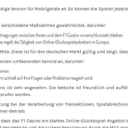
ndige Version für Mobilgeräte an. So können die Spieler jederz
h verschiedene Maßnahmen gewährleistet, darunter:
bertragungen zwischen Ihnen und dem F1 Casino unverschlussseln bleiben.
ese regelt die Tätigkeit von Online-Glücksspielanbietern in Europa.
MGA. Diese ist für den deutschen Markt gültig und zeigt, dass 
einen umfassenden Service an, darunter:
ehmen.
m schnell auf Ihre Fragen oder Probleme reagiert wird.
o ist sehr angenehm. Die Website ist freundlich und auffälli
gerufen werden.
stung bei der Verarbeitung von Transaktionen, Spielabrechn
rver-Betrieb.
ss das F1 Casino ein starkes Online-Glücksspiel-Angebot da
eit der Website und die sichere Regulierung durch die MGA ma