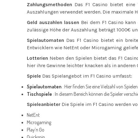
Zahlungsmethoden
Das F1 Casino bietet eine 
Auszahlungen verwendet werden. Die maximale Höh
Geld auszahlen lassen
Bei dem F1 Casino kann 
zulässige Höhe der Auszahlung beträgt 1000€ und
Spielautomaten
Das F1 Casino bietet ein brei
Entwicklern wie NetEnt oder Microgaming geliefer
Lotterien
Neben den Spielen bietet das F1 Casino
hier ihre Gewinne leichter knacken als in anderen 
Spiele
Das Spielangebot im F1 Casino umfasst:
Spielautomaten
: Hier finden Sie eine Vielzahl von Spi
Tischspiele
: In diesem Bereich können die Spieler verschi
Spieleanbieter
Die Spiele im F1 Casino werden vo
NetEnt
Microgaming
Play’n Go
Quickspin