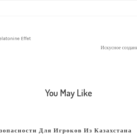
latonine Effet
Искусное создани
You May Like
езопасности Для Игроков Из Казахстана