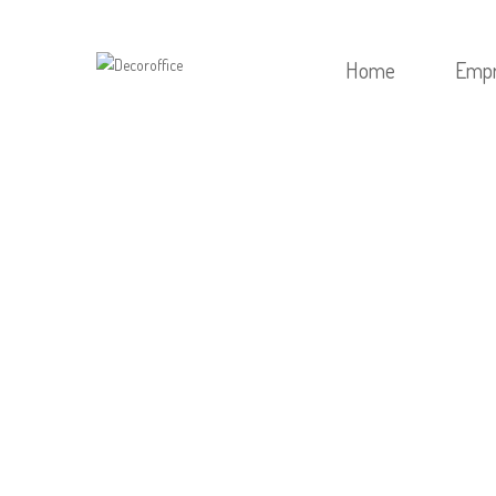
Home
Emp
HOME
/
SEM CATEGORIA
/
RENN