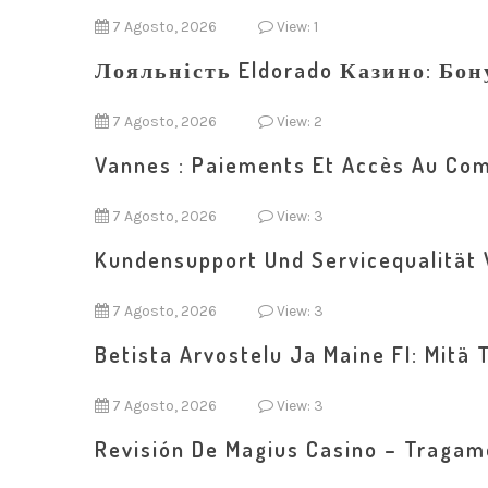
7 Agosto, 2026
View: 1
Лояльність Eldorado Казино: Бон
7 Agosto, 2026
View: 2
Vannes : Paiements Et Accès Au Co
7 Agosto, 2026
View: 3
Kundensupport Und Servicequalität 
7 Agosto, 2026
View: 3
Betista Arvostelu Ja Maine FI: Mitä
7 Agosto, 2026
View: 3
Revisión De Magius Casino – Traga