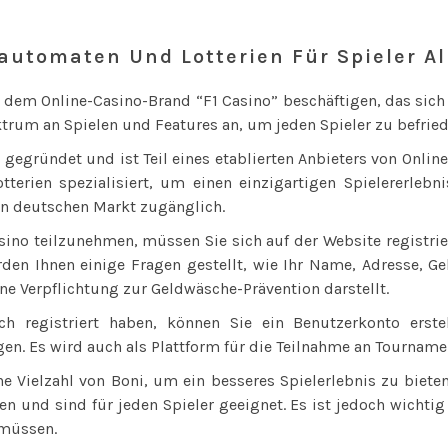
automaten Und Lotterien Für Spieler Al
dem Online-Casino-Brand “F1 Casino” beschäftigen, das sich a
ektrum an Spielen und Features an, um jeden Spieler zu befried
gegründet und ist Teil eines etablierten Anbieters von Onlin
terien spezialisiert, um einen einzigartigen Spielererlebn
den deutschen Markt zugänglich.
no teilzunehmen, müssen Sie sich auf der Website registrier
den Ihnen einige Fragen gestellt, wie Ihr Name, Adresse, G
ine Verpflichtung zur Geldwäsche-Prävention darstellt.
ch registriert haben, können Sie ein Benutzerkonto erst
n. Es wird auch als Plattform für die Teilnahme an Tourname
ine Vielzahl von Boni, um ein besseres Spielerlebnis zu bi
n und sind für jeden Spieler geeignet. Es ist jedoch wicht
 müssen.